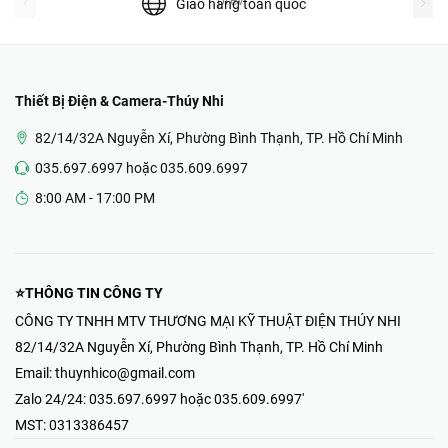
prev
Giao hàng toàn quốc