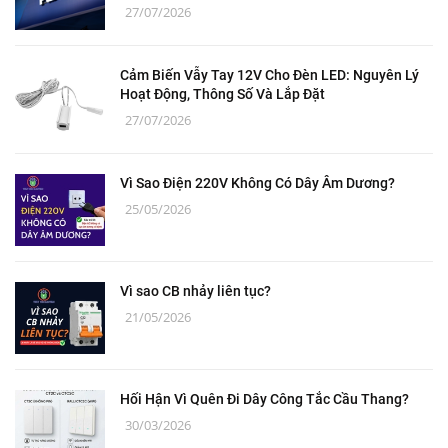
27/07/2026
Cảm Biến Vẫy Tay 12V Cho Đèn LED: Nguyên Lý
Hoạt Động, Thông Số Và Lắp Đặt
27/07/2026
Vì Sao Điện 220V Không Có Dây Âm Dương?
25/05/2026
Vì sao CB nhảy liên tục?
21/05/2026
Hối Hận Vì Quên Đi Dây Công Tắc Cầu Thang?
30/03/2026