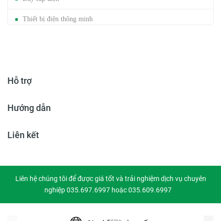
Thiết bị điện thông minh
Mảng cáp / Trunking
Đèn năng lượng mặt trời
Hỗ trợ
Băng dính gai
Hướng dẫn
Liên kết
Liên hệ chúng tôi để được giá tốt và trải nghiệm dịch vụ chuyên
nghiệp 035.697.6997 hoặc 035.609.6997