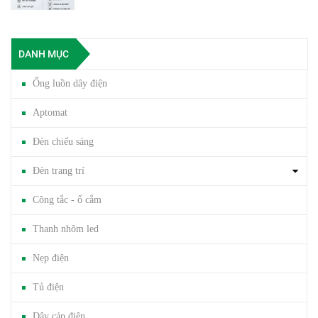
DANH MỤC
Ống luồn dây điện
Aptomat
Đèn chiếu sáng
Đèn trang trí
Công tắc - ổ cắm
Thanh nhôm led
Nẹp điện
Tủ điện
Dây cáp điện