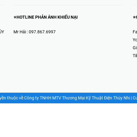
⭐HOTLINE PHẢN ÁNH KHIẾU NẠI
⭐