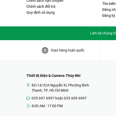
Chính sách vận chuyển
Tìm kiế
Chính sách đổi trả
Đăng nh
Quy định sử dụng
Đăng ký
Liên hệ chúng t
Giao hàng toàn quốc