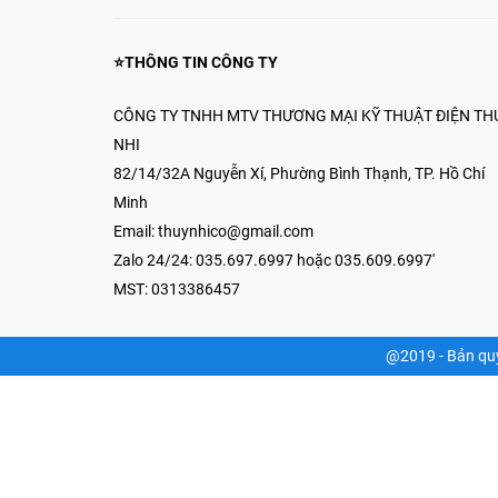
Thiết Bị Điện & Camera-Thúy Nhi
82/14/32A Nguyễn Xí, Phường Bình
Thạnh, TP. Hồ Chí Minh
035.697.6997 hoặc 035.609.6997
8:00 AM - 17:00 PM
⭐THÔNG TIN CÔNG TY