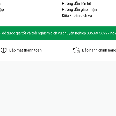
m
Hướng dẫn liên hệ
ập
Hướng dẫn giao nhận
Điều khoản dịch vụ
ôi để được giá tốt và trải nghiệm dịch vụ chuyên nghiệp 035.697.6997 ho
Bảo mật thanh toán
Bảo hành chính hãn