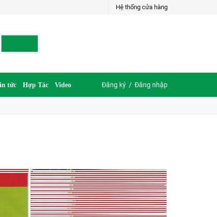
Hệ thống cửa hàng
Đăng ký
/
Đăng nhập
in tức
Hợp Tác
Video