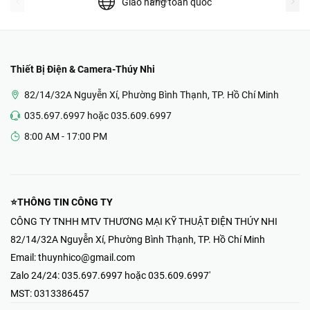
Giao hàng toàn quốc
Thiết Bị Điện & Camera-Thúy Nhi
82/14/32A Nguyễn Xí, Phường Bình Thạnh, TP. Hồ Chí Minh
035.697.6997 hoặc 035.609.6997
8:00 AM - 17:00 PM
⭐THÔNG TIN CÔNG TY
CÔNG TY TNHH MTV THƯƠNG MẠI KỸ THUẬT ĐIỆN THÚY NHI
82/14/32A Nguyễn Xí, Phường Bình Thạnh, TP. Hồ Chí Minh
Email:
thuynhico@gmail.com
Zalo 24/24:
035.697.6997 hoặc 035.609.6997'
MST:
0313386457