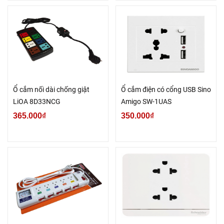
Ổ cắm nối dài chống giật
Ổ cắm điện có cổng USB Sino
LiOA 8D33NCG
Amigo SW-1UAS
365.000₫
350.000₫