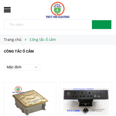
Trang chủ
Công tắc ổ cắm
CÔNG TẮC Ổ CẮM