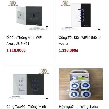
Ổ Cắm Thông Minh WiFi
Công Tắc Điện WiFi 4 thiết bị
Azura AUS-K01
Azura
1.116.000₫
1.116.000₫
Công Tắc Đèn Thông Minh
Hộp nguồn thi công 1 pha