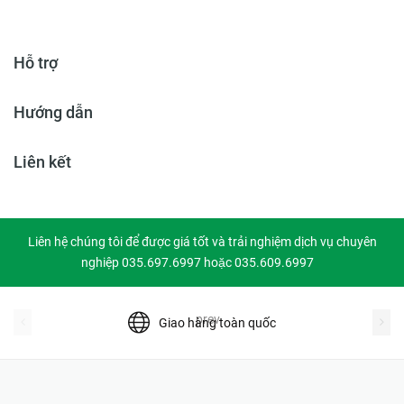
Hỗ trợ
Hướng dẫn
Liên kết
Liên hệ chúng tôi để được giá tốt và trải nghiệm dịch vụ chuyên
nghiệp 035.697.6997 hoặc 035.609.6997
prev
Giao hàng toàn quốc