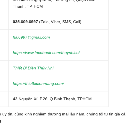
Thạnh, TP. HCM
035.609.6997
(Zalo, Viber, SMS, Call)
hai6997@gmail.com
https://www.facebook.com/thuynhico/
Thiết Bị Điện Thúy Nhi
https://thietbidienmang.com/
43 Nguyễn Xí, P.26, Q.Bình Thạnh, TPHCM
 uy tín, cùng kinh nghiệm thương mại lâu năm, chúng tôi tự tin giá cả
g.