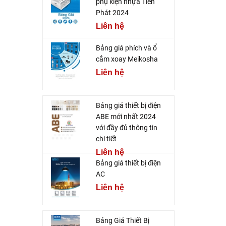
phụ kiện nhựa Tiến
Phát 2024
Liên hệ
Bảng giá phích và ổ
cắm xoay Meikosha
Liên hệ
Bảng giá thiết bị điện
ABE mới nhất 2024
với đầy đủ thông tin
chi tiết
Liên hệ
Bảng giá thiết bị điện
AC
Liên hệ
Bảng Giá Thiết Bị