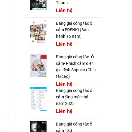
Thành
Liên hệ
Bảng giá công tắc ổ
cắm EDENKI (Bảo
hành 15 năm)
Liên hệ
Bảng giá công tắc- Ổ
cắm- Phích cắm điện
gia đình Sopoka (Chịu
tải cao)
Liên hệ
Bảng giá công tắc ổ
cắm Sino mới nhất
năm 2025
Liên hệ
Bảng giá công tắc ổ
cắm T&J