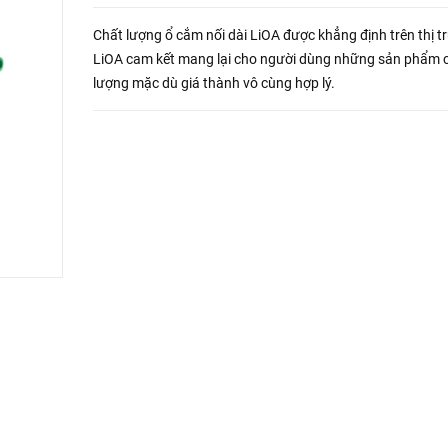
Chất lượng ổ cắm nối dài LiOA được khẳng định trên thị t
LiOA cam kết mang lại cho người dùng những sản phẩm 
lượng mặc dù giá thành vô cùng hợp lý.