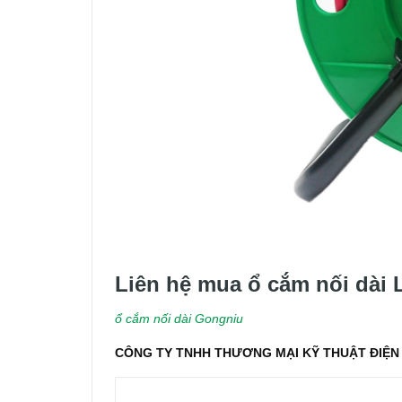
Liên hệ mua ổ cắm nối dài 
ổ cắm nối dài Gongniu
CÔNG TY TNHH THƯƠNG MẠI KỸ THUẬT ĐIỆN 