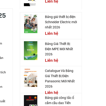
Liên hệ
25
Bảng giá thiết bị điện
Schneider Electric mới
nhất 2026
Liên hệ
ẩm
Bảng Giá Thiết Bị
Điện MPE Mới Nhất
2026
sản
Liên hệ
Catalogue Và Bảng
tích
Giá Thiết Bị Điện
Panasonic Mới Nhất
2026
ền
Liên hệ
Bảng giá công tắc ổ
xuất
cắm cầu dao Tiến