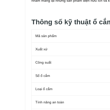
nhằm mang lại những sản phẩm điện hữu ích và ki
Thông số kỹ thuật ổ cắ
Mã sản phẩm
Xuất xứ
Công suất
Số ổ cắm
Loại ổ cắm
Tính năng an toàn