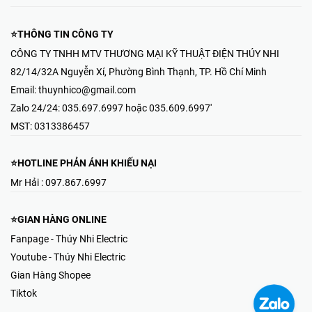
⭐THÔNG TIN CÔNG TY
CÔNG TY TNHH MTV THƯƠNG MẠI KỸ THUẬT ĐIỆN THÚY NHI
82/14/32A Nguyễn Xí, Phường Bình Thạnh, TP. Hồ Chí Minh
Email:
thuynhico@gmail.com
Zalo 24/24:
035.697.6997 hoặc 035.609.6997'
MST:
0313386457
⭐HOTLINE PHẢN ÁNH KHIẾU NẠI
Mr Hải : 097.867.6997
⭐GIAN HÀNG ONLINE
Fanpage - Thúy Nhi Electric
Youtube - Thúy Nhi Electric
Gian Hàng Shopee
Tiktok