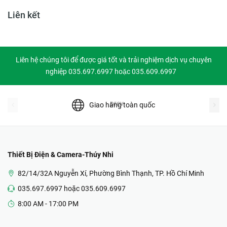
Liên kết
Liên hệ chúng tôi để được giá tốt và trải nghiệm dịch vụ chuyên
nghiệp 035.697.6997 hoặc 035.609.6997
prev
Giao hàng toàn quốc
Thiết Bị Điện & Camera-Thúy Nhi
82/14/32A Nguyễn Xí, Phường Bình Thạnh, TP. Hồ Chí Minh
035.697.6997 hoặc 035.609.6997
8:00 AM - 17:00 PM