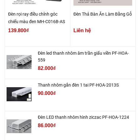
Đèn rọi ray điều chỉnh góc
Đèn Thả Bàn Ăn Làm Bằng Gỗ
chiếu màu đen MH-C016B-AS
139.800₫
Liên hệ
Đèn led thanh nhôm âm trần giấu viền PF-HOA-
559
82.000₫
Thanh nhôm gắn đèn 1 tai PF-HOA-2013S
90.000₫
Đèn LED thanh nhôm hình ziczac PF-HOA-1224
86.000₫