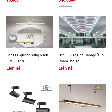
70.000₫
340.000₫
523.000₫
Đèn LED gương sừng hươu
Đèn LED Tổ Ong Garage Ô Tô
VRG-RG776
Chăm Sóc Xe
Liên hệ
Liên hệ