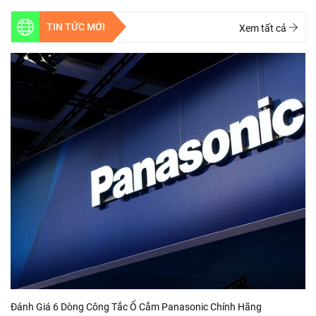
TIN TỨC MỚI
Xem tất cả
Đánh Giá 6 Dòng Công Tắc Ổ Cắm Panasonic Chính Hãng