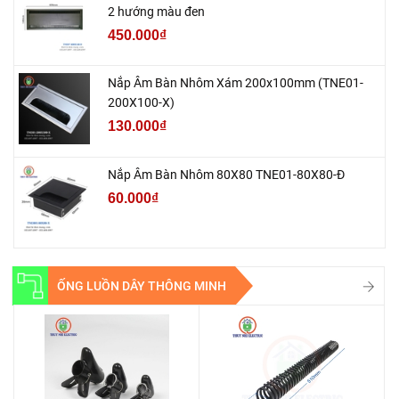
2 hướng màu đen
450.000₫
Nắp Âm Bàn Nhôm Xám 200x100mm (TNE01-
200X100-X)
130.000₫
Nắp Âm Bàn Nhôm 80X80 TNE01-80X80-Đ
60.000₫
ỐNG LUỒN DÂY THÔNG MINH