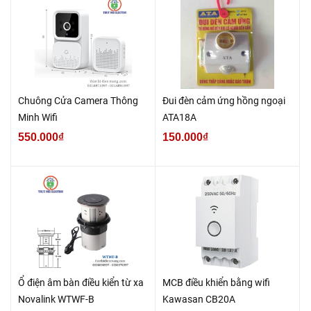
Chuông Cửa Camera Thông
Đui đèn cảm ứng hồng ngoại
Minh Wifi
ATA18A
550.000₫
150.000₫
Ổ điện âm bàn điều kiển từ xa
MCB điều khiển bằng wifi
Novalink WTWF-B
Kawasan CB20A