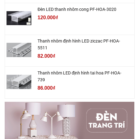
Đèn LED thanh nhôm cong PF-HOA-3020
120.000₫
Thanh nhôm định hình LED ziczac PF-HOA-
5511
82.000₫
Thanh nhôm LED định hình tai hoa PF-HOA-
739
86.000₫