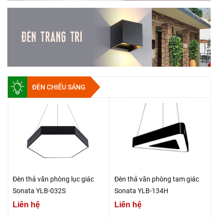
ĐÈN CHIẾU SÁNG
Đèn thả văn phòng lục giác
Đèn thả văn phòng tam giác
Sonata YLB-032S
Sonata YLB-134H
Liên hệ
Liên hệ