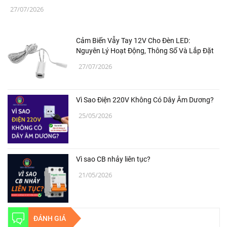
27/07/2026
Cảm Biến Vẫy Tay 12V Cho Đèn LED:
Nguyên Lý Hoạt Động, Thông Số Và Lắp Đặt
27/07/2026
Vì Sao Điện 220V Không Có Dây Âm Dương?
25/05/2026
Vì sao CB nhảy liên tục?
21/05/2026
ĐÁNH GIÁ