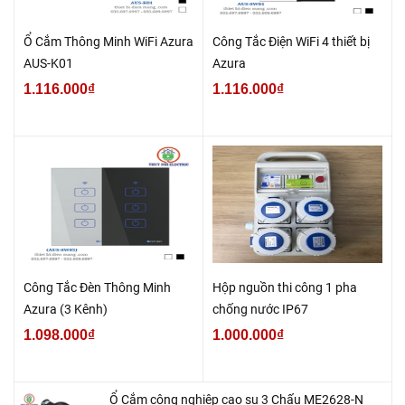
Ổ Cắm Thông Minh WiFi Azura
Công Tắc Điện WiFi 4 thiết bị
AUS-K01
Azura
1.116.000₫
1.116.000₫
Công Tắc Đèn Thông Minh
Hộp nguồn thi công 1 pha
Azura (3 Kênh)
chống nước IP67
1.098.000₫
1.000.000₫
Ổ Cắm công nghiệp cao su 3 Chấu ME2628-N