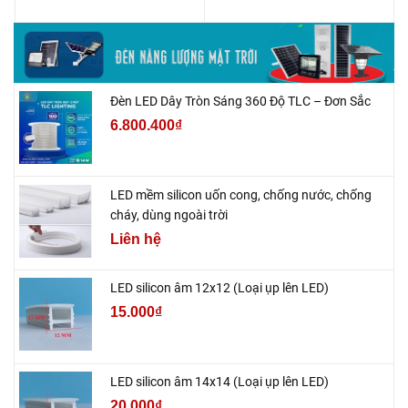
Đèn LED Dây Tròn Sáng 360 Độ TLC – Đơn Sắc
6.800.400₫
LED mềm silicon uốn cong, chống nước, chống
cháy, dùng ngoài trời
Liên hệ
LED silicon âm 12x12 (Loại ụp lên LED)
15.000₫
LED silicon âm 14x14 (Loại ụp lên LED)
20.000₫