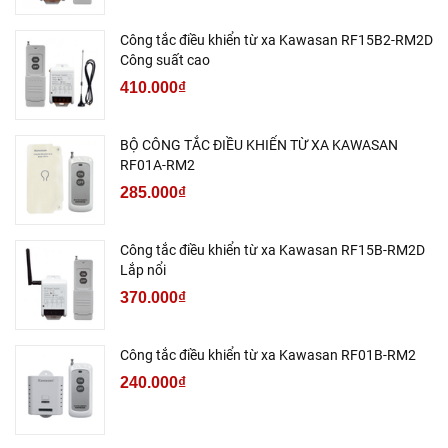
Công tắc điều khiển từ xa Kawasan RF15B2-RM2D
Công suất cao
410.000₫
BỘ CÔNG TẮC ĐIỀU KHIỂN TỪ XA KAWASAN
RF01A-RM2
285.000₫
Công tắc điều khiển từ xa Kawasan RF15B-RM2D
Lắp nổi
370.000₫
Công tắc điều khiển từ xa Kawasan RF01B-RM2
240.000₫