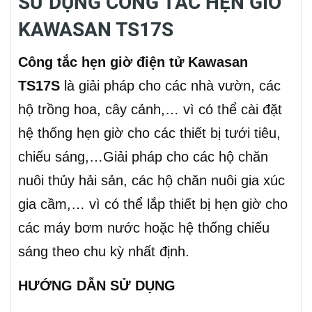
SỬ DỤNG CÔNG TẮC HẸN GIỜ
KAWASAN TS17S
Công tắc hẹn giờ điện tử Kawasan
TS17S
là giải pháp cho các nhà vườn, các
hộ trồng hoa, cây cảnh,… vì có thể cài đặt
hệ thống hẹn giờ cho các thiết bị tưới tiêu,
chiếu sáng,…Giải pháp cho các hộ chăn
nuôi thủy hải sản, các hộ chăn nuôi gia xúc
gia cầm,… vì có thể lắp thiết bị hẹn giờ cho
các máy bơm nước hoặc hệ thống chiếu
sáng theo chu kỳ nhất định.
HƯỚNG DẪN SỬ DỤNG