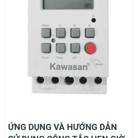
ỨNG DỤNG VÀ HƯỚNG DẪN