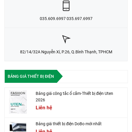
035.609.6997 035.697.6997
82/14/32A Nguyễn Xí, P.26, Q.Bình Thạnh, TPHCM
BẢNG GIÁ THIẾT BỊ ĐIỆN
Bảng giá công tắc ổ cắm-Thiết bị điện Uten
2026
Liên hệ
Bảng giá thiết bị điện DoBo mới nhất
Liên hệ