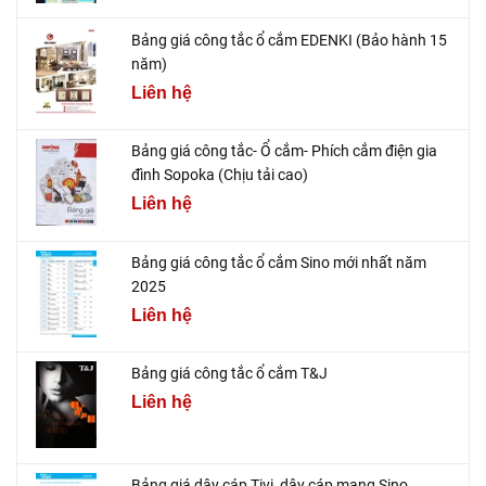
Bảng giá công tắc ổ cắm EDENKI (Bảo hành 15
năm)
Liên hệ
Bảng giá công tắc- Ổ cắm- Phích cắm điện gia
đình Sopoka (Chịu tải cao)
Liên hệ
Bảng giá công tắc ổ cắm Sino mới nhất năm
2025
Liên hệ
Bảng giá công tắc ổ cắm T&J
Liên hệ
Bảng giá dây cáp Tivi, dây cáp mạng Sino