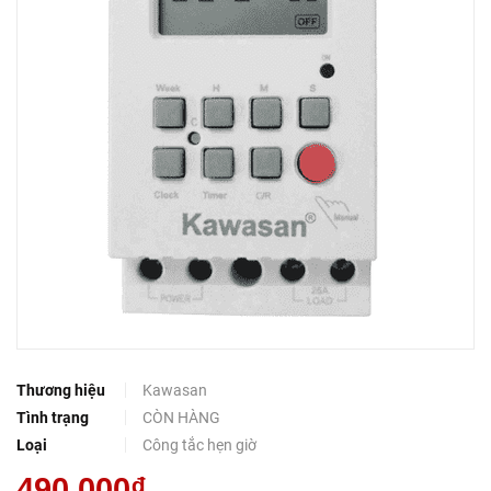
Thương hiệu
Kawasan
Tình trạng
CÒN HÀNG
Loại
Công tắc hẹn giờ
490.000₫