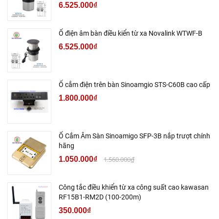
6.525.000₫
Ổ điện âm bàn điều kiển từ xa Novalink WTWF-B
6.525.000₫
Ổ cắm điện trên bàn Sinoamgio STS-C60B cao cấp
1.800.000₫
Ổ Cắm Âm Sàn Sinoamigo SFP-3B nắp trượt chính
hãng
1.050.000₫
1.560.000₫
Công tắc điều khiển từ xa công suất cao kawasan
RF15B1-RM2D (100-200m)
350.000₫