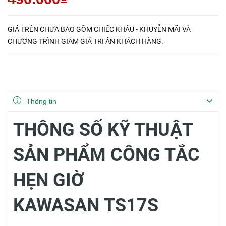
GIÁ TRÊN CHƯA BAO GỒM CHIẾC KHẤU - KHUYỄN MÃI VÀ
CHƯƠNG TRÌNH GIẢM GIÁ TRI ÂN KHÁCH HÀNG.
Thông tin
THÔNG SỐ KỸ THUẬT
SẢN PHẨM CÔNG TẮC
HẸN GIỜ
KAWASAN TS17S