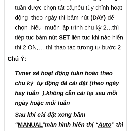
tuần được chọn tất cả,nếu tùy chỉnh hoạt
động theo ngày thì bấm nút
(DAY)
để
chọn .Nếu muốn lập trình chu kỳ 2…thì
tiếp tục bấm nút
SET
liên tục khi nào hiển
thị 2 ON,….thì thao tác tương tự bước 2
Chú Ý:
Timer sẽ hoạt động tuân hoàn theo
chu kỳ tự động đã cài đặt (theo ngày
hay tuần ),không cần cài lại sau mỗi
ngày hoặc mỗi tuần
Sau khi cài đặt xong bấm
“
MANUAL
”
màn hình hiển thị “
Auto
” thì