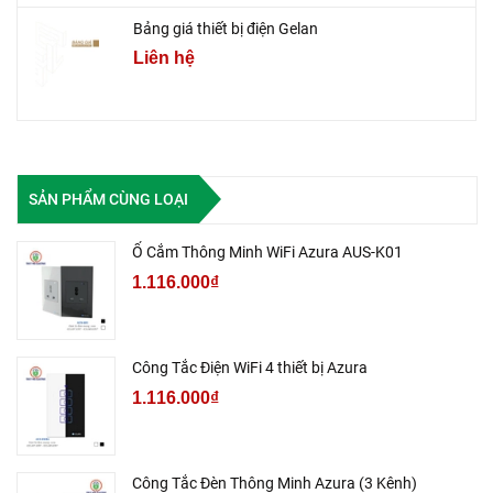
Bảng giá thiết bị điện Gelan
Liên hệ
SẢN PHẨM CÙNG LOẠI
Ổ Cắm Thông Minh WiFi Azura AUS-K01
1.116.000₫
Công Tắc Điện WiFi 4 thiết bị Azura
1.116.000₫
Công Tắc Đèn Thông Minh Azura (3 Kênh)