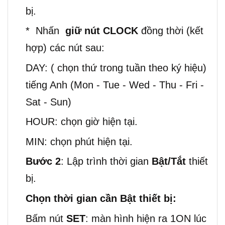
bị.
* Nhấn
giữ nút
CLOCK
đồng thời (kết
hợp) các nút sau:
DAY: ( chọn thứ trong tuần theo ký hiệu)
tiếng Anh (Mon - Tue - Wed - Thu - Fri -
Sat - Sun)
HOUR: chọn giờ hiện tại.
MIN: chọn phút hiện tại.
Bước 2
: Lập trình thời gian
Bật/Tắt
thiết
bị.
Chọn thời gian cần Bật thiết bị:
Bấm nút
SET
: màn hình hiện ra 1ON lúc