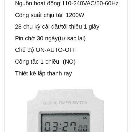
Nguồn hoạt động:110-240VAC/50-60Hz
Công suất chịu tải: 1200W
28 chu kỳ cài đặt/tối thiều 1 giây
Pin chờ 30 ngày(tự sạc lại)
Chế độ ON-AUTO-OFF
Công tắc 1 chiều (NO)
Thiết kế lắp thanh ray