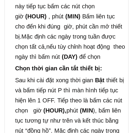
này tiếp tục bấm các nút chọn
giờ
(HOUR)
, phút
(MIN)
Bấm liên tục
cho đến khi đúng giờ, phút cần mở thiết
bị.Mặc định các ngày trong tuần được
chọn tất cả,nếu tùy chỉnh hoạt động theo
ngày thì bấm nút
(DAY)
để chọn
Chọn thời gian cần tắt thiết bị:
Sau khi cài đặt xong thời gian
Bật
thiết bị
và bấm tiếp nút P thì màn hình tiếp tục
hiện lên 1 OFF. Tiếp theo là bấm các nút
chọn giờ
(HOUR),
phút
(MIN
), bấm liên
tục tương tự như trên và kết thúc bằng
nút “đồng hồ”. Mặc định các ngày trong