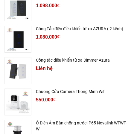
1.098.000₫
Công Tắc điện điều khiển từ xa AZURA ( 2 kênh)
1.080.000₫
Công tắc điều khiển từ xa Dimmer Azura
Liên hệ
Chuông Cửa Camera Thông Minh Wifi
550.000₫
Ổ Điện Âm Bàn chống nước IP65 Novalink WTWF-
W