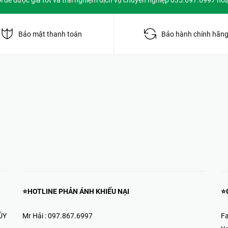
ôi để được giá tốt và trải nghiệm dịch vụ chuyên nghiệp 035.697.6997 ho
Bảo mật thanh toán
Bảo hành chính hãn