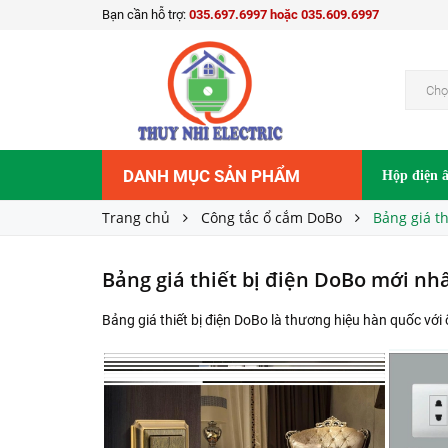
Bạn cần hỗ trợ:
035.697.6997 hoặc 035.609.6997
Chọ
DANH MỤC SẢN PHẨM
Hộp điện 
Trang chủ
Công tắc ổ cắm DoBo
Bảng giá t
Bảng giá thiết bị điện DoBo mới nh
Bảng giá thiết bị điện DoBo là thương hiệu hàn quốc v