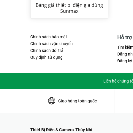
Bảng giá thiết bị điện gia dùng
Sunmax
Hỗ trợ
Chính sách bảo mật
Chính sách vận chuyển
Tìm kiế
Chính sách đổi trả
Đăng nh
Quy định sử dụng
Đăng ký
Liên hệ chúng t
Giao hàng toàn quốc