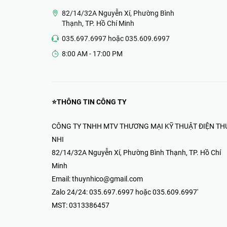
Thiết Bị Điện & Camera-Thúy Nhi
82/14/32A Nguyễn Xí, Phường Bình
Thạnh, TP. Hồ Chí Minh
035.697.6997 hoặc 035.609.6997