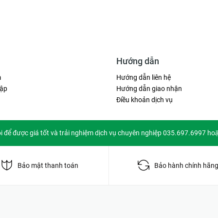
Hướng dẫn
m
Hướng dẫn liên hệ
ập
Hướng dẫn giao nhận
Điều khoản dịch vụ
ôi để được giá tốt và trải nghiệm dịch vụ chuyên nghiệp 035.697.6997 ho
Bảo mật thanh toán
Bảo hành chính hãn