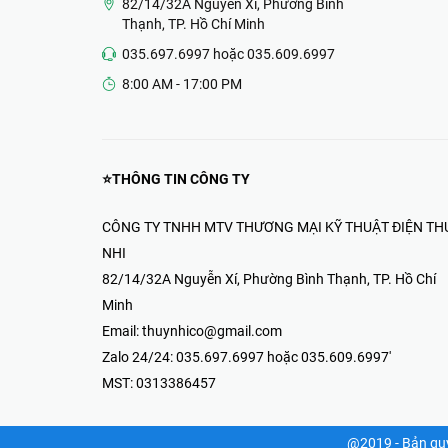
Thiết Bị Điện & Camera-Thúy Nhi
82/14/32A Nguyễn Xí, Phường Bình
Thạnh, TP. Hồ Chí Minh
035.697.6997 hoặc 035.609.6997
8:00 AM - 17:00 PM