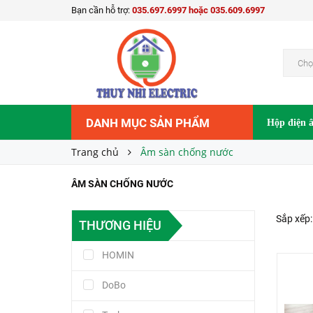
Bạn cần hỗ trợ:
035.697.6997 hoặc 035.609.6997
Chọ
DANH MỤC SẢN PHẨM
Hộp điện 
Trang chủ
Âm sàn chống nước
ÂM SÀN CHỐNG NƯỚC
Sắp xếp:
THƯƠNG HIỆU
HOMIN
DoBo