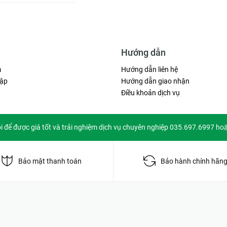
Hướng dẫn
m
Hướng dẫn liên hệ
ập
Hướng dẫn giao nhận
Điều khoản dịch vụ
ôi để được giá tốt và trải nghiệm dịch vụ chuyên nghiệp 035.697.6997 ho
Bảo mật thanh toán
Bảo hành chính hãn