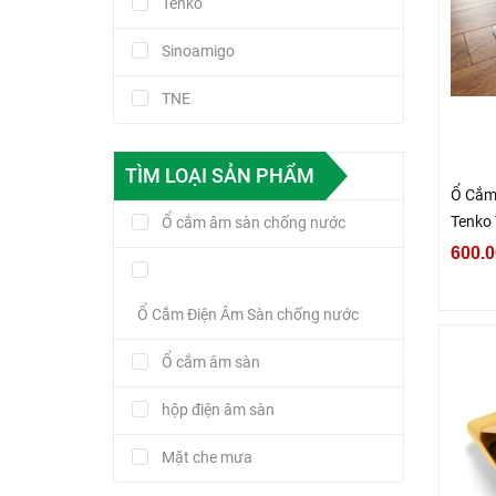
Tenko
Sinoamigo
TNE
TÌM LOẠI SẢN PHẨM
Ổ Cắm
Tenko
Ổ cắm âm sàn chống nước
600.0
Ổ Cắm Điện Âm Sàn chống nước
Ổ cắm âm sàn
hộp điện âm sàn
Mặt che mưa