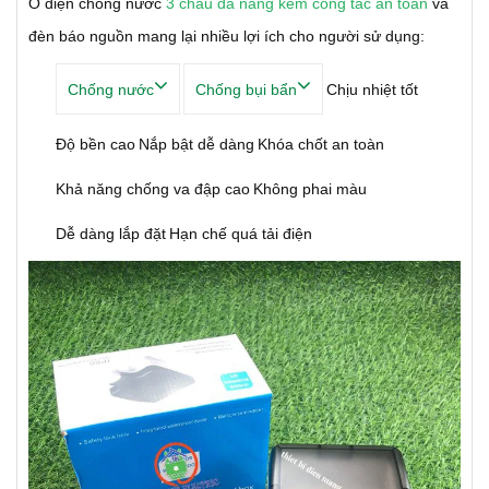
Ổ điện chống nước
3 chấu đa năng kèm công tắc an toàn
và
đèn báo nguồn mang lại nhiều lợi ích cho người sử dụng:
Chống nước
Chống bụi bẩn
Chịu nhiệt tốt
Độ bền cao
Nắp bật dễ dàng
Khóa chốt an toàn
Khả năng chống va đập cao
Không phai màu
Dễ dàng lắp đặt
Hạn chế quá tải điện