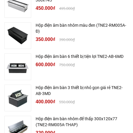
450.000₫
495.000₫
Hộp điện âm bàn nhôm màu đen (TNE2-RM005A-
Đ)
350.000₫
390.000₫
Hộp điện âm bàn 6 thiết bị tiện lợi TNE2-AB-6MD
600.000₫
750.000₫
Hộp điện âm bàn 3 thiết bị nhỏ gọn giá rẻ TNE2-
AB-3MD
400.000₫
550.000₫
Hộp điện âm bàn nhôm đế thấp 300x120x77
(TNE2-RM005A-THAP)
320.000₫