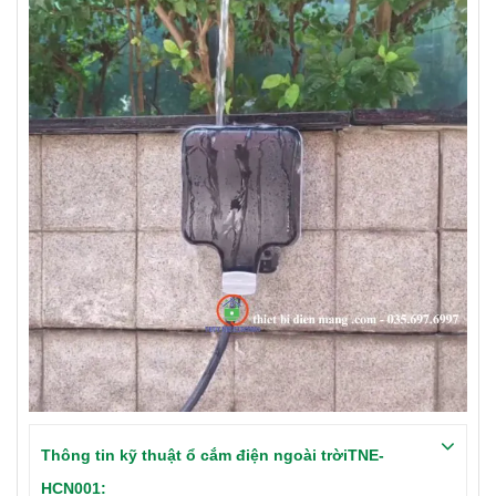
Thông tin kỹ thuật ổ cắm điện ngoài trờiTNE-
HCN001: