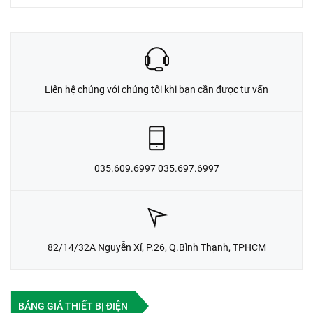
Liên hệ chúng với chúng tôi khi bạn cần được tư vấn
035.609.6997 035.697.6997
82/14/32A Nguyễn Xí, P.26, Q.Bình Thạnh, TPHCM
BẢNG GIÁ THIẾT BỊ ĐIỆN