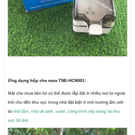
Ứng dụng hộp che mưa TNE-HCN001:
Mặt che mưa tiện lợi có thể được lắp đặt ở nhiều nơi từ ngoài
trời cho đến khu vực trong nhà đặt biệt ở môi trường ẩm ướt
từ
nhà tắm, nhà vệ sinh, vườn, công trình xây dựng và khu
vực hồ bơi.