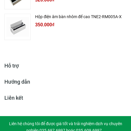
Hộp điện âm bàn nhôm đế cao TNE2-RM005A-X
350.000₫
Hỗ trợ
Hướng dẫn
Liên kết
Liên hệ chúng tôi để được giá tốt và trải nghiệm dịch vụ chuyên
nghiệp 035.697.6997 hoặc 035.609.6997