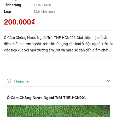
Tình trạng
CÒN HÀNG
Loại
Mặt che mưa
200.000₫
Ổ Cắm Chống Nước Ngoài Trời TNE-HCN001 Giới thiệu hộp ổ cắm
điện chống nước ngoài trời: Khi sử dụng các loại ổ điện ngoài trời thì
việc tiếp xúc với môi trường ẩm ướt và mưa sẽ dẫn đến giảm chất
lượng và sự an toàn sản phẩm nếu không được bảo vệ ...
Thông tin
Ổ Cắm Chống Nước Ngoài Trời TNE-HCN001