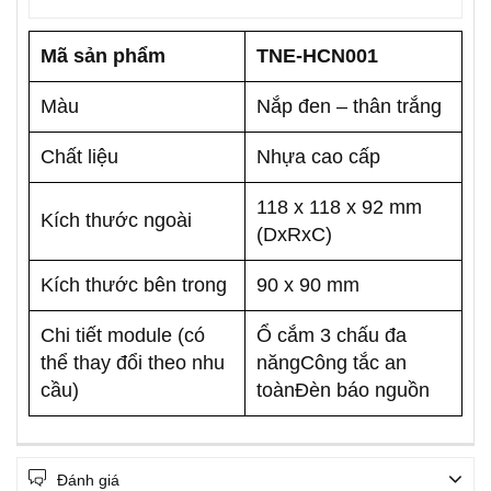
Mã sản phẩm
TNE-HCN001
Màu
Nắp đen – thân trắng
Chất liệu
Nhựa cao cấp
118 x 118 x 92 mm
Kích thước ngoài
(DxRxC)
Kích thước bên trong
90 x 90 mm
Chi tiết module (có
Ổ cắm 3 chấu đa
thể thay đổi theo nhu
năngCông tắc an
cầu)
toànĐèn báo nguồn
Đánh giá