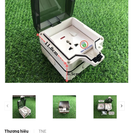
prev
Thương hiệu
TNE