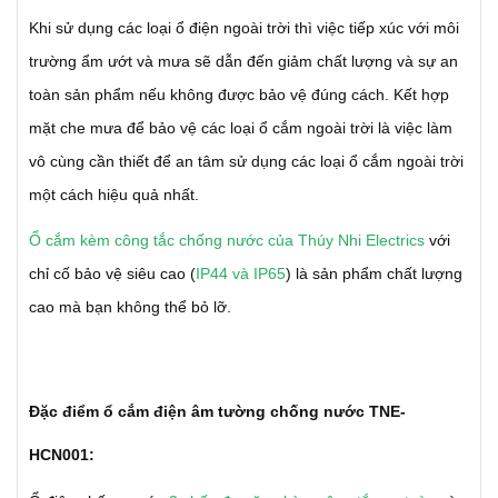
Khi sử dụng các loại ổ điện ngoài trời thì việc tiếp xúc với môi
trường ẩm ướt và mưa sẽ dẫn đến giảm chất lượng và sự an
toàn sản phẩm nếu không được bảo vệ đúng cách. Kết hợp
mặt che mưa để bảo vệ các loại ổ cắm ngoài trời là việc làm
vô cùng cần thiết để an tâm sử dụng các loại ổ cắm ngoài trời
một cách hiệu quả nhất.
Ổ cắm kèm công tắc chống nước của Thúy Nhi Electrics
với
chỉ cố bảo vệ siêu cao (
IP44 và IP65
) là sản phẩm chất lượng
cao mà bạn không thể bỏ lỡ.
Đặc điểm ổ cắm điện âm tường chống nước TNE-
HCN001: