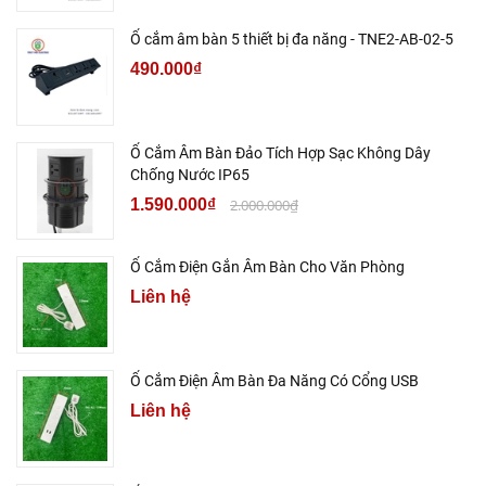
Ổ cắm âm bàn 5 thiết bị đa năng - TNE2-AB-02-5
490.000₫
Ổ Cắm Âm Bàn Đảo Tích Hợp Sạc Không Dây
Chống Nước IP65
1.590.000₫
2.000.000₫
Ổ Cắm Điện Gắn Âm Bàn Cho Văn Phòng
Liên hệ
Ổ Cắm Điện Âm Bàn Đa Năng Có Cổng USB
Liên hệ