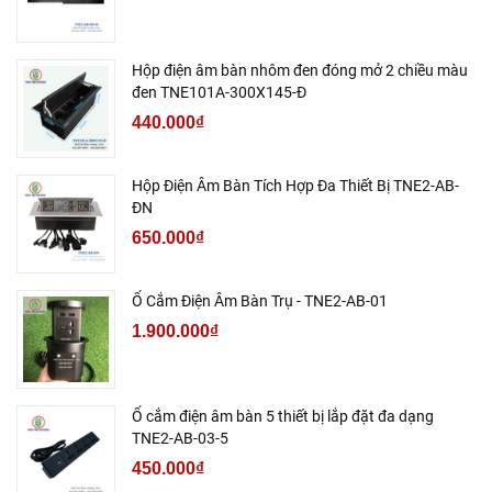
Hộp điện âm bàn nhôm đen đóng mở 2 chiều màu
đen TNE101A-300X145-Đ
440.000₫
Hộp Điện Âm Bàn Tích Hợp Đa Thiết Bị TNE2-AB-
ĐN
650.000₫
Ổ Cắm Điện Âm Bàn Trụ - TNE2-AB-01
1.900.000₫
Ổ cắm điện âm bàn 5 thiết bị lắp đặt đa dạng
TNE2-AB-03-5
450.000₫