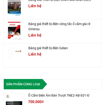
Liên hệ
Bảng giá thiết bị điện công tắc ổ cắm giá rẻ
Ominsu
Liên hệ
Bảng giá thiết bị điện Gelan
Liên hệ
SẢN PHẨM CÙNG LOẠI
Ổ Cắm Điện Âm Bàn Trượt TNE2-AB-E01-Đ
700.000₫