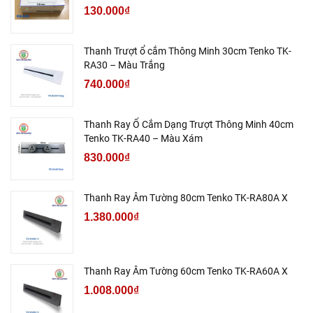
130.000₫
Thanh Trượt ổ cắm Thông Minh 30cm Tenko TK-
RA30 – Màu Trắng
740.000₫
Thanh Ray Ổ Cắm Dạng Trượt Thông Minh 40cm
Tenko TK-RA40 – Màu Xám
830.000₫
Thanh Ray Âm Tường 80cm Tenko TK-RA80A X
1.380.000₫
Thanh Ray Âm Tường 60cm Tenko TK-RA60A X
1.008.000₫