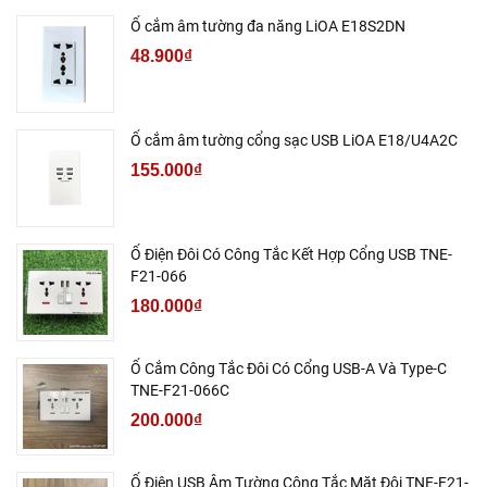
Ổ cắm âm tường đa năng LiOA E18S2DN
48.900₫
Ổ cắm âm tường cổng sạc USB LiOA E18/U4A2C
155.000₫
Ổ Điện Đôi Có Công Tắc Kết Hợp Cổng USB TNE-
F21-066
180.000₫
Ổ Cắm Công Tắc Đôi Có Cổng USB-A Và Type-C
TNE-F21-066C
200.000₫
Ổ Điện USB Âm Tường Công Tắc Mặt Đôi TNE-F21-