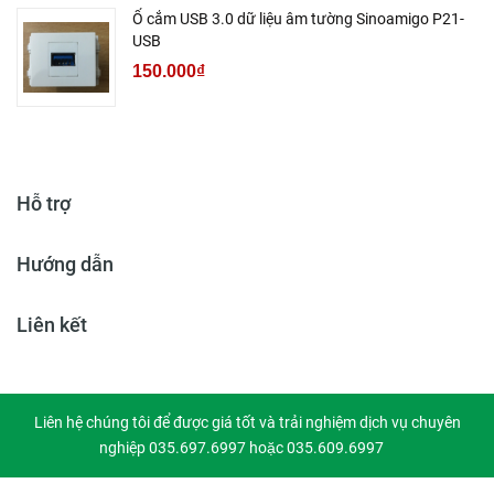
Ổ cắm USB 3.0 dữ liệu âm tường Sinoamigo P21-
USB
150.000₫
Hỗ trợ
Hướng dẫn
Liên kết
Liên hệ chúng tôi để được giá tốt và trải nghiệm dịch vụ chuyên
nghiệp 035.697.6997 hoặc 035.609.6997