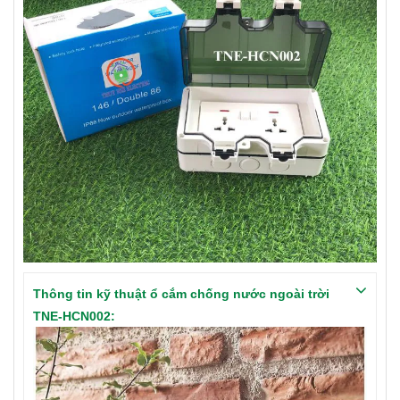
Thông tin kỹ thuật ổ cắm chống nước ngoài trời
TNE-HCN002: