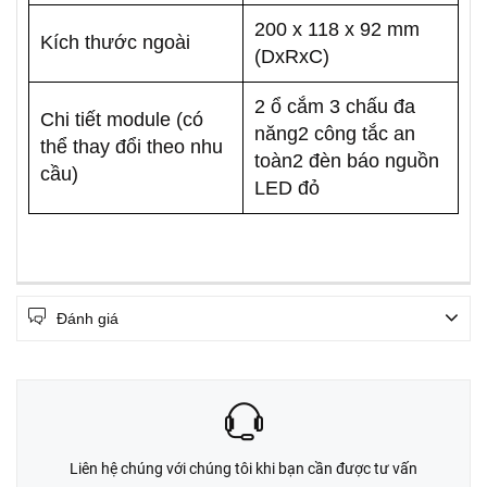
200 x 118 x 92 mm
Kích thước ngoài
(DxRxC)
2 ổ cắm 3 chấu đa
Chi tiết module (có
năng2 công tắc an
thể thay đổi theo nhu
toàn2 đèn báo nguồn
cầu)
LED đỏ
Đánh giá
Liên hệ chúng với chúng tôi khi bạn cần được tư vấn