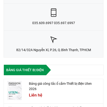
035.609.6997 035.697.6997
82/14/32A Nguyễn Xí, P.26, Q.Bình Thạnh, TPHCM
BẢNG GIÁ THIẾT BỊ ĐIỆN
Bảng giá công tắc ổ cắm-Thiết bị điện Uten
2026
Liên hệ