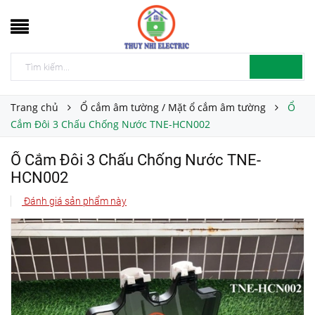
Trang chủ
Ổ cắm âm tường / Mặt ổ cắm âm tường
Ổ
Cắm Đôi 3 Chấu Chống Nước TNE-HCN002
Ổ Cắm Đôi 3 Chấu Chống Nước TNE-
HCN002
Đánh giá sản phẩm này