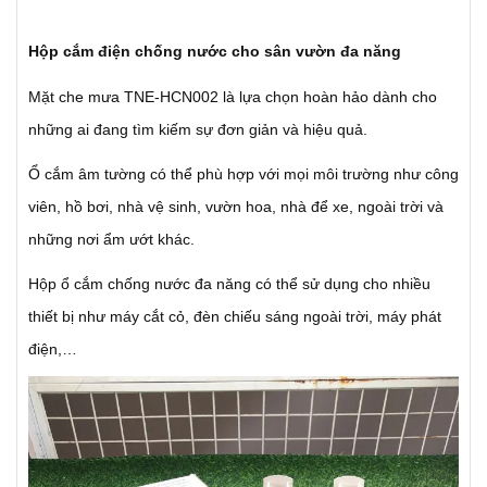
Hộp cắm điện chống nước cho sân vườn đa năng
Mặt che mưa TNE-HCN002 là lựa chọn hoàn hảo dành cho
những ai đang tìm kiếm sự đơn giản và hiệu quả.
Ổ cắm âm tường có thể phù hợp với mọi môi trường như công
viên, hồ bơi, nhà vệ sinh, vườn hoa, nhà để xe, ngoài trời và
những nơi ẩm ướt khác.
Hộp ổ cắm chống nước đa năng có thể sử dụng cho nhiều
thiết bị như máy cắt cỏ, đèn chiếu sáng ngoài trời, máy phát
điện,…