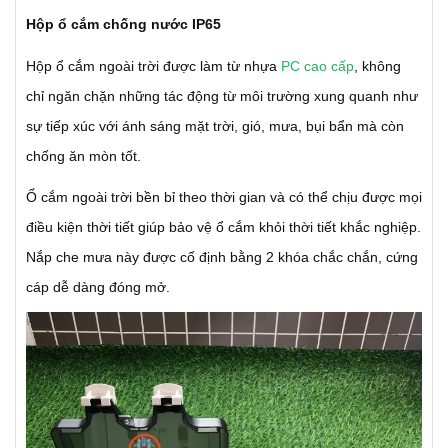
Hộp ổ cắm chống nước IP65
Hộp ổ cắm ngoài trời được làm từ nhựa
PC cao cấp
, không
chỉ ngăn chặn những tác động từ môi trường xung quanh như
sự tiếp xúc với ánh sáng mặt trời, gió, mưa, bụi bẩn mà còn
chống ăn mòn tốt.
Ổ cắm ngoài trời bền bỉ theo thời gian và có thể chịu được mọi
điều kiện thời tiết giúp bảo vệ ổ cắm khỏi thời tiết khắc nghiệp.
Nắp che mưa này được cố định bằng 2 khóa chắc chắn, cứng
cáp dễ dàng đóng mở.