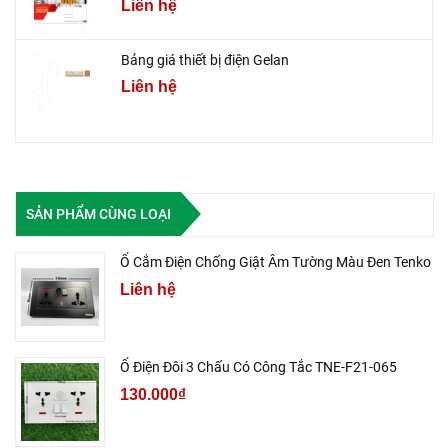
Liên hệ
Bảng giá thiết bị điện Gelan
Liên hệ
SẢN PHẨM CÙNG LOẠI
Ổ Cắm Điện Chống Giật Âm Tường Màu Đen Tenko
Liên hệ
Ổ Điện Đôi 3 Chấu Có Công Tắc TNE-F21-065
130.000₫