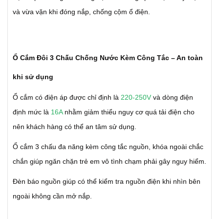
và vừa vặn khi đóng nắp, chống cộm ổ điện.
Ổ Cắm Đôi 3 Chấu Chống Nước Kèm Công Tắc – An toàn
khi sử dụng
Ổ cắm có điện áp được chỉ định là
220-250V
và dòng điện
định mức là
16A
nhằm giảm thiểu nguy cơ quá tải điện cho
nên khách hàng có thể an tâm sử dụng.
Ổ cắm 3 chấu đa năng kèm công tắc nguồn, khóa ngoài chắc
chắn giúp ngăn chặn trẻ em vô tình chạm phải gây nguy hiểm.
Đèn báo nguồn giúp có thể kiểm tra nguồn điện khi nhìn bên
ngoài không cần mở nắp.