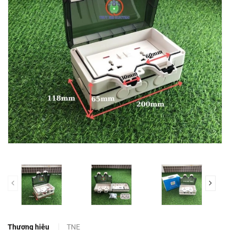
prev
Thương hiệu
TNE