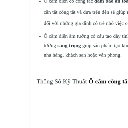
Ổ cắm điện có công tắc
đảm bảo an to
cần tắt công tắt và dựa trên đèn sẽ giú
đối với những gia đình có trẻ nhỏ việc c
Ổ cắm điện âm tường có cấu tạo đầy tí
tường
sang trọng
giúp sản phẩm tạo khôn
nhà hàng, khách sạn hoặc văn phòng.
Thông Số Kỹ Thuật
Ổ cắm công tắ