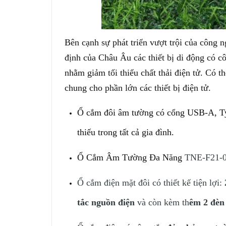
Bên cạnh sự phát triển vượt trội của công 
định của Châu Âu các thiết bị di động có c
nhằm giảm tối thiểu chất thải điện tử. Có t
chung cho phần lớn các thiết bị điện tử.
Ổ cắm đôi âm tường có cổng USB-A, Typ
thiếu trong tất cả gia đình.
Ổ Cắm Âm Tường Đa Năng
TNE-F21-06
Ổ cắm điện mặt đôi có thiết kế tiện lợi:
tắc nguồn điện
và còn kèm th
êm 2 đèn