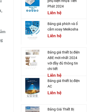
ỉ
phụ kiện nhựa Tiến
Phát 2024
t,
Liên hệ
Bảng giá phích và ổ
cắm xoay Meikosha
âm
Liên hệ
ng
Bảng giá thiết bị điện
ABE mới nhất 2024
với đầy đủ thông tin
chi tiết
Liên hệ
Bảng giá thiết bị điện
AC
Liên hệ
Bảng Giá Thiết Bị