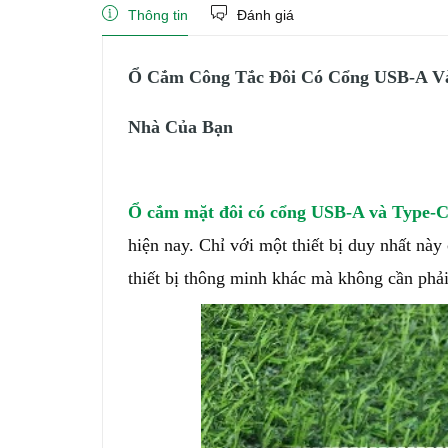
Thông tin
Đánh giá
Ổ Cắm Công Tắc Đôi Có Cổng USB-A Và
Nhà Của Bạn
Ổ cắm mặt đôi có cổng USB-A và Type-C 
hiện nay. Chỉ với một thiết bị duy nhất này
thiết bị thông minh khác mà không cần phả