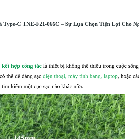
 Type-C TNE-F21-066C – Sự Lựa Chọn Tiện Lợi Cho Ng
kết hợp công tắc
là thiết bị không thể thiếu trong cuộc sống
 có thể dễ dàng sạc
điện thoại, máy tính bảng, laptop
, hoặc cá
i tìm kiếm một cục sạc nào khác nữa.