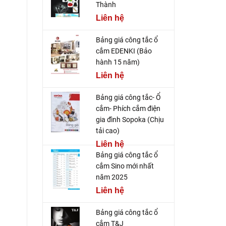
Thành
Liên hệ
Bảng giá công tắc ổ
cắm EDENKI (Bảo
hành 15 năm)
Liên hệ
Bảng giá công tắc- Ổ
cắm- Phích cắm điện
gia đình Sopoka (Chịu
tải cao)
Liên hệ
Bảng giá công tắc ổ
cắm Sino mới nhất
năm 2025
Liên hệ
Bảng giá công tắc ổ
cắm T&J