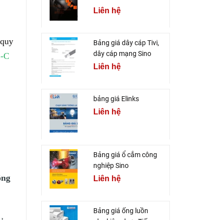
Liên hệ
 quy
Bảng giá dây cáp Tivi,
dây cáp mạng Sino
B-C
Liên hệ
bảng giá Elinks
Liên hệ
Bảng giá ổ cắm công
nghiệp Sino
ông
Liên hệ
Bảng giá ống luồn