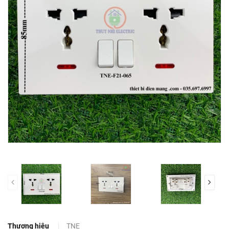
prev
Thương hiệu
TNE