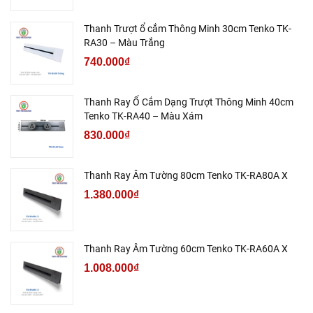
Thanh Trượt ổ cắm Thông Minh 30cm Tenko TK-
RA30 – Màu Trắng
740.000₫
Thanh Ray Ổ Cắm Dạng Trượt Thông Minh 40cm
Tenko TK-RA40 – Màu Xám
830.000₫
Thanh Ray Âm Tường 80cm Tenko TK-RA80A X
1.380.000₫
Thanh Ray Âm Tường 60cm Tenko TK-RA60A X
1.008.000₫