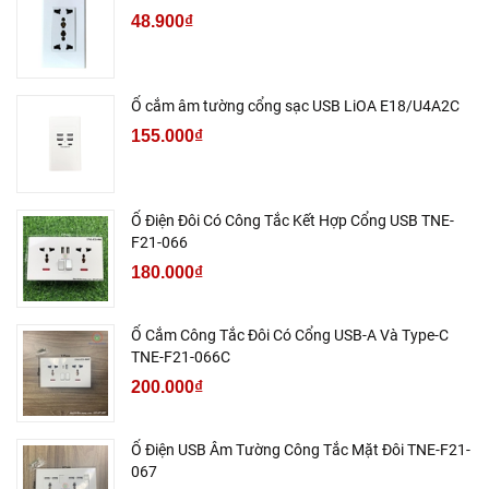
48.900₫
Ổ cắm âm tường cổng sạc USB LiOA E18/U4A2C
155.000₫
Ổ Điện Đôi Có Công Tắc Kết Hợp Cổng USB TNE-
F21-066
180.000₫
Ổ Cắm Công Tắc Đôi Có Cổng USB-A Và Type-C
TNE-F21-066C
200.000₫
Ổ Điện USB Âm Tường Công Tắc Mặt Đôi TNE-F21-
067