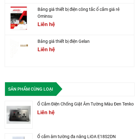
Bảng giá thiết bị điện công tắc ổ cắm giá rẻ
Ominsu
Liên hệ
Bảng giá thiết bị điện Gelan
Liên hệ
SẢN PHẨM CÙNG LOẠI
Ổ Cắm Điện Chống Giật Âm Tường Màu Đen Tenko
Liên hệ
Ổ cắm âm tường đa năng LiOA E18S2DN