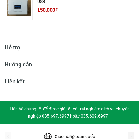
USB
150.000₫
Hỗ trợ
Hướng dẫn
Liên kết
Liên hệ chúng tôi để được giá tốt và trải nghiệm dịch vụ chuyên
nghiệp 035.697.6997 hoặc 035.609.6997
prev
Giao hàng toàn quốc