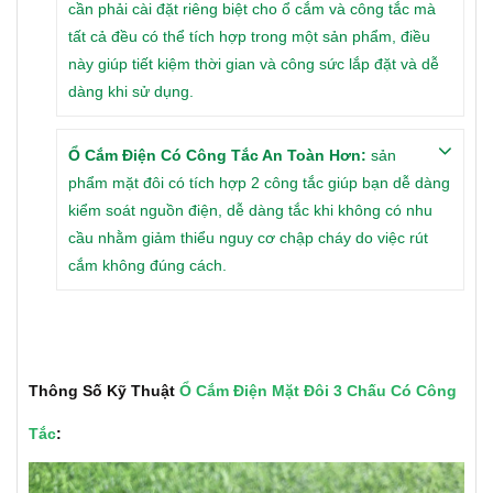
cần phải cài đặt riêng biệt cho ổ cắm và công tắc mà
tất cả đều có thể tích hợp trong một sản phẩm, điều
này giúp tiết kiệm thời gian và công sức lắp đặt và dễ
dàng khi sử dụng.
Ổ Cắm Điện Có Công Tắc An Toàn Hơn:
sản
phẩm mặt đôi có tích hợp 2 công tắc giúp bạn dễ dàng
kiểm soát nguồn điện, dễ dàng tắc khi không có nhu
cầu nhằm giảm thiểu nguy cơ chập cháy do việc rút
cắm không đúng cách.
Thông Số Kỹ Thuật
Ổ Cắm Điện Mặt Đôi 3 Chấu Có Công
Tắc
: