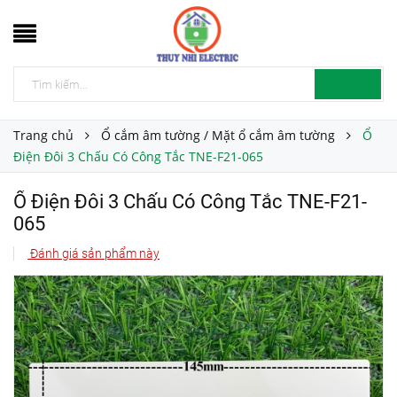
Trang chủ
Ổ cắm âm tường / Mặt ổ cắm âm tường
Ổ
Điện Đôi 3 Chấu Có Công Tắc TNE-F21-065
Ổ Điện Đôi 3 Chấu Có Công Tắc TNE-F21-
065
Đánh giá sản phẩm này