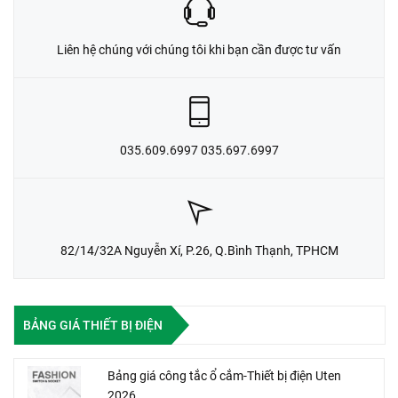
Liên hệ chúng với chúng tôi khi bạn cần được tư vấn
035.609.6997 035.697.6997
82/14/32A Nguyễn Xí, P.26, Q.Bình Thạnh, TPHCM
BẢNG GIÁ THIẾT BỊ ĐIỆN
Bảng giá công tắc ổ cắm-Thiết bị điện Uten
2026