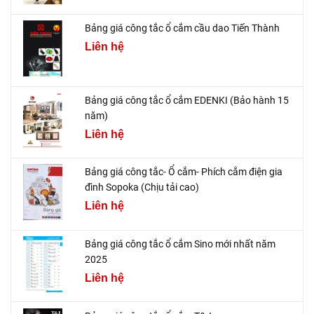
Bảng giá công tắc ổ cắm cầu dao Tiến Thành
Liên hệ
Bảng giá công tắc ổ cắm EDENKI (Bảo hành 15
năm)
Liên hệ
Bảng giá công tắc- Ổ cắm- Phích cắm điện gia
đình Sopoka (Chịu tải cao)
Liên hệ
Bảng giá công tắc ổ cắm Sino mới nhất năm
2025
Liên hệ