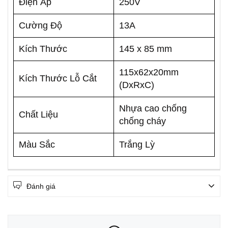
Điện Áp
250V
Cường Độ
13A
Kích Thước
145 x 85 mm
115x62x20mm
Kích Thước Lỗ Cắt
(DxRxC)
Nhựa cao chống
Chất Liệu
chống cháy
Màu Sắc
Trắng Lỳ
Đánh giá