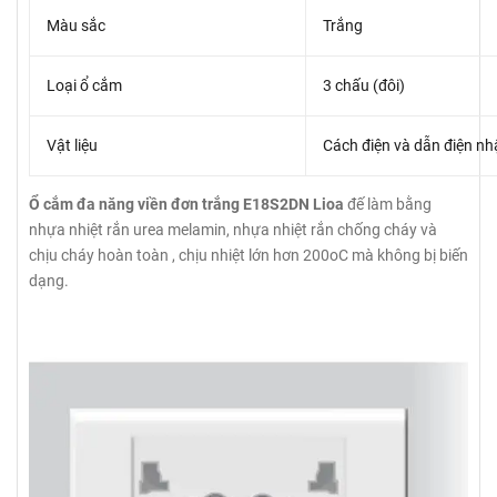
Màu sắc
Trắng
Loại ổ cắm
3 chấu (đôi)
Vật liệu
Cách điện và dẫn điện n
Ổ cắm đa năng viền đơn trắng E18S2DN Lioa
đế làm bằng
nhựa nhiệt rắn urea melamin, nhựa nhiệt rắn chống cháy và
chịu cháy hoàn toàn , chịu nhiệt lớn hơn 200oC mà không bị biến
dạng.