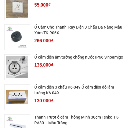
55.000₫
Ổ Cắm Cho Thanh Ray Điện 3 Chấu Đa Năng Màu
Xám TK-R06X
266.000₫
Ổ cắm điện âm tường chống nước IP66 Sinoamigo
135.000₫
Ổ cắm điện 3 chấu K6-049 Ổ cắm điện đôi âm
tường K6-049
130.000₫
Thanh Trượt ổ cắm Thông Minh 30cm Tenko TK-
RA30 – Màu Trắng