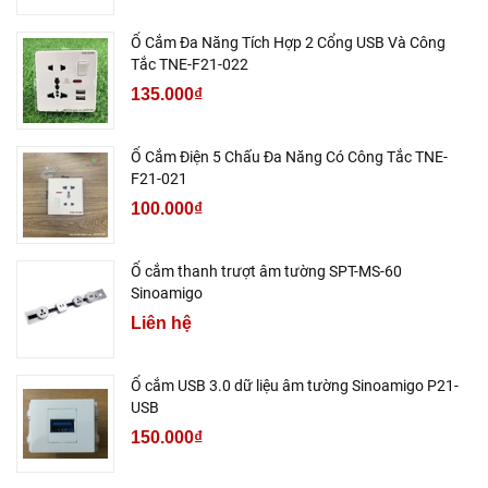
Ổ Cắm Đa Năng Tích Hợp 2 Cổng USB Và Công
Tắc TNE-F21-022
135.000₫
Ổ Cắm Điện 5 Chấu Đa Năng Có Công Tắc TNE-
F21-021
100.000₫
Ổ cắm thanh trượt âm tường SPT-MS-60
Sinoamigo
Liên hệ
Ổ cắm USB 3.0 dữ liệu âm tường Sinoamigo P21-
USB
150.000₫