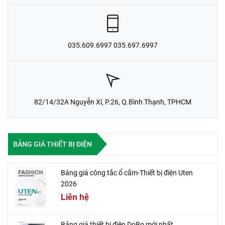
035.609.6997 035.697.6997
82/14/32A Nguyễn Xí, P.26, Q.Bình Thạnh, TPHCM
BẢNG GIÁ THIẾT BỊ ĐIỆN
Bảng giá công tắc ổ cắm-Thiết bị điện Uten
2026
Liên hệ
Bảng giá thiết bị điện DoBo mới nhất