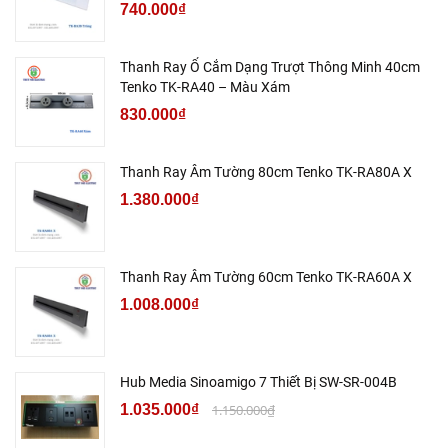
740.000₫
Thanh Ray Ổ Cắm Dạng Trượt Thông Minh 40cm
Tenko TK-RA40 – Màu Xám
830.000₫
Thanh Ray Âm Tường 80cm Tenko TK-RA80A X
1.380.000₫
Thanh Ray Âm Tường 60cm Tenko TK-RA60A X
1.008.000₫
Hub Media Sinoamigo 7 Thiết Bị SW-SR-004B
1.035.000₫
1.150.000₫