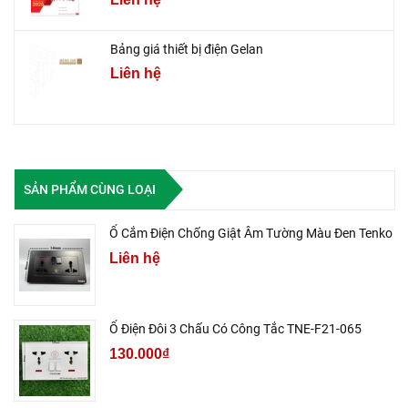
Bảng giá thiết bị điện Gelan
Liên hệ
SẢN PHẨM CÙNG LOẠI
Ổ Cắm Điện Chống Giật Âm Tường Màu Đen Tenko
Liên hệ
Ổ Điện Đôi 3 Chấu Có Công Tắc TNE-F21-065
130.000₫