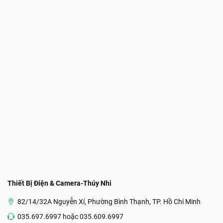
Thiết Bị Điện & Camera-Thúy Nhi
82/14/32A Nguyễn Xí, Phường Bình Thạnh, TP. Hồ Chí Minh
035.697.6997 hoặc 035.609.6997