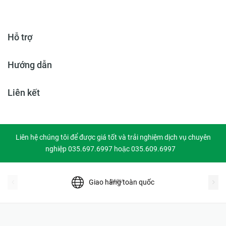
Hỗ trợ
Hướng dẫn
Liên kết
Liên hệ chúng tôi để được giá tốt và trải nghiệm dịch vụ chuyên
nghiệp 035.697.6997 hoặc 035.609.6997
prev
Giao hàng toàn quốc