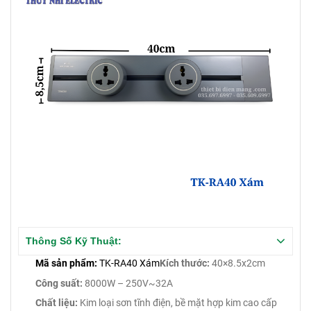
Thông Số Kỹ Thuật:
Mã sản phẩm:
TK-RA40 Xám
Kích thước:
40×8.5x2cm
Công suất:
8000W – 250V~32A
Chất liệu:
Kim loại sơn tĩnh điện, bề mặt hợp kim cao cấp