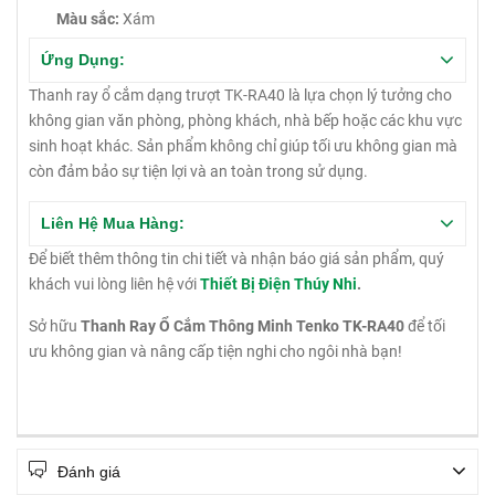
Màu sắc:
Xám
Ứng Dụng:
Thanh ray ổ cắm dạng trượt TK-RA40 là lựa chọn lý tưởng cho
không gian văn phòng, phòng khách, nhà bếp hoặc các khu vực
sinh hoạt khác. Sản phẩm không chỉ giúp tối ưu không gian mà
còn đảm bảo sự tiện lợi và an toàn trong sử dụng.
Liên Hệ Mua Hàng:
Để biết thêm thông tin chi tiết và nhận báo giá sản phẩm, quý
khách vui lòng liên hệ với
Thiết Bị Điện Thúy Nhi
.
Sở hữu
Thanh Ray Ổ Cắm Thông Minh Tenko TK-RA40
để tối
ưu không gian và nâng cấp tiện nghi cho ngôi nhà bạn!
Đánh giá