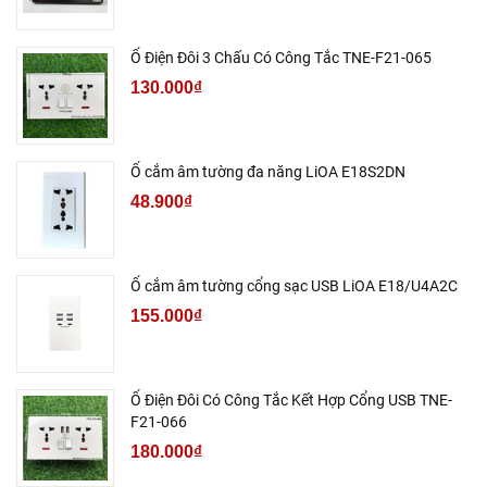
Ổ Điện Đôi 3 Chấu Có Công Tắc TNE-F21-065
130.000₫
Ổ cắm âm tường đa năng LiOA E18S2DN
48.900₫
Ổ cắm âm tường cổng sạc USB LiOA E18/U4A2C
155.000₫
Ổ Điện Đôi Có Công Tắc Kết Hợp Cổng USB TNE-
F21-066
180.000₫