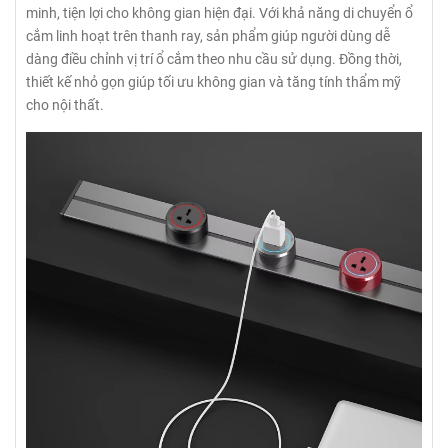
minh, tiện lợi cho không gian hiện đại. Với khả năng di chuyển ổ
cắm linh hoạt trên thanh ray, sản phẩm giúp người dùng dễ
dàng điều chỉnh vị trí ổ cắm theo nhu cầu sử dụng. Đồng thời,
thiết kế nhỏ gọn giúp tối ưu không gian và tăng tính thẩm mỹ
cho nội thất.