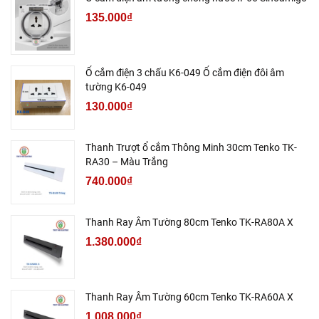
135.000₫
Ổ cắm điện 3 chấu K6-049 Ổ cắm điện đôi âm
tường K6-049
130.000₫
Thanh Trượt ổ cắm Thông Minh 30cm Tenko TK-
RA30 – Màu Trắng
740.000₫
Thanh Ray Âm Tường 80cm Tenko TK-RA80A X
1.380.000₫
Thanh Ray Âm Tường 60cm Tenko TK-RA60A X
1.008.000₫