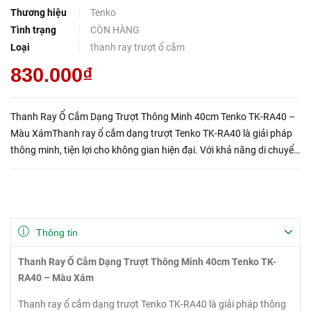
Thương hiệu
Tenko
Tình trạng
CÒN HÀNG
Loại
thanh ray trượt ổ cắm
830.000₫
Thanh Ray Ổ Cắm Dạng Trượt Thông Minh 40cm Tenko TK-RA40 –
Màu XámThanh ray ổ cắm dạng trượt Tenko TK-RA40 là giải pháp
thông minh, tiện lợi cho không gian hiện đại. Với khả năng di chuyển
ổ cắm linh hoạt trên thanh ray, sản phẩm giúp người dùng d...
Thông tin
Thanh Ray Ổ Cắm Dạng Trượt Thông Minh 40cm Tenko TK-
RA40 – Màu Xám
Thanh ray ổ cắm dạng trượt Tenko TK-RA40 là giải pháp thông