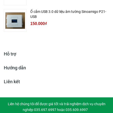
Ổ cắm USB 3.0 dữ liệu âm tường Sinoamigo P21-
USB
150.000₫
Hỗ trợ
Hướng dẫn
Liên kết
Liên hệ chúng tôi để được giá tốt và trải nghiệm dịch vụ chuyên
nghiệp 035.697.6997 hoặc 035.609.6997