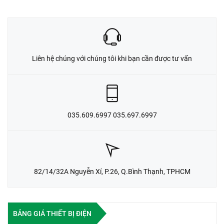
Liên hệ chúng với chúng tôi khi bạn cần được tư vấn
035.609.6997 035.697.6997
82/14/32A Nguyễn Xí, P.26, Q.Bình Thạnh, TPHCM
BẢNG GIÁ THIẾT BỊ ĐIỆN