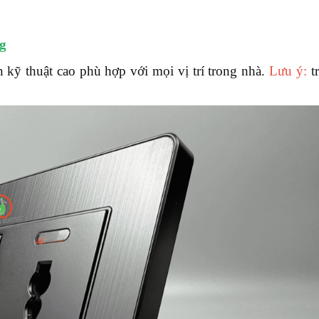
g
 kỹ thuật cao phù hợp với mọi vị trí trong nhà.
Lưu ý:
t