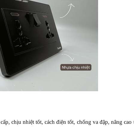
ấp, chịu nhiệt tốt, cách điện tốt, chống va đập, nâng cao 