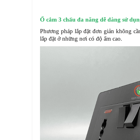
Ổ cắm 3 ch
ấu đa năng dễ dàng sử dụn
Phương pháp lắp đặt đơn giản không cần
lắp đặt ở những nơi có độ ẩm cao.