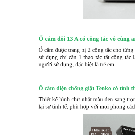
Ổ cắm đôi 13 A có công tắc vô cùng a
Ổ cắm được trang bị 2 công tắc cho từng
sử dụng chỉ cần 1 thao tác tắt công tắc 
người sử dụng, đặc biệt là trẻ em.
Ổ cắm điện chống giật Tenko có tính 
Thiết kế hình chữ nhật màu đen sang trọ
lại sự tinh tế, phù hợp với mọi phong c