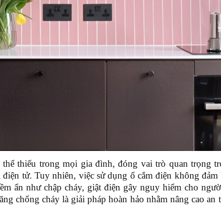
 thể thiếu trong mọi gia đình, đóng vai trò quan trọng t
bị điện tử. Tuy nhiên, việc sử dụng ổ cắm điện không đảm
iềm ẩn như chập cháy, giật điện gây nguy hiểm cho ngườ
ăng chống cháy là giải pháp hoàn hảo nhằm nâng cao an 