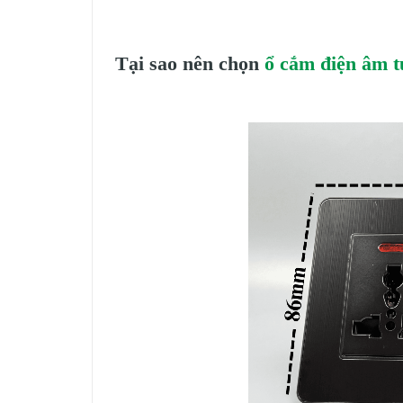
Tại sao nên chọn
ổ cắm điện âm t