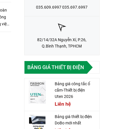
035.609.6997 035.697.6997
toàn
 việc
82/14/32A Nguyễn Xí, P.26,
Q.Bình Thạnh, TPHCM
BẢNG GIÁ THIẾT BỊ ĐIỆN
Bảng giá công tắc ổ
cắm-Thiết bị điện
Uten 2026
Liên hệ
Bảng giá thiết bị điện
DoBo mới nhất