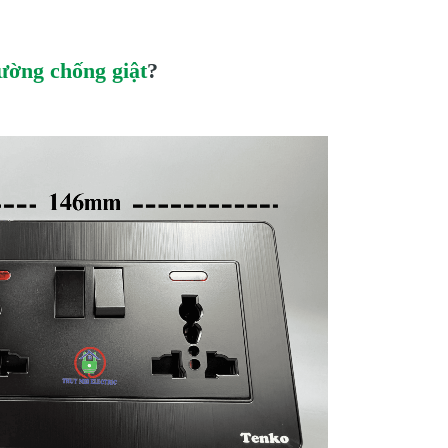
ường chống giật
?