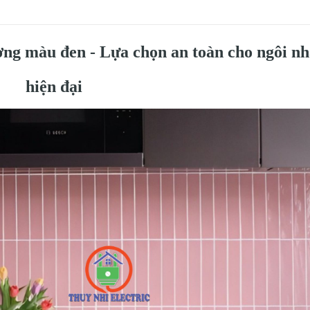
ờng màu đen - Lựa chọn an toàn cho ngôi n
hiện đại