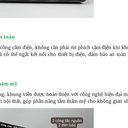
n toàn
 cổng cắm điện, không cần phải rút phích cắm điện khi k
là có thể ngắt kết nối cho thiết bị điện, đảm bảo an toàn
thẩm mỹ
ng, khung viền được hoàn thiện với công nghệ hiện đại 
ách nội thất, góp phần nâng tầm thẩm mỹ cho không gian s