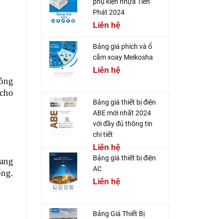
phụ kiện nhựa Tiến
Phát 2024
Liên hệ
Bảng giá phích và ổ
cắm xoay Meikosha
Liên hệ
hông
 cho
Bảng giá thiết bị điện
ABE mới nhất 2024
với đầy đủ thông tin
chi tiết
Liên hệ
Bảng giá thiết bị điện
mang
AC
ống.
Liên hệ
Bảng Giá Thiết Bị