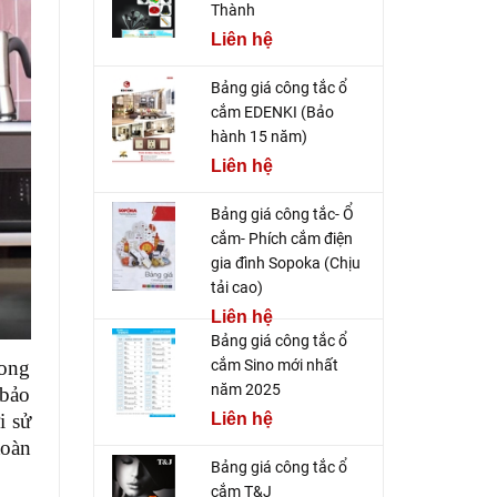
Thành
Liên hệ
Bảng giá công tắc ổ
cắm EDENKI (Bảo
hành 15 năm)
Liên hệ
Bảng giá công tắc- Ổ
cắm- Phích cắm điện
gia đình Sopoka (Chịu
tải cao)
Liên hệ
Bảng giá công tắc ổ
rong
cắm Sino mới nhất
năm 2025
 bảo
i sử
Liên hệ
toàn
Bảng giá công tắc ổ
cắm T&J