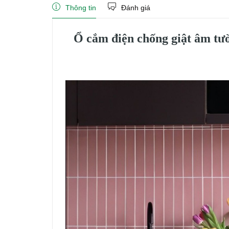
Thông tin
Đánh giá
Ổ cắm điện chống giật âm tư