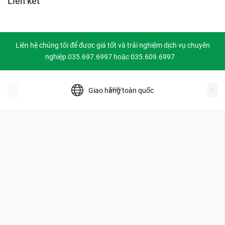
Liên kết
Liên hệ chúng tôi để được giá tốt và trải nghiệm dịch vụ chuyên
nghiệp 035.697.6997 hoặc 035.609.6997
prev
Giao hàng toàn quốc