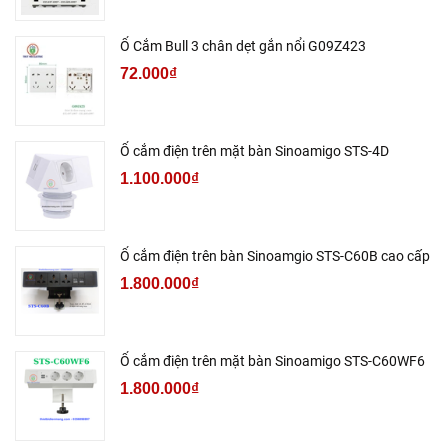
Ổ Cắm Bull 3 chân dẹt gắn nổi G09Z423
72.000₫
Ổ cắm điện trên mặt bàn Sinoamigo STS-4D
1.100.000₫
Ổ cắm điện trên bàn Sinoamgio STS-C60B cao cấp
1.800.000₫
Ổ cắm điện trên mặt bàn Sinoamigo STS-C60WF6
1.800.000₫