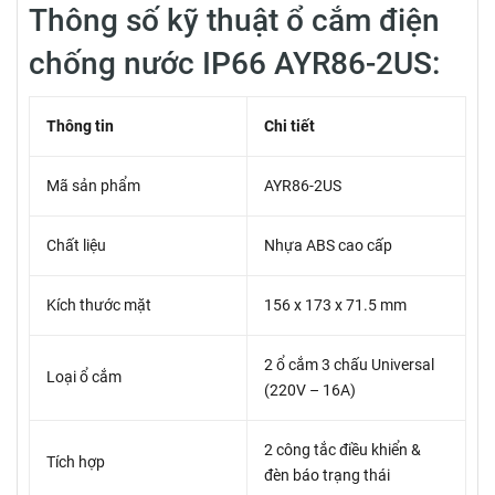
Thông số kỹ thuật ổ cắm điện
chống nước IP66 AYR86-2US:
Thông tin
Chi tiết
Mã sản phẩm
AYR86-2US
Chất liệu
Nhựa ABS cao cấp
Kích thước mặt
156 x 173 x 71.5 mm
2 ổ cắm 3 chấu Universal
Loại ổ cắm
(220V – 16A)
2 công tắc điều khiển &
Tích hợp
đèn báo trạng thái