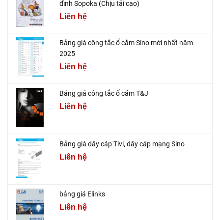
đình Sopoka (Chịu tải cao)
Liên hệ
Bảng giá công tắc ổ cắm Sino mới nhất năm
2025
Liên hệ
Bảng giá công tắc ổ cắm T&J
Liên hệ
Bảng giá dây cáp Tivi, dây cáp mạng Sino
Liên hệ
bảng giá Elinks
Liên hệ