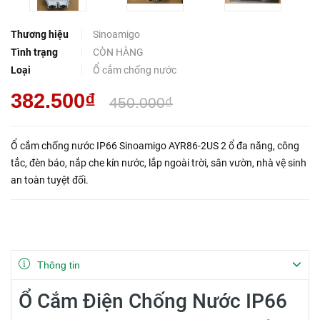
Thương hiệu
Sinoamigo
Tình trạng
CÒN HÀNG
Loại
Ổ cắm chống nước
382.500₫
450.000₫
Ổ cắm chống nước IP66 Sinoamigo AYR86-2US 2 ổ đa năng, công
tắc, đèn báo, nắp che kín nước, lắp ngoài trời, sân vườn, nhà vệ sinh
an toàn tuyệt đối.
Thông tin
Ổ Cắm Điện Chống Nước IP66