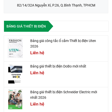
82/14/32A Nguyễn Xí, P.26, Q.Bình Thạnh, TPHCM
BẢNG GIÁ THIẾT BỊ ĐIỆN
Bảng giá công tắc ổ cắm-Thiết bị điện Uten
2026
Liên hệ
Bảng giá thiết bị điện DoBo mới nhất
Liên hệ
Bảng giá thiết bị điện Schneider Electric mới
nhất 2026
Liên hệ