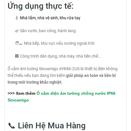
Ứng dụng thực tế:
💧 Nhà tắm, nhà vệ sinh, khu rửa tay
🌿 Sân vườn, ban công, hành lang
🧑‍🍳 Nhà bếp, khu vực nấu nướng ngoài trời
🏢 Công trình dân dụng, nhà máy, nhà tiền chế…
Ổ cắm âm tường Sinoamigo AYR86-2US là thiết bị điện không
thể thiếu nếu bạn đang tìm kiếm
giải pháp an toàn và bền bỉ
trong môi trường khắc nghiệt.
>>> Xem thêm
Ổ cắm điện âm tường chống nước IP66
Sinoamigo
📞 Liên Hệ Mua Hàng