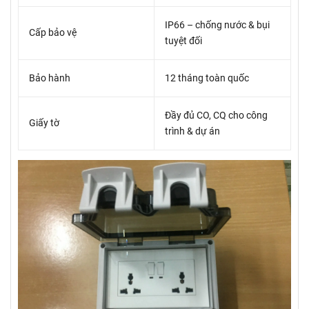
IP66 – chống nước & bụi
Cấp bảo vệ
tuyệt đối
Bảo hành
12 tháng toàn quốc
Đầy đủ CO, CQ cho công
Giấy tờ
trình & dự án