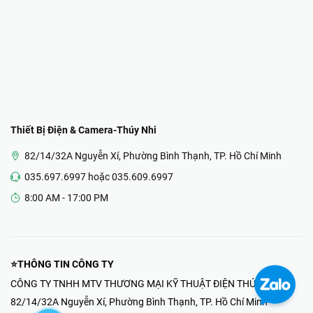
Thiết Bị Điện & Camera-Thúy Nhi
82/14/32A Nguyễn Xí, Phường Bình Thạnh, TP. Hồ Chí Minh
035.697.6997 hoặc 035.609.6997
8:00 AM - 17:00 PM
⭐THÔNG TIN CÔNG TY
CÔNG TY TNHH MTV THƯƠNG MẠI KỸ THUẬT ĐIỆN THÚY NHI
82/14/32A Nguyễn Xí, Phường Bình Thạnh, TP. Hồ Chí Minh