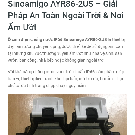
Sinoamigo AYR86-2US – Giải
Pháp An Toàn Ngoài Trời & Nơi
Ẩm Ướt
Ổ cắm điện chống nước IP66 Sinoamigo AYR86-2US
là thiết bị
điện âm tường chuyên dụng, được thiết kế để sử dụng an toàn
tại những khu vực thường xuyên ẩm ướt như nhà vệ sinh, sân
vườn, ban công, nhà bếp hoặc không gian ngoài trời.
Với khả năng chống nước vượt trội chuẩn
IP66
, sản phẩm giúp
bảo vệ thiết bị điện tránh khỏi bụi bẩn, nước mưa, hơi ẩm – hạn
chế tối đa tình trạng chập cháy nguy hiểm.