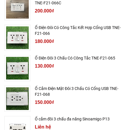
TNE-F21-066C
200.000₫
Ổ Điện Đôi Có Công Tắc Kết Hợp Cổng USB TNE-
F21-066
180.000₫
Ổ Điện Đôi 3 Chấu Có Công Tắc TNE-F21-065
130.000₫
Ổ Cắm Điện Mặt Đôi 3 Chấu Có Cổng USB TNE-
F21-068
150.000₫
Ổ cắm đôi 3 chấu đa năng Sinoamigo P13
Liên hệ