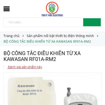
Trang chủ
Sản phẩm nổi bật thiết bị điện thông minh
BỘ CÔNG TẮC ĐIỀU KHIỂN TỪ XA KAWASAN RF01A-RM2
BỘ CÔNG TẮC ĐIỀU KHIỂN TỪ XA
KAWASAN RF01A-RM2
Đánh giá sản phẩm này