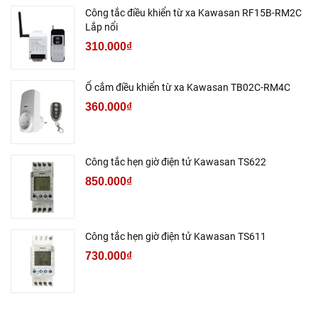
Công tắc điều khiển từ xa Kawasan RF15B-RM2C
Lắp nổi
310.000₫
Ổ cắm điều khiển từ xa Kawasan TB02C-RM4C
360.000₫
Công tắc hẹn giờ điện tử Kawasan TS622
850.000₫
Công tắc hẹn giờ điện tử Kawasan TS611
730.000₫