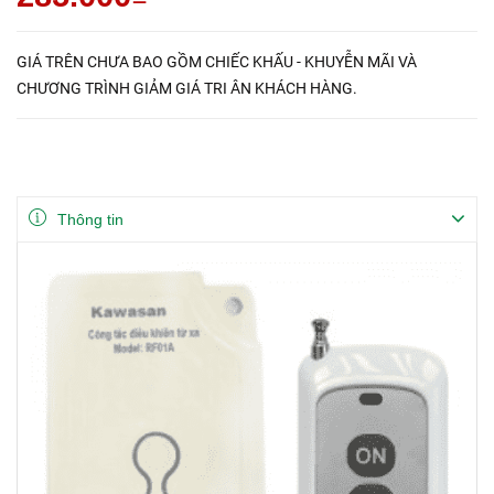
GIÁ TRÊN CHƯA BAO GỒM CHIẾC KHẤU - KHUYỄN MÃI VÀ
CHƯƠNG TRÌNH GIẢM GIÁ TRI ÂN KHÁCH HÀNG.
Thông tin