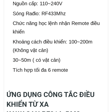
Nguồn cấp: 110~240V
Sóng Rađio: RF433Mhz
Chức năng học lệnh nhận Remote điều
khiển
Khoảng cách điều khiển: 100~200m
(Không vật cản)
30~50m ( có vật cản)
Tích hợp tối đa 6 remote
ỨNG DỤNG CÔNG TẮC ĐIỀU
KHIỂN TỪ XA