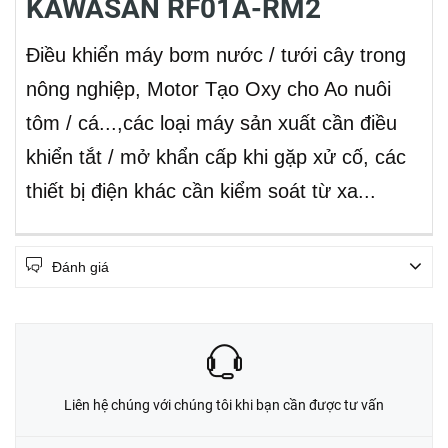
KAWASAN RF01A-RM2
Điều khiển máy bơm nước / tưới cây trong
nông nghiệp, Motor Tạo Oxy cho Ao nuôi
tôm / cá...,các loại máy sản xuất cần điều
khiển tắt / mở khẩn cấp khi gặp xử cố, các
thiết bị điện khác cần kiểm soát từ xa...
Đánh giá
Liên hệ chúng với chúng tôi khi bạn cần được tư vấn