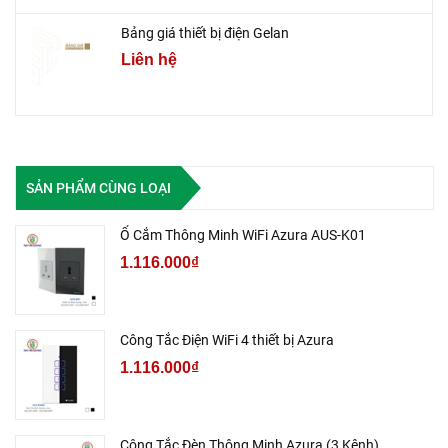
Bảng giá thiết bị điện Gelan
Liên hệ
SẢN PHẨM CÙNG LOẠI
Ổ Cắm Thông Minh WiFi Azura AUS-K01
1.116.000₫
Công Tắc Điện WiFi 4 thiết bị Azura
1.116.000₫
Công Tắc Đèn Thông Minh Azura (3 Kênh)