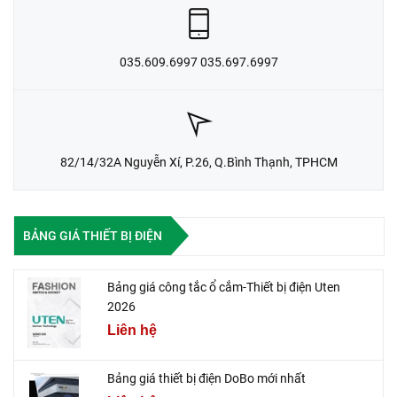
035.609.6997 035.697.6997
82/14/32A Nguyễn Xí, P.26, Q.Bình Thạnh, TPHCM
BẢNG GIÁ THIẾT BỊ ĐIỆN
Bảng giá công tắc ổ cắm-Thiết bị điện Uten
2026
Liên hệ
Bảng giá thiết bị điện DoBo mới nhất