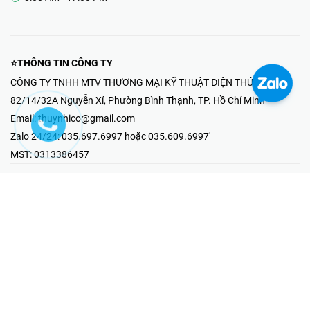
⭐THÔNG TIN CÔNG TY
CÔNG TY TNHH MTV THƯƠNG MẠI KỸ THUẬT ĐIỆN THÚY NHI
82/14/32A Nguyễn Xí, Phường Bình Thạnh, TP. Hồ Chí Minh
Email:
thuynhico@gmail.com
Zalo 24/24:
035.697.6997 hoặc 035.609.6997'
MST:
0313386457
⭐HOTLINE PHẢN ÁNH KHIẾU NẠI
Mr Hải : 097.867.6997
⭐GIAN HÀNG ONLINE
Fanpage - Thúy Nhi Electric
Youtube - Thúy Nhi Electric
Gian Hàng Shopee