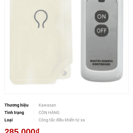
Thương hiệu
Kawasan
Tình trạng
CÒN HÀNG
Loại
Công tắc điều khiển từ xa
285.000₫