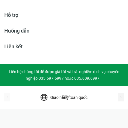
Hỗ trợ
Hướng dẫn
Liên kết
Liên hệ chúng tôi để được giá tốt và trải nghiệm dịch vụ chuyên
nghiệp 035.697.6997 hoặc 035.609.6997
prev
Giao hàng toàn quốc