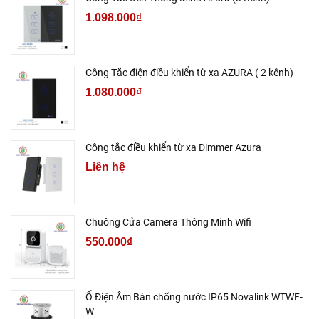
1.098.000₫
Công Tắc điện điều khiển từ xa AZURA ( 2 kênh)
1.080.000₫
Công tắc điều khiển từ xa Dimmer Azura
Liên hệ
Chuông Cửa Camera Thông Minh Wifi
550.000₫
Ổ Điện Âm Bàn chống nước IP65 Novalink WTWF-
W