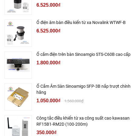
6.525.000₫
Ổ điện âm bàn điều kiển từ xa Novalink WTWF-B
6.525.000₫
Ổ cắm điện trên bàn Sinoamgio STS-C60B cao cấp
1.800.000₫
Ổ Cắm Âm Sàn Sinoamigo SFP-3B nắp trượt chính
hãng
1.050.000₫
1.560.000₫
Công tắc điều khiển từ xa công suất cao kawasan
RF15B1-RM2D (100-200m)
350.000₫