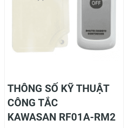
THÔNG SỐ KỸ THUẬT
CÔNG TẮC
KAWASAN RF01A-RM2