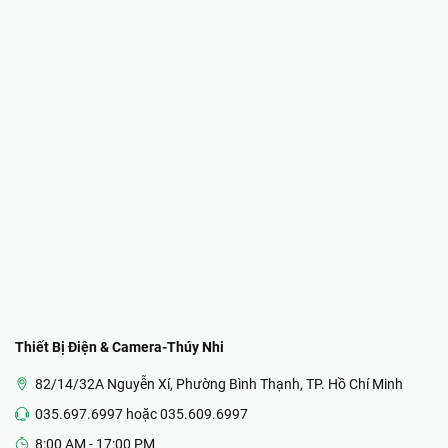
Thiết Bị Điện & Camera-Thúy Nhi
82/14/32A Nguyễn Xí, Phường Bình Thạnh, TP. Hồ Chí Minh
035.697.6997 hoặc 035.609.6997
8:00 AM - 17:00 PM