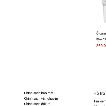
Ổ cắm 
kawas
260.0
Hỗ trợ
Chính sách bảo mật
Chính sách vận chuyển
Tìm kiế
Chính sách đổi trả