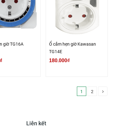
n giờ TG16A
Ổ cắm hẹn giờ Kawasan
TG14E
₫
180.000₫
1
2
Liên kết