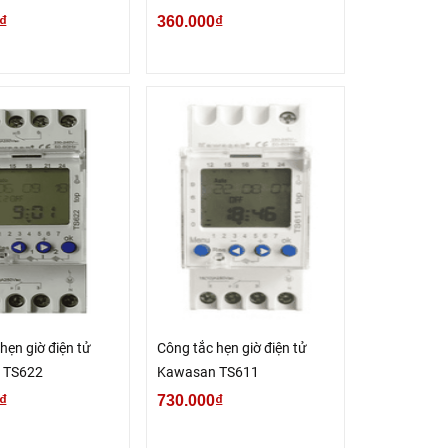
₫
360.000₫
hẹn giờ điện tử
Công tắc hẹn giờ điện tử
 TS622
Kawasan TS611
₫
730.000₫