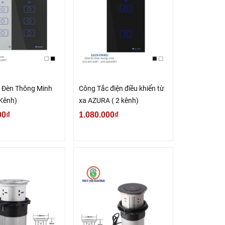
 Đèn Thông Minh
Công Tắc điện điều khiển từ
 Kênh)
xa AZURA ( 2 kênh)
00₫
1.080.000₫