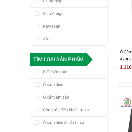
Sinoamigo
Sino Amigo
Kawasan
Ata
Ổ Cắm
TÌM LOẠI SẢN PHẨM
Azura
1.116
ổ điện âm bàn
Ổ cắm điện
Ổ cắm âm sàn
Công tắc điều khiển từ xa
Ổ cắm điều khiển từ xa