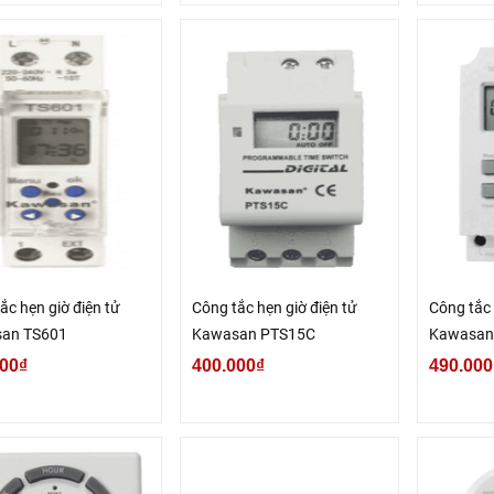
ắc hẹn giờ điện tử
Công tắc hẹn giờ điện tử
Công tắc 
an TS601
Kawasan PTS15C
Kawasan
00₫
400.000₫
490.000