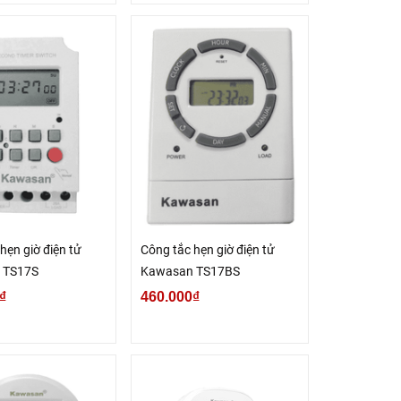
hẹn giờ điện tử
Công tắc hẹn giờ điện tử
 TS17S
Kawasan TS17BS
₫
460.000₫