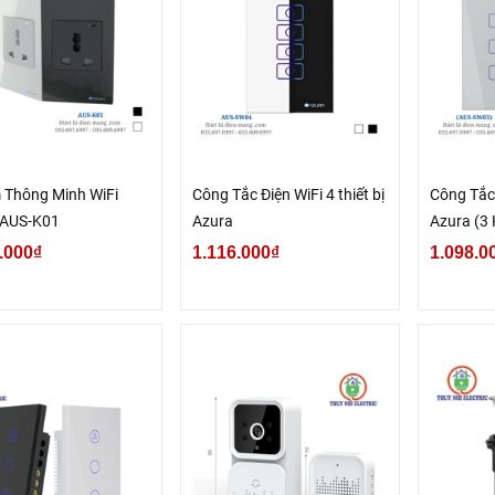
 Thông Minh WiFi
Công Tắc Điện WiFi 4 thiết bị
Công Tắc
 AUS-K01
Azura
Azura (3
.000₫
1.116.000₫
1.098.0