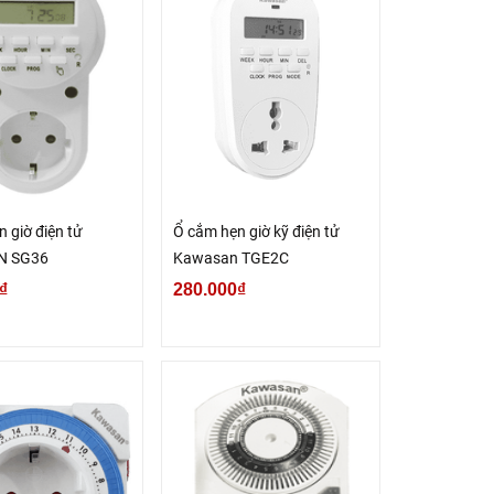
 giờ điện tử
Ổ cắm hẹn giờ kỹ điện tử
N SG36
Kawasan TGE2C
₫
280.000₫