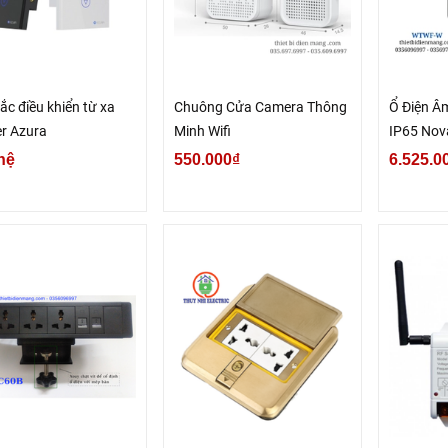
ắc điều khiển từ xa
Chuông Cửa Camera Thông
Ổ Điện Â
r Azura
Minh Wifi
IP65 Nov
hệ
550.000₫
6.525.0