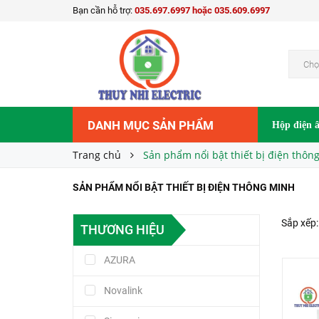
Bạn cần hỗ trợ:
035.697.6997 hoặc 035.609.6997
Chọ
DANH MỤC SẢN PHẨM
Hộp điện 
Trang chủ
Sản phẩm nổi bật thiết bị điện thôn
SẢN PHẨM NỔI BẬT THIẾT BỊ ĐIỆN THÔNG MINH
Sắp xếp:
THƯƠNG HIỆU
AZURA
Novalink