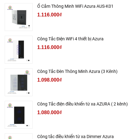
Ổ Cắm Thông Minh WiFi Azura AUS-K01
1.116.000₫
Công Tắc Điện WiFi 4 thiết bị Azura
1.116.000₫
Công Tắc Đèn Thông Minh Azura (3 Kênh)
1.098.000₫
Công Tắc điện điều khiển từ xa AZURA ( 2 kênh)
1.080.000₫
Công tắc điều khiển từ xa Dimmer Azura