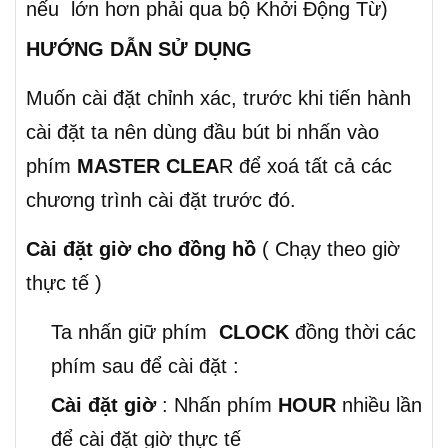
nếu lớn hơn phải qua bộ Khởi Động Từ)
HƯỚNG DẪN SỬ DỤNG
Muốn cài đặt chỉnh xác, trước khi tiến hành
cài đặt ta nên dùng đầu bút bi nhấn vào
phím
MASTER CLEA
R để xoá tất cả các
chương trình cài đặt trước đó.
Cài đặt giờ cho đồng hồ
( Chạy theo giờ
thực tế )
Ta nhấn giữ phím
CLOCK
đồng thời các
phím sau để cài đặt :
Cài đặt giờ
: Nhấn phím
HOUR
nhiều lần
để cài đặt giờ thực tế