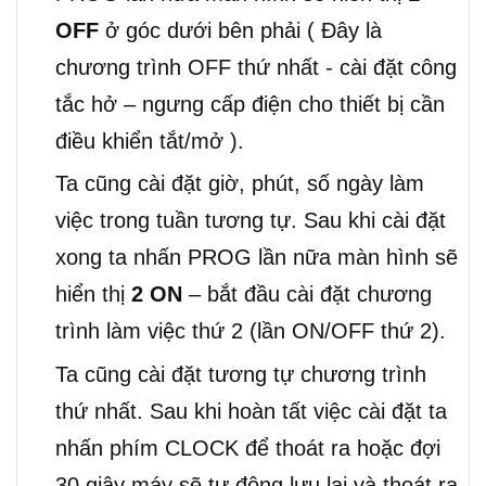
OFF
ở góc dưới bên phải ( Đây là
chương trình OFF thứ nhất - cài đặt công
tắc hở – ngưng cấp điện cho thiết bị cần
điều khiển tắt/mở ).
Ta cũng cài đặt giờ, phút, số ngày làm
việc trong tuần tương tự. Sau khi cài đặt
xong ta nhấn PROG lần nữa màn hình sẽ
hiển thị
2 ON
– bắt đầu cài đặt chương
trình làm việc thứ 2 (lần ON/OFF thứ 2).
Ta cũng cài đặt tương tự chương trình
thứ nhất. Sau khi hoàn tất việc cài đặt ta
nhấn phím CLOCK để thoát ra hoặc đợi
30 giây máy sẽ tự động lưu lại và thoát ra