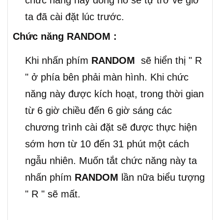
chức năng này đồng hồ sẽ tự trở về giờ
ta đã cài đặt lúc trước.
Chức năng RANDOM :
Khi nhấn phím
RANDOM
sẽ hiển thị " R
" ở phía bên phải màn hình. Khi chức
năng này được kích hoạt, trong thời gian
từ 6 giờ chiều đến 6 giờ sáng các
chương trình cài đặt sẽ được thực hiện
sớm hơn từ 10 đến 31 phút một cách
ngẫu nhiên. Muốn tắt chức năng này ta
nhấn phím
RANDOM
lần nữa biểu tượng
" R " sẽ mất.