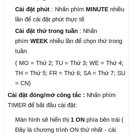
Cài đặt phút
: Nhấn phím
MINUTE
nhiều
lần để cài đặt phút thực tế
Cài đặt thứ trong tuần
: Nhấn
phím
WEEK
nhiều lần để chọn thứ trong
tuần
( MO = Thứ 2; TU = Thứ 3; WE = Thứ 4;
TH = Thứ 5; FR = Thứ 6; SA = Thứ 7; SU
= CN)
Cài đặt đóng/mở công tắc :
Nhấn phím
TIMER để bắt đầu cài đặt:
Màn hình sẽ hiển thị
1 ON
phía bên trái (
Đây là chương trình ON thứ nhất - cài