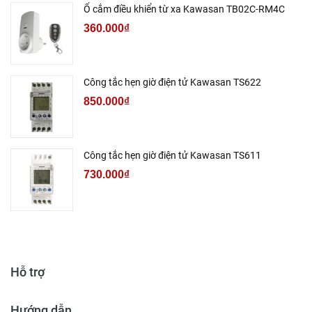
Ổ cắm điều khiển từ xa Kawasan TB02C-RM4C
360.000₫
Công tắc hẹn giờ điện tử Kawasan TS622
850.000₫
Công tắc hẹn giờ điện tử Kawasan TS611
730.000₫
Hỗ trợ
Hướng dẫn