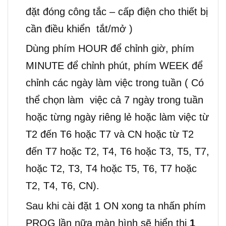
đặt đóng công tắc – cấp điện cho thiết bị
cần điều khiển tắt/mở )
Dùng phím HOUR để chỉnh giờ, phím
MINUTE để chỉnh phút, phím WEEK để
chỉnh các ngày làm việc trong tuần ( Có
thể chọn làm việc cả 7 ngày trong tuần
hoặc từng ngày riêng lẻ hoặc làm việc từ
T2 đến T6 hoặc T7 và CN hoặc từ T2
đến T7 hoặc T2, T4, T6 hoặc T3, T5, T7,
hoặc T2, T3, T4 hoặc T5, T6, T7 hoặc
T2, T4, T6, CN).
Sau khi cài đặt 1 ON xong ta nhấn phím
PROG lần nữa màn hình sẽ hiển thị
1