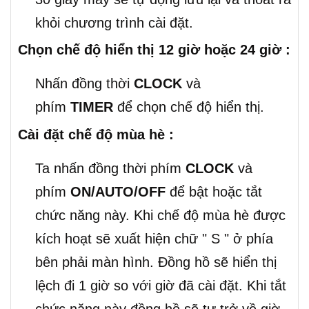
khỏi chương trình cài đặt.
Chọn chế độ hiển thị 12 giờ hoặc 24 giờ :
Nhấn đồng thời
CLOCK
và
phím
TIMER
để chọn chế độ hiển thị.
Cài đặt chế độ mùa hè :
Ta nhấn đồng thời phím
CLOCK
và
phím
ON/AUTO/OFF
để bật hoặc tắt
chức năng này. Khi chế độ mùa hè được
kích hoạt sẽ xuất hiện chữ " S " ở phía
bên phải màn hình. Đồng hồ sẽ hiển thị
lệch đi 1 giờ so với giờ đã cài đặt. Khi tắt