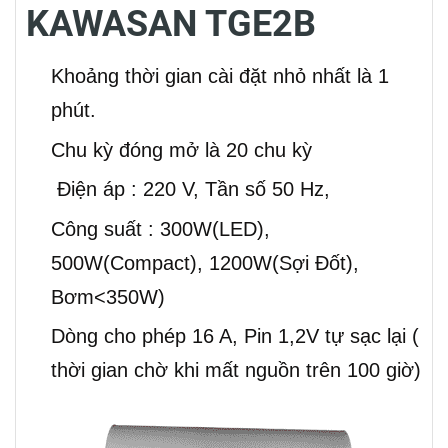
KAWASAN TGE2B
Khoảng thời gian cài đặt nhỏ nhất là 1
phút.
Chu kỳ đóng mở là 20 chu kỳ
Điện áp : 220 V, Tần số 50 Hz,
Công suất : 300W(LED),
500W(Compact), 1200W(Sợi Đốt),
Bơm<350W)
Dòng cho phép 16 A, Pin 1,2V tự sạc lại (
thời gian chờ khi mất nguồn trên 100 giờ)