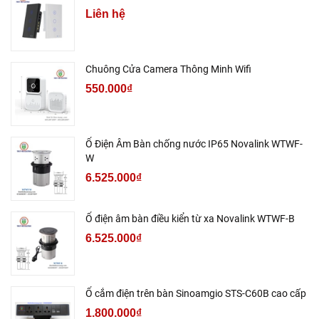
Liên hệ
Chuông Cửa Camera Thông Minh Wifi
550.000₫
Ổ Điện Âm Bàn chống nước IP65 Novalink WTWF-
W
6.525.000₫
Ổ điện âm bàn điều kiển từ xa Novalink WTWF-B
6.525.000₫
Ổ cắm điện trên bàn Sinoamgio STS-C60B cao cấp
1.800.000₫