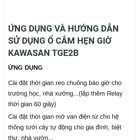
ỨNG DỤNG VÀ HƯỚNG DẪN
SỬ DỤNG Ổ CẮM HẸN GIỜ
KAWASAN TGE2B
ỨNG DỤNG
Cài đặt thời gian reo chuông báo giờ cho
trường học, nhà xưởng...(lắp thêm Relay
thời gian 60 giây)
Cài đặt thời gian mở van điện từ cho hệ
thống tưới cây tự động cho gia đình, biệt
thự, nhà vườn...