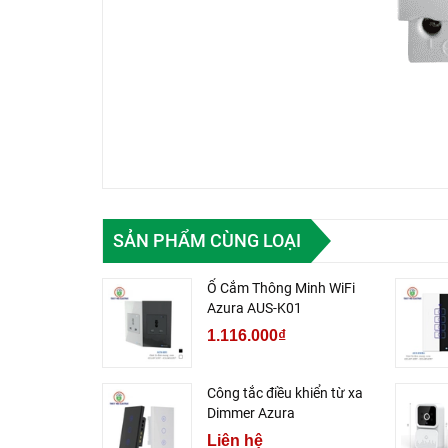
SẢN PHẨM CÙNG LOẠI
Ổ Cắm Thông Minh WiFi
Azura AUS-K01
1.116.000₫
Công tắc điều khiển từ xa
Dimmer Azura
Liên hệ