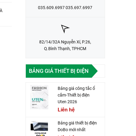
035.609.6997 035.697.6997
VÀ
82/14/32A Nguyễn Xí, P.26,
Q.Bình Thạnh, TPHCM
BẢNG GIÁ THIẾT BỊ ĐIỆN
Bảng giá công tắc ổ
cắm-Thiết bị điện
Uten 2026
Liên hệ
Bảng giá thiết bị điện
DoBo mới nhất