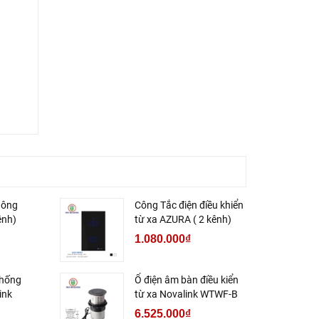
hông
Công Tắc điện điều khiển
ênh)
từ xa AZURA ( 2 kênh)
1.080.000₫
chống
Ổ điện âm bàn điều kiển
ink
từ xa Novalink WTWF-B
6.525.000₫