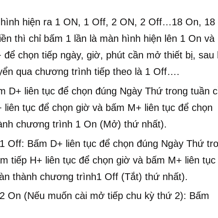
n hình hiện ra 1 ON, 1 Off, 2 ON, 2 Off…18 On, 18
iền thì chỉ bấm 1 lần là màn hình hiện lên 1 On và
ể chọn tiếp ngày, giờ, phút cần mở thiết bị, sau 
yển qua chương trình tiếp theo là 1 Off….
 D+ liên tục để chọn đúng Ngày Thứ trong tuần 
+ liên tục để chọn giờ và bấm M+ liên tục để chọn
hành chương trình 1 On (Mở) thứ nhất).
1 Off: Bấm D+ liên tục để chọn đúng Ngày Thứ tr
ấm tiếp H+ liên tục để chọn giờ và bấm M+ liên tục
àn thành chương trình1 Off (Tắt) thứ nhất).
 2 On (Nếu muốn cài mở tiếp chu kỳ thứ 2): Bấm