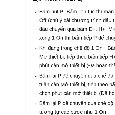
Bấm nút
P
: Bấm liên tục thì mà
Off (chú ý cài chương trình đầu t
đầu chuyển qua bấm D+, H+, M+ đ
xong 1 On thì bấm tiếp P để chu
Khi đang trong chế độ 1 On：Bấm
Mở thiết bị, tiếp theo bấm tiếp H
phút cần mở thiết bị (Đã hoàn t
Bấm lại P để chuyển qua chế độ 
tuần cần Mở thiết bị, tiếp theo b
chọn phút cần mở thiết bị (Đã ho
Bấm lại P để chuyển qua chế độ
tương tự các bước như 1 On