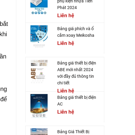
phụ kiện nhựa Tiến
Phát 2024
Liên hệ
 bắt
Bảng giá phích và ổ
khi
cắm xoay Meikosha
Liên hệ
cần
Bảng giá thiết bị điện
ABE mới nhất 2024
với đầy đủ thông tin
chi tiết
ong
Liên hệ
Bảng giá thiết bị điện
 để
AC
Liên hệ
Bảng Giá Thiết Bị