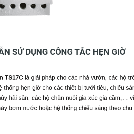
ẪN SỬ DỤNG CÔNG TẮC HẸN GIỜ
an TS17C
là giải pháp cho các nhà vườn, các hộ tr
 thống hẹn giờ cho các thiết bị tưới tiêu, chiếu sá
ủy hải sản, các hộ chăn nuôi gia xúc gia cầm,… v
c máy bơm nước hoặc hệ thống chiếu sáng theo chu