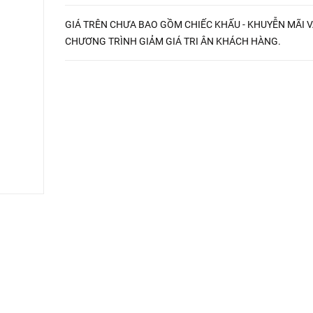
GIÁ TRÊN CHƯA BAO GỒM CHIẾC KHẤU - KHUYỄN MÃI 
CHƯƠNG TRÌNH GIẢM GIÁ TRI ÂN KHÁCH HÀNG.