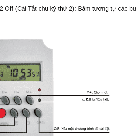
2 Off (Cài Tắt chu kỳ thứ 2): Bấm tương tự các b