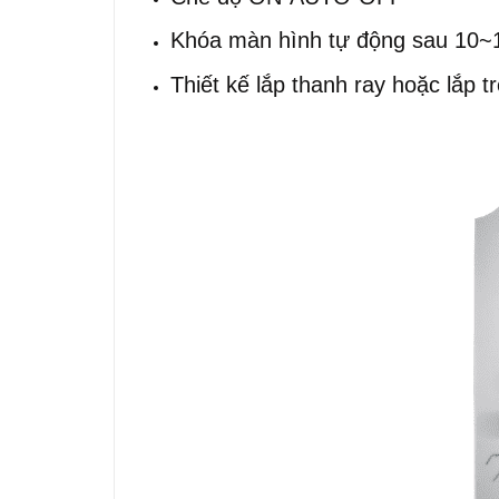
Khóa màn hình tự động sau 10~1
Thiết kế lắp thanh ray hoặc lắp t