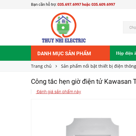
Bạn cần hỗ trợ:
035.697.6997 hoặc 035.609.6997
Công tắc hẹn giờ điện tử Kawasan TS17C
320.000₫
Giá bán:
Chọ
DANH MỤC SẢN PHẨM
Hộp điện 
Trang chủ
Sản phẩm nổi bật thiết bị điện thôn
Công tắc hẹn giờ điện tử Kawasan
Đánh giá sản phẩm này