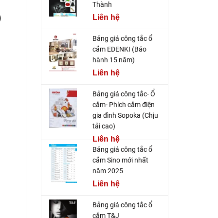
Thành
)
Liên hệ
Bảng giá công tắc ổ
cắm EDENKI (Bảo
hành 15 năm)
Liên hệ
Bảng giá công tắc- Ổ
cắm- Phích cắm điện
gia đình Sopoka (Chịu
tải cao)
Liên hệ
Bảng giá công tắc ổ
cắm Sino mới nhất
năm 2025
Liên hệ
Bảng giá công tắc ổ
cắm T&J