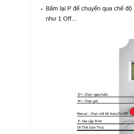
Bấm lại P để chuyển qua chế độ 
như 1 Off…