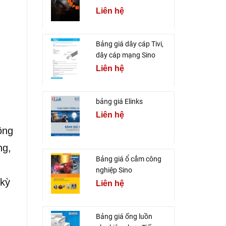
Liên hệ
Bảng giá dây cáp Tivi,
dây cáp mạng Sino
Liên hệ
bảng giá Elinks
Liên hệ
ồng
ng,
Bảng giá ổ cắm công
ì
nghiệp Sino
 kỳ
Liên hệ
Bảng giá ống luồn