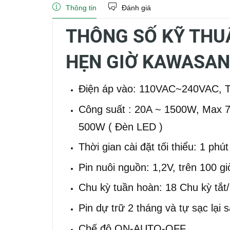
Thông tin
Đánh giá
THÔNG SỐ KỸ THU
HẸN GIỜ KAWASAN
Điện áp vào: 110VAC~240VAC, 
Công suất : 20A ~ 1500W, Max 
500W ( Đèn LED )
Thời gian cài đặt tối thiểu: 1 phút
Pin nuôi nguồn: 1,2V, trên 100 gi
Chu kỳ tuần hoàn: 18 Chu kỳ tắt
Pin dự trữ 2 tháng và tự sạc lại 
Chế độ ON-AUTO-OFF