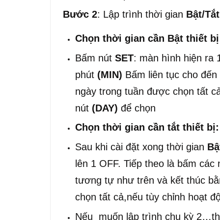
Bước 2
: Lập trình thời gian
Bật/Tắt
Chọn thời gian cần Bật thiết bị
Bấm nút
SET
: màn hình hiện ra 
phút
(MIN)
Bấm liên tục cho đến 
ngày trong tuần được chọn tất c
nút
(DAY)
để chọn
Chọn thời gian cần tắt thiết bị:
Sau khi cài đặt xong thời gian
Bậ
lên 1 OFF. Tiếp theo là bấm cá
tương tự như trên và kết thúc b
chọn tất cả,nếu tùy chỉnh hoạt 
Nếu muốn lập trình chu kỳ 2…th