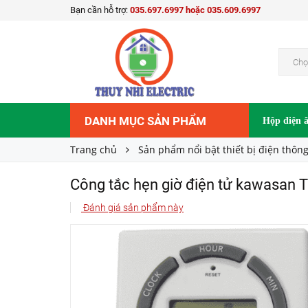
Bạn cần hỗ trợ:
035.697.6997 hoặc 035.609.6997
Công tắc hẹn giờ điện tử kawasan TS17B
360.000₫
Giá bán:
Chọ
DANH MỤC SẢN PHẨM
Hộp điện 
Trang chủ
Sản phẩm nổi bật thiết bị điện thôn
Công tắc hẹn giờ điện tử kawasan 
Đánh giá sản phẩm này