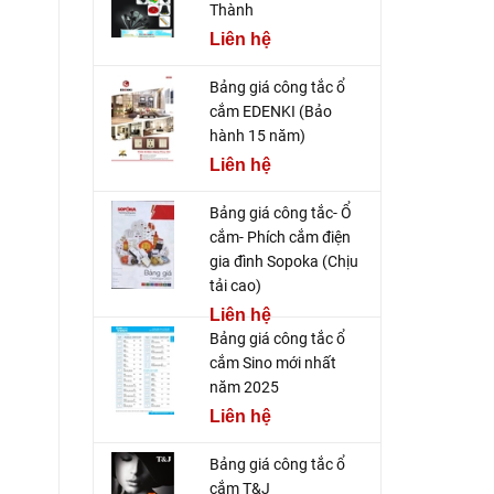
Thành
Liên hệ
Bảng giá công tắc ổ
cắm EDENKI (Bảo
hành 15 năm)
Liên hệ
Bảng giá công tắc- Ổ
cắm- Phích cắm điện
gia đình Sopoka (Chịu
tải cao)
Liên hệ
Bảng giá công tắc ổ
cắm Sino mới nhất
năm 2025
Liên hệ
Bảng giá công tắc ổ
cắm T&J