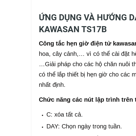
ỨNG DỤNG VÀ HƯỚNG D
KAWASAN TS17B
Công tắc hẹn giờ điện tử kawas
hoa, cây cảnh,… vì có thể cài đặt hệ
…Giải pháp cho các hộ chăn nuôi th
có thể lắp thiết bị hẹn giờ cho cá
nhất định.
Chức năng các nút lập trình trên t
C: xóa tất cả.
DAY: Chọn ngày trong tuần.