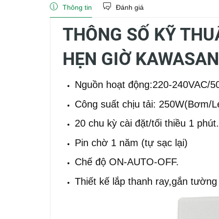
Thông tin
Đánh giá
THÔNG SỐ KỸ THU
HẸN GIỜ KAWASAN
Nguồn hoạt động:220-240VAC/5
Công suất chịu tải: 250W(Bơm/L
20 chu kỳ cài đặt/tối thiều 1 phút.
Pin chờ 1 năm (tự sạc lại)
Chế độ ON-AUTO-OFF.
Thiết kế lắp thanh ray,gắn tường