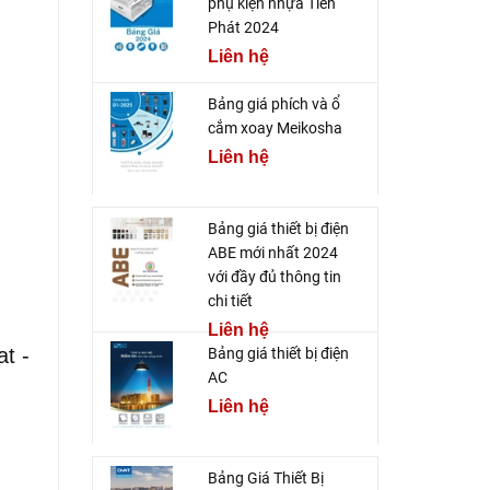
phụ kiện nhựa Tiến
Phát 2024
Liên hệ
Bảng giá phích và ổ
cắm xoay Meikosha
Liên hệ
Bảng giá thiết bị điện
ABE mới nhất 2024
với đầy đủ thông tin
chi tiết
Liên hệ
at -
Bảng giá thiết bị điện
AC
Liên hệ
Bảng Giá Thiết Bị