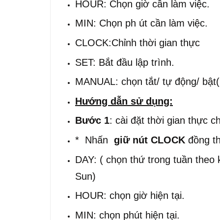
HOUR: Chọn giờ cần làm việc.
MIN: Chọn ph út cần làm việc.
CLOCK:Chỉnh thời gian thực
SET: Bắt đầu lập trình.
MANUAL: chọn tắt/ tự động/ bật(
Hướng dẫn sử dụng:
Bước 1
: cài đặt thời gian thực ch
* Nhấn
giữ nút
CLOCK
đồng th
DAY: ( chọn thứ trong tuần theo k
Sun)
HOUR: chọn giờ hiện tại.
MIN: chọn phút hiện tại.