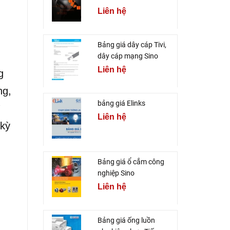
Liên hệ
Bảng giá dây cáp Tivi,
dây cáp mạng Sino
Liên hệ
g
ng,
bảng giá Elinks
ì
Liên hệ
 kỳ
Bảng giá ổ cắm công
nghiệp Sino
Liên hệ
Bảng giá ống luồn