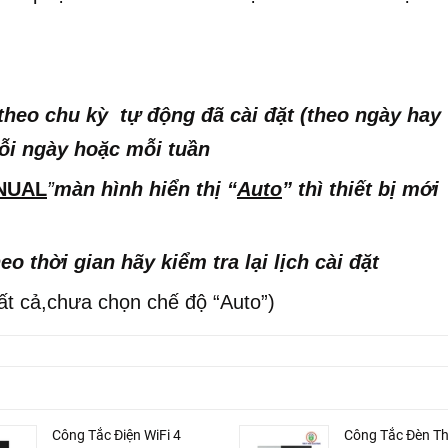
theo chu kỳ tự động đã cài đặt (theo ngày hay
mỗi ngày hoặc mỗi tuần
NUAL
”
màn hình hiển thị “
Auto
” thì thiết bị mới
o thời gian hãy kiểm tra lại lịch cài đặt
ất cả,chưa chọn chế độ “Auto”)
Công Tắc Điện WiFi 4
Công Tắc Đèn T