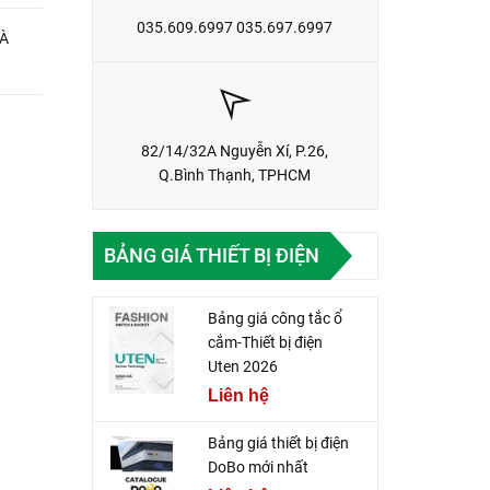
035.609.6997 035.697.6997
VÀ
82/14/32A Nguyễn Xí, P.26,
Q.Bình Thạnh, TPHCM
BẢNG GIÁ THIẾT BỊ ĐIỆN
Bảng giá công tắc ổ
cắm-Thiết bị điện
Uten 2026
Liên hệ
Bảng giá thiết bị điện
DoBo mới nhất