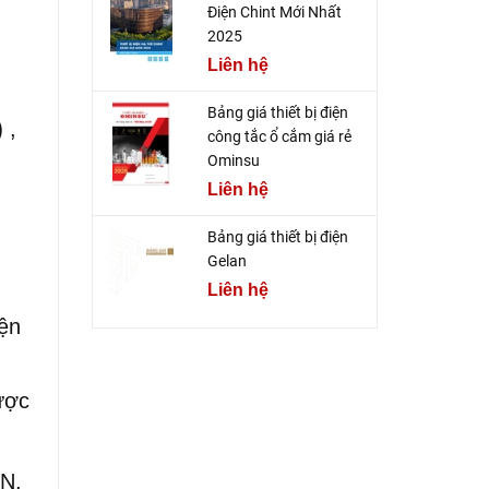
Điện Chint Mới Nhất
2025
Liên hệ
Bảng giá thiết bị điện
)
,
công tắc ổ cắm giá rẻ
Ominsu
Liên hệ
Bảng giá thiết bị điện
Gelan
Liên hệ
iện
ược
ON,