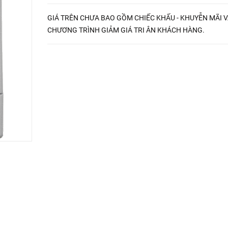
GIÁ TRÊN CHƯA BAO GỒM CHIẾC KHẤU - KHUYỄN MÃI 
CHƯƠNG TRÌNH GIẢM GIÁ TRI ÂN KHÁCH HÀNG.