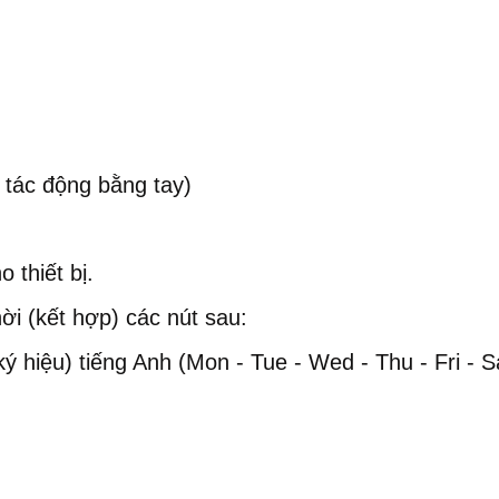
 tác động bằng tay)
o thiết bị.
ời (kết hợp) các nút sau:
ý hiệu) tiếng Anh (Mon - Tue - Wed - Thu - Fri - S