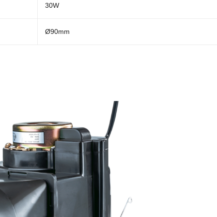
30W
Ø90mm