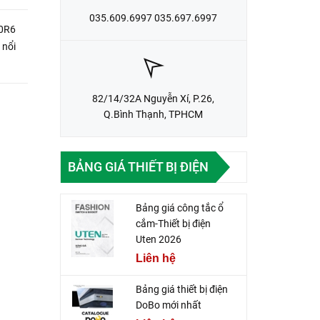
035.609.6997 035.697.6997
0R6
an
82/14/32A Nguyễn Xí, P.26,
Q.Bình Thạnh, TPHCM
BẢNG GIÁ THIẾT BỊ ĐIỆN
Bảng giá công tắc ổ
cắm-Thiết bị điện
Uten 2026
Liên hệ
Bảng giá thiết bị điện
DoBo mới nhất