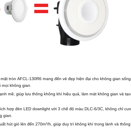
ng mặt tròn AFCL-130R6 mang đến vẻ đẹp hiện đại cho không gian sống
i mọi không gian.
mạnh mẽ, giúp lưu thông không khí hiệu quả, làm mát không gian và tạo
ích hợp đèn LED downlight với 3 chế độ màu DLC-6/3C, không chỉ cu
g gian.
uất hút gió lên đến 270m³/h, giúp duy trì không khí trong lành và thông