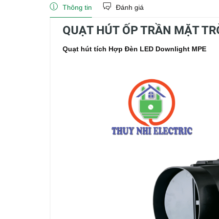
Thông tin
Đánh giá
QUẠT HÚT ỐP TRẦN MẶT TR
Quạt hút tích Hợp Đèn LED Downlight MPE