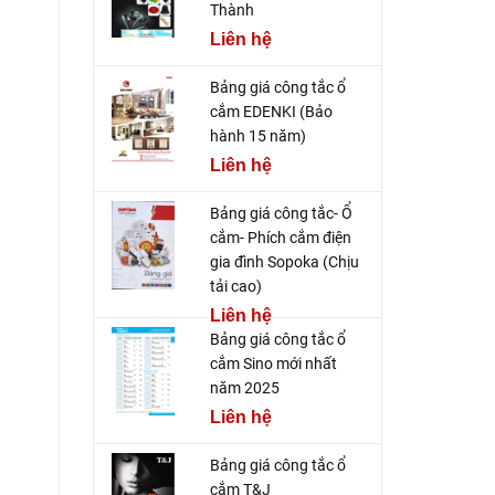
Thành
Liên hệ
Bảng giá công tắc ổ
cắm EDENKI (Bảo
hành 15 năm)
Liên hệ
Bảng giá công tắc- Ổ
cắm- Phích cắm điện
gia đình Sopoka (Chịu
tải cao)
Liên hệ
Bảng giá công tắc ổ
cắm Sino mới nhất
năm 2025
Liên hệ
Bảng giá công tắc ổ
cắm T&J