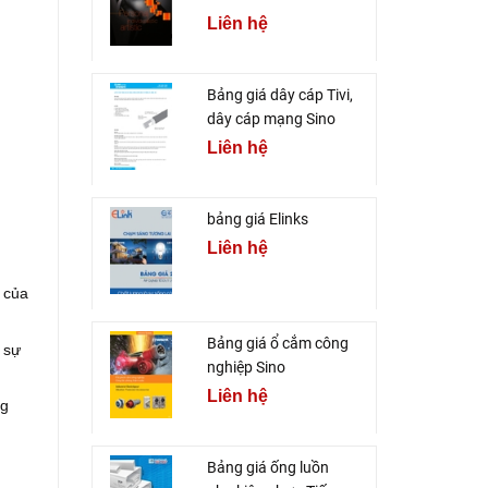
Liên hệ
Bảng giá dây cáp Tivi,
dây cáp mạng Sino
Liên hệ
bảng giá Elinks
Liên hệ
 của
Bảng giá ổ cắm công
 sự
nghiệp Sino
Liên hệ
ng
Bảng giá ống luồn