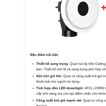
Đặc điểm nổi bật:
Thiết kế sang trọng
: Quạt hút ốp trần Ceili
bạn. Thiết kế tinh tế và sang trọng phù hợp vớ
Sức hút gió lớn
: Quạt có công suất hút gió 
thoải mái cho người sử dụng.
Tích hợp đèn LED downlight
: AFCL-130R6 t
cấp ánh sáng mà còn tạo điểm nhấn cho khôn
Công suất hút gió mạnh mẽ
: Quạt có công s
thoáng.