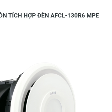
ÒN TÍCH HỢP ĐÈN
AFCL-130R6 MPE