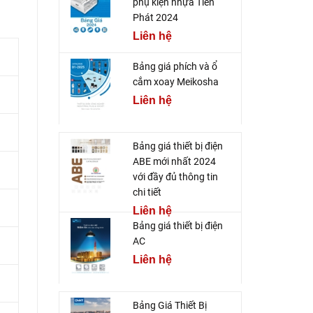
phụ kiện nhựa Tiến
Phát 2024
Liên hệ
Bảng giá phích và ổ
cắm xoay Meikosha
Liên hệ
Bảng giá thiết bị điện
ABE mới nhất 2024
với đầy đủ thông tin
chi tiết
Liên hệ
Bảng giá thiết bị điện
AC
Liên hệ
Bảng Giá Thiết Bị