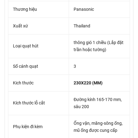
Thương hiệu
Panasonic
Xuất xứ
Thailand
thông gió 1 chiều (Lắp đặt
Loại quạt hút
trần hoặc tường)
Số cánh quạt
3
Kich thước
230X220 (MM)
Đường kính 165-170 mm,
Kích thước lỗ cắt
sâu 200
Ống vặn, măng-sông ống,
Phụ kiện đi kèm
mũ ống được cung cấp