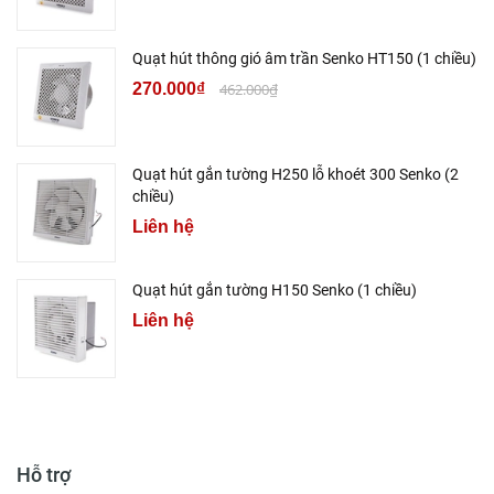
Quạt hút thông gió âm trần Senko HT150 (1 chiều)
270.000₫
462.000₫
Quạt hút gắn tường H250 lỗ khoét 300 Senko (2
chiều)
Liên hệ
Quạt hút gắn tường H150 Senko (1 chiều)
Liên hệ
Hỗ trợ