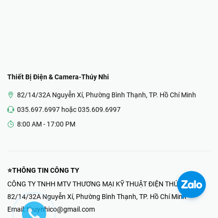
Thiết Bị Điện & Camera-Thúy Nhi
82/14/32A Nguyễn Xí, Phường Bình Thạnh, TP. Hồ Chí Minh
035.697.6997 hoặc 035.609.6997
8:00 AM - 17:00 PM
⭐THÔNG TIN CÔNG TY
CÔNG TY TNHH MTV THƯƠNG MẠI KỸ THUẬT ĐIỆN THÚY NHI
82/14/32A Nguyễn Xí, Phường Bình Thạnh, TP. Hồ Chí Minh
Email:
thuynhico@gmail.com