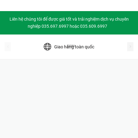
Liên hệ chúng tôi để được giá tốt và trải nghiệm dịch vụ chuyên
nghiệp 035.697.6997 hoặc 035.609.6997
prev
Giao hàng toàn quốc