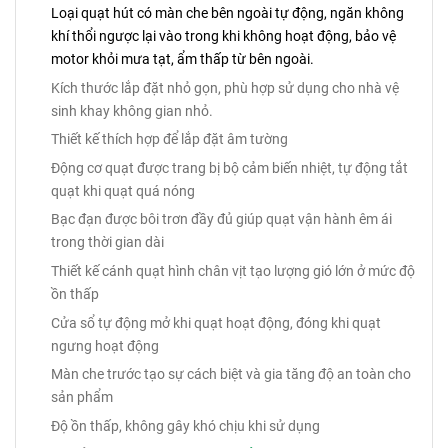
Loại quạt hút có màn che bên ngoài tự động, ngăn không
khí thổi ngược lại vào trong khi không hoạt động, bảo vệ
motor khỏi mưa tạt, ẩm thấp từ bên ngoài.
Kích thước lắp đặt nhỏ gọn, phù hợp sử dụng cho nhà vệ
sinh khay không gian nhỏ.
Thiết kế thích hợp để lắp đặt âm tường
Động cơ quạt được trang bị bộ cảm biến nhiệt, tự động tắt
quạt khi quạt quá nóng
Bạc đạn được bôi trơn đầy đủ giúp quạt vận hành êm ái
trong thời gian dài
Thiết kế cánh quạt hình chân vịt tạo lượng gió lớn ở mức độ
ồn thấp
Cửa sổ tự động mở khi quạt hoạt động, đóng khi quạt
ngưng hoạt động
Màn che trước tạo sự cách biệt và gia tăng độ an toàn cho
sản phẩm
Độ ồn thấp, không gây khó chịu khi sử dụng