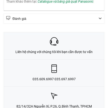
Tham khảo thêm tại:
Catalogue và bảng giá quạt Panasonic
Đánh giá
Liên hệ chúng với chúng tôi khi bạn cần được tư vấn
035.609.6997 035.697.6997
82/14/32A Nguyễn Xí, P.26, Q.Bình Thạnh, TPHCM