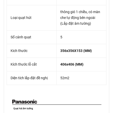
thông gió 1 chiều, có màn
Loại quạt hút
che tự động bên ngoài
(Lắp đặt âm tường)
Số cánh quạt
5
Kich thước
356x356X153 (MM)
Kích thước lỗ cắt
406x406 (MM)
Diện tích lắp đặt đề nghị
52m2