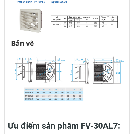
Ưu điểm sản phẩm
FV‑30AL7: