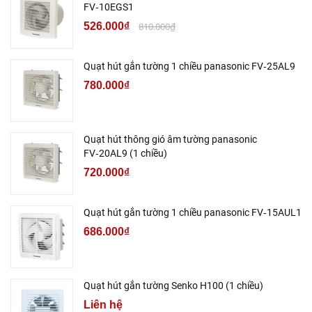
FV‑10EGS1
526.000₫
810.000₫
Quạt hút gắn tường 1 chiều panasonic FV‑25AL9
780.000₫
Quạt hút thông gió âm tường panasonic
FV‑20AL9 (1 chiều)
720.000₫
Quạt hút gắn tường 1 chiều panasonic FV‑15AUL1
686.000₫
Quạt hút gắn tường Senko H100 (1 chiều)
Liên hệ