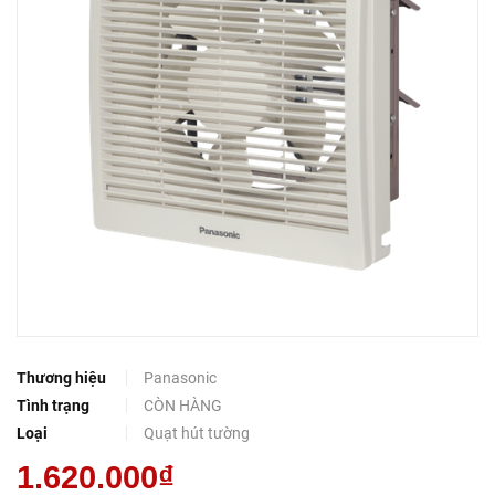
Thương hiệu
Panasonic
Tình trạng
CÒN HÀNG
Loại
Quạt hút tường
1.620.000₫