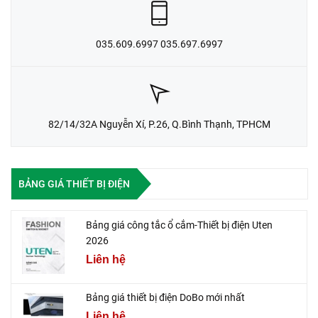
035.609.6997 035.697.6997
82/14/32A Nguyễn Xí, P.26, Q.Bình Thạnh, TPHCM
BẢNG GIÁ THIẾT BỊ ĐIỆN
Bảng giá công tắc ổ cắm-Thiết bị điện Uten
2026
Liên hệ
Bảng giá thiết bị điện DoBo mới nhất
Liên hệ