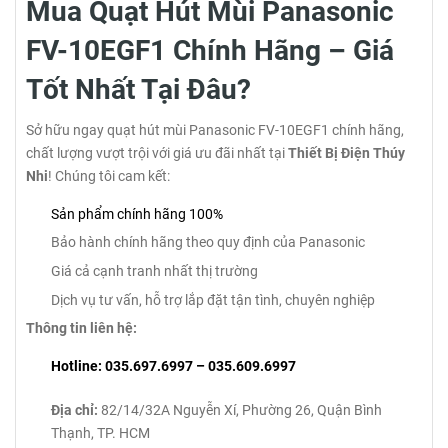
Mua Quạt Hút Mùi Panasonic
FV-10EGF1 Chính Hãng – Giá
Tốt Nhất Tại Đâu?
Sở hữu ngay quạt hút mùi Panasonic FV-10EGF1 chính hãng,
chất lượng vượt trội với giá ưu đãi nhất tại
Thiết Bị Điện Thúy
Nhi
! Chúng tôi cam kết:
Sản phẩm chính hãng 100%
Bảo hành chính hãng theo quy định của Panasonic
Giá cả cạnh tranh nhất thị trường
Dịch vụ tư vấn, hỗ trợ lắp đặt tận tình, chuyên nghiệp
Thông tin liên hệ:
Hotline:
035.697.6997 – 035.609.6997
Địa chỉ:
82/14/32A Nguyễn Xí, Phường 26, Quận Bình
Thạnh, TP. HCM