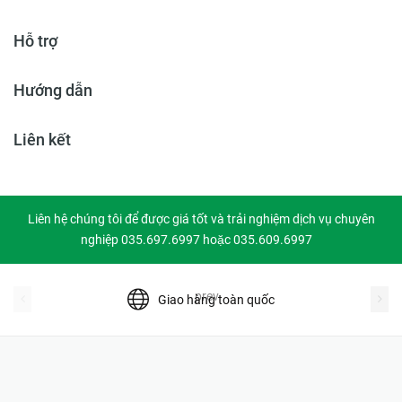
Hỗ trợ
Hướng dẫn
Liên kết
Liên hệ chúng tôi để được giá tốt và trải nghiệm dịch vụ chuyên
nghiệp 035.697.6997 hoặc 035.609.6997
prev
Giao hàng toàn quốc