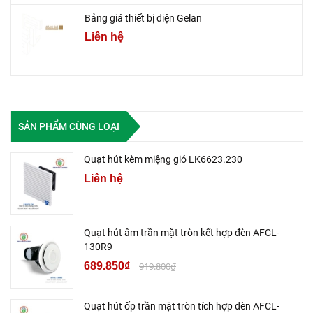
Bảng giá thiết bị điện Gelan
Liên hệ
SẢN PHẨM CÙNG LOẠI
Quạt hút kèm miệng gió LK6623.230
Liên hệ
Quạt hút âm trần mặt tròn kết hợp đèn AFCL-
130R9
689.850₫
919.800₫
Quạt hút ốp trần mặt tròn tích hợp đèn AFCL-