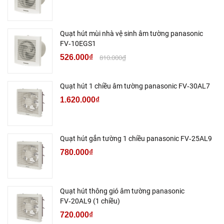
Quạt hút mùi nhà vệ sinh âm tường panasonic
FV‑10EGS1
526.000₫
810.000₫
Quạt hút 1 chiều âm tường panasonic FV‑30AL7
1.620.000₫
Quạt hút gắn tường 1 chiều panasonic FV‑25AL9
780.000₫
Quạt hút thông gió âm tường panasonic
FV‑20AL9 (1 chiều)
720.000₫