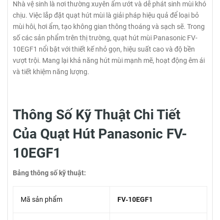
Nhà vệ sinh là nơi thường xuyên ẩm ướt và dễ phát sinh mùi khó
chịu. Việc lắp đặt quạt hút mùi là giải pháp hiệu quả để loại bỏ
mùi hôi, hơi ẩm, tạo không gian thông thoáng và sạch sẽ. Trong
số các sản phẩm trên thị trường, quạt hút mùi Panasonic FV-
10EGF1 nổi bật với thiết kế nhỏ gọn, hiệu suất cao và độ bền
vượt trội. Mang lại khả năng hút mùi mạnh mẽ, hoạt động êm ái
và tiết khiệm năng lượng.
Thông Số Kỹ Thuật Chi Tiết
Của Quạt Hút Panasonic FV-
10EGF1
Bảng thông số kỹ thuật:
Mã sản phẩm
FV‑10EGF1