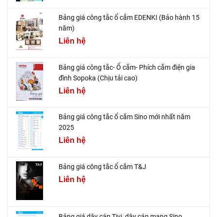
Bảng giá công tắc ổ cắm EDENKI (Bảo hành 15
năm)
Liên hệ
Bảng giá công tắc- Ổ cắm- Phích cắm điện gia
đình Sopoka (Chịu tải cao)
Liên hệ
Bảng giá công tắc ổ cắm Sino mới nhất năm
2025
Liên hệ
Bảng giá công tắc ổ cắm T&J
Liên hệ
Bảng giá dây cáp Tivi, dây cáp mạng Sino