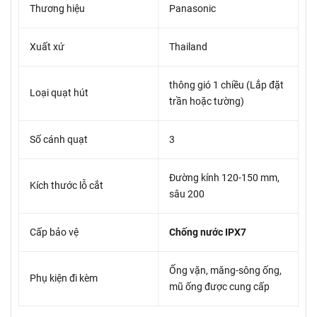
Thương hiệu
Panasonic
Xuất xứ
Thailand
thông gió 1 chiều (Lắp đặt
Loại quạt hút
trần hoặc tường)
Số cánh quạt
3
Đường kính 120-150 mm,
Kích thước lỗ cắt
sâu 200
Cấp bảo vệ
Chống nước IPX7
Ống vặn, măng-sông ống,
Phụ kiện đi kèm
mũ ống được cung cấp