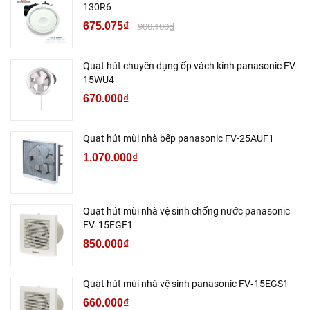
130R6
675.075₫
900.100₫
Quạt hút chuyên dụng ốp vách kính panasonic FV-
15WU4
670.000₫
Quạt hút mùi nhà bếp panasonic FV-25AUF1
1.070.000₫
Quạt hút mùi nhà vệ sinh chống nước panasonic
FV‑15EGF1
850.000₫
Quạt hút mùi nhà vệ sinh panasonic FV‑15EGS1
660.000₫