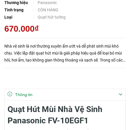
Thương hiệu
Panasonic
Tình trạng
CÒN HÀNG
Loại
Quạt hút tường
670.000₫
Nhà vệ sinh là nơi thường xuyên ẩm ướt và dễ phát sinh mùi khó
chịu. Việc lắp đặt quạt hút mùi là giải pháp hiệu quả để loại bỏ mùi
hôi, hơi ẩm, tạo không gian thông thoáng và sạch sẽ. Trong số các
sản phẩm trên thị trường, quạt hút mùi Panasonic ...
Thông tin
Quạt Hút Mùi Nhà Vệ Sinh
Panasonic FV-10EGF1