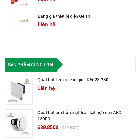
Bảng giá thiết bị điện Gelan
Liên hệ
SẢN PHẨM CÙNG LOẠI
Quạt hút kèm miệng gió LK6623.230
Liên hệ
Quạt hút âm trần mặt tròn kết hợp đèn AFCL-
130R9
689.850₫
919.800₫