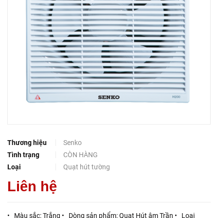
Thương hiệu
Senko
Tình trạng
CÒN HÀNG
Loại
Quạt hút tường
Liên hệ
• Màu sắc: Trắng • Dòng sản phẩm: Quạt Hút âm Trần • Loại