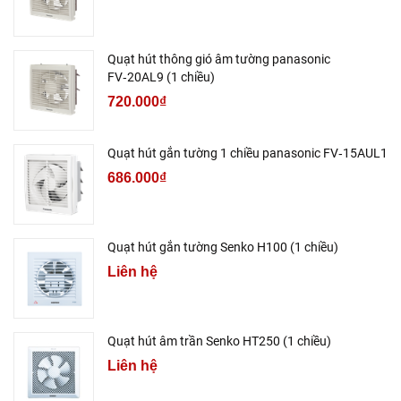
Quạt hút thông gió âm tường panasonic
FV‑20AL9 (1 chiều)
720.000₫
Quạt hút gắn tường 1 chiều panasonic FV‑15AUL1
686.000₫
Quạt hút gắn tường Senko H100 (1 chiều)
Liên hệ
Quạt hút âm trần Senko HT250 (1 chiều)
Liên hệ