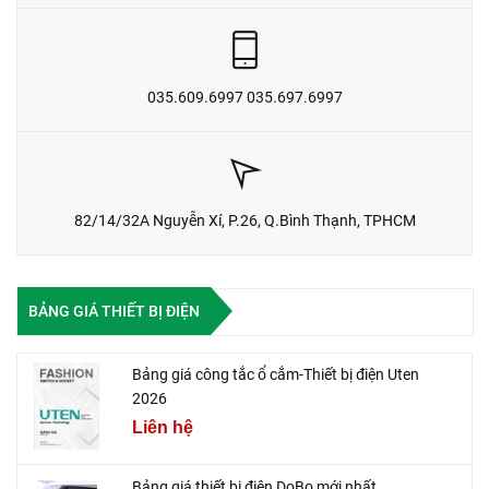
035.609.6997 035.697.6997
82/14/32A Nguyễn Xí, P.26, Q.Bình Thạnh, TPHCM
BẢNG GIÁ THIẾT BỊ ĐIỆN
Bảng giá công tắc ổ cắm-Thiết bị điện Uten
2026
Liên hệ
Bảng giá thiết bị điện DoBo mới nhất