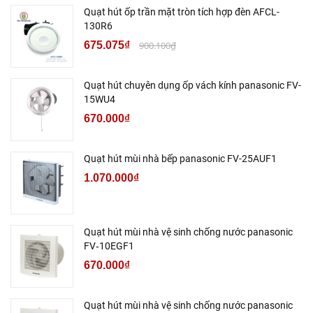
Quạt hút ốp trần mặt tròn tích hợp đèn AFCL-
130R6
675.075₫
900.100₫
Quạt hút chuyên dụng ốp vách kính panasonic FV-
15WU4
670.000₫
Quạt hút mùi nhà bếp panasonic FV-25AUF1
1.070.000₫
Quạt hút mùi nhà vệ sinh chống nước panasonic
FV‑10EGF1
670.000₫
Quạt hút mùi nhà vệ sinh chống nước panasonic