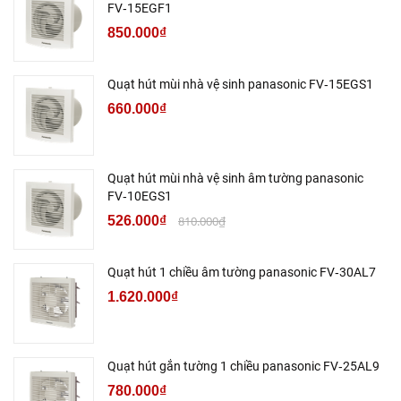
FV‑15EGF1
850.000₫
Quạt hút mùi nhà vệ sinh panasonic FV‑15EGS1
660.000₫
Quạt hút mùi nhà vệ sinh âm tường panasonic
FV‑10EGS1
526.000₫
810.000₫
Quạt hút 1 chiều âm tường panasonic FV‑30AL7
1.620.000₫
Quạt hút gắn tường 1 chiều panasonic FV‑25AL9
780.000₫