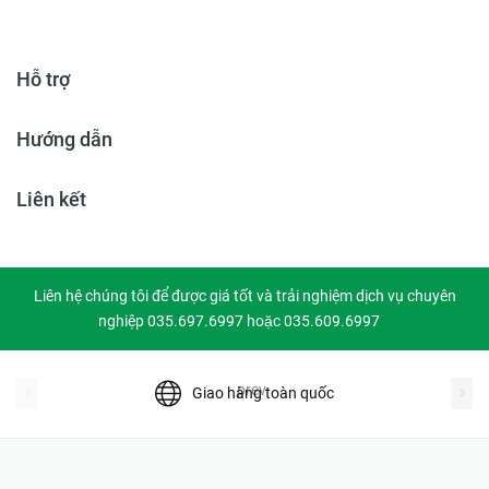
Hỗ trợ
Hướng dẫn
Liên kết
Liên hệ chúng tôi để được giá tốt và trải nghiệm dịch vụ chuyên
nghiệp 035.697.6997 hoặc 035.609.6997
prev
Giao hàng toàn quốc