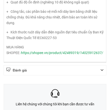
+ Quạt đủ độ ổn định (nghiêng 10 độ không ngã quạt)
+ Công tắc, các phần bảo vệ mối nối dây làm bằng chất liệu
chống cháy. Đủ khả năng chịu nhiệt, đảm bảo an toàn khi sử
dụng.
+ Kích thước ruột dây dẫn điện nguồn đạt tiêu chuẩn Ủy Ban Kỹ
Thuật Điện Quốc Tế IEC60227-53
MUA HÀNG
SHOPEE:
https://shopee.vn/product/42489319/14025912637/
Đánh giá
Liên hệ chúng với chúng tôi khi bạn cần được tư vấn