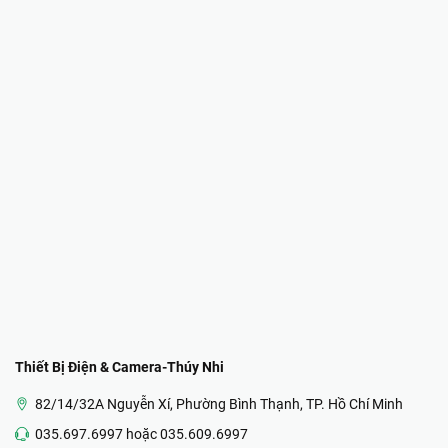
Thiết Bị Điện & Camera-Thúy Nhi
82/14/32A Nguyễn Xí, Phường Bình Thạnh, TP. Hồ Chí Minh
035.697.6997 hoặc 035.609.6997