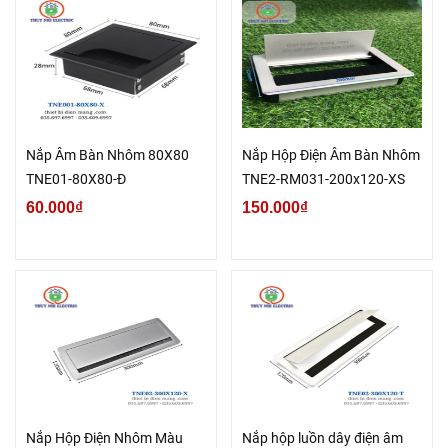
Nắp Âm Bàn Nhôm 80X80
Nắp Hộp Điện Âm Bàn Nhôm
TNE01-80X80-Đ
TNE2-RM031-200x120-XS
60.000₫
150.000₫
Nắp Hộp Điện Nhôm Màu
Nắp hộp luồn dây điện âm