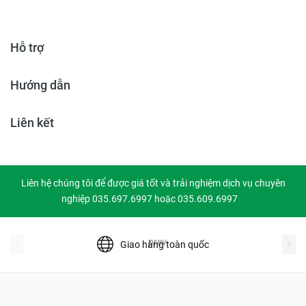
Hỗ trợ
Hướng dẫn
Liên kết
Liên hệ chúng tôi để được giá tốt và trải nghiệm dịch vụ chuyên
nghiệp 035.697.6997 hoặc 035.609.6997
prev
Giao hàng toàn quốc