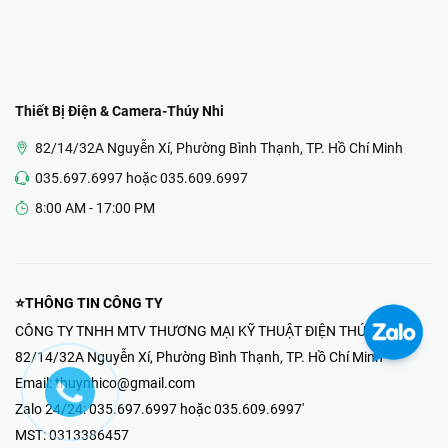
Thiết Bị Điện & Camera-Thúy Nhi
82/14/32A Nguyễn Xí, Phường Bình Thạnh, TP. Hồ Chí Minh
035.697.6997 hoặc 035.609.6997
8:00 AM - 17:00 PM
⭐THÔNG TIN CÔNG TY
CÔNG TY TNHH MTV THƯƠNG MẠI KỸ THUẬT ĐIỆN THÚY NHI
82/14/32A Nguyễn Xí, Phường Bình Thạnh, TP. Hồ Chí Minh
Email:
thuynhico@gmail.com
Zalo 24/24:
035.697.6997 hoặc 035.609.6997'
MST:
0313386457