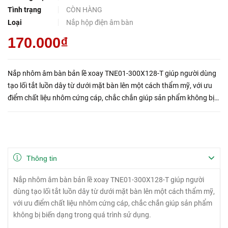
Tình trạng
CÒN HÀNG
Loại
Nắp hộp điện âm bàn
170.000₫
Nắp nhôm âm bàn bản lề xoay TNE01-300X128-T giúp người dùng
tạo lối tắt luồn dây từ dưới mặt bàn lên một cách thẩm mỹ, với ưu
điểm chất liệu nhôm cứng cáp, chắc chắn giúp sản phẩm không bị
biến dạng trong quá trình sử dụng. Thiết kế bản lề th...
Thông tin
Nắp nhôm âm bàn bản lề xoay TNE01-300X128-T giúp người
dùng tạo lối tắt luồn dây từ dưới mặt bàn lên một cách thẩm mỹ,
với ưu điểm chất liệu nhôm cứng cáp, chắc chắn giúp sản phẩm
không bị biến dạng trong quá trình sử dụng.