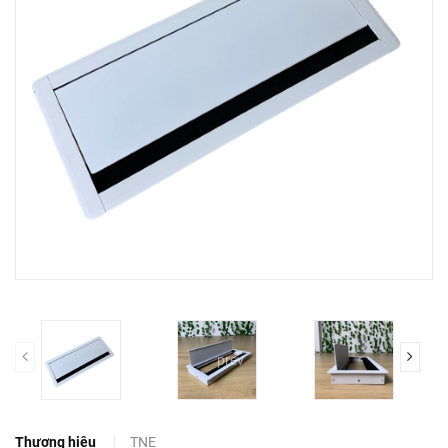
prev
Thương hiệu
TNE