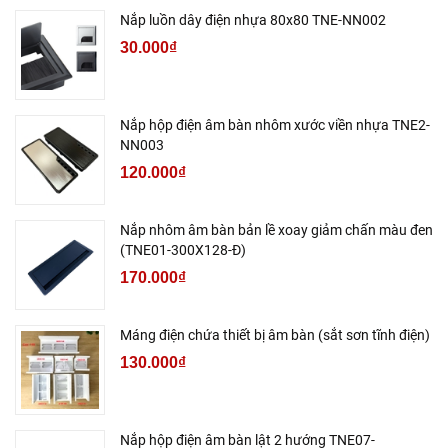
Nắp luồn dây điện nhựa 80x80 TNE-NN002
30.000₫
Nắp hộp điện âm bàn nhôm xước viền nhựa TNE2-
NN003
120.000₫
Nắp nhôm âm bàn bản lề xoay giảm chấn màu đen
(TNE01-300X128-Đ)
170.000₫
Máng điện chứa thiết bị âm bàn (sắt sơn tĩnh điện)
130.000₫
Nắp hộp điện âm bàn lật 2 hướng TNE07-