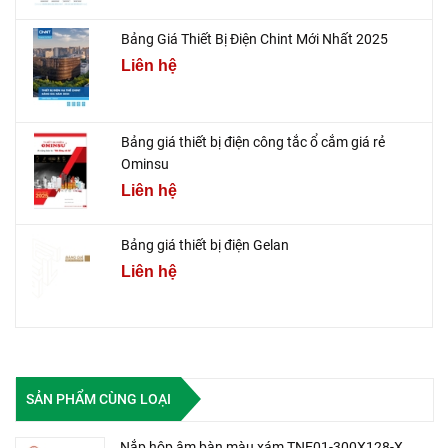
Bảng Giá Thiết Bị Điện Chint Mới Nhất 2025
Liên hệ
Bảng giá thiết bị điện công tắc ổ cắm giá rẻ
Ominsu
Liên hệ
Bảng giá thiết bị điện Gelan
Liên hệ
SẢN PHẨM CÙNG LOẠI
Nắp hộp âm bàn màu xám TNE01-300X128-X