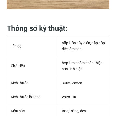
Thông số kỹ thuật:
nắp luồn dây điện, nắp hộp
Tên gọi
điện âm bàn
hợp kim nhôm hoàn thiện
Chất liệu
sơn tĩnh điện
Kích thước
300x128x28
Kích thước lỗ khoét
292x110
Màu sắc
Bạc, trắng, đen