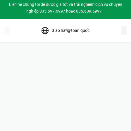
Liên hệ chúng tôi để được giá tốt và trải nghiệm dịch vụ chuyên
nghiệp 035.697.6997 hoặc 035.609.6997
prev
Giao hàng toàn quốc