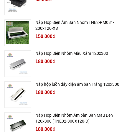
Nắp Hộp Điện Âm Bàn Nhôm TNE2-RM031-
200x120-XS
150.000₫
Nắp Hộp Điện Nhôm Màu Xám 120x300
180.000₫
Nắp hộp luồn dây điện âm bàn Trắng 120x300
180.000₫
Nắp Hộp Điện Nhôm Âm bàn Bàn Màu Đen
120x300 (TNE02-300X120-Đ)
180.000₫