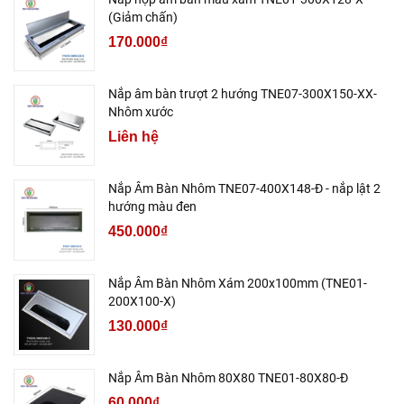
(Giảm chấn)
170.000₫
Nắp âm bàn trượt 2 hướng TNE07-300X150-XX-
Nhôm xước
Liên hệ
Nắp Âm Bàn Nhôm TNE07-400X148-Đ - nắp lật 2
hướng màu đen
450.000₫
Nắp Âm Bàn Nhôm Xám 200x100mm (TNE01-
200X100-X)
130.000₫
Nắp Âm Bàn Nhôm 80X80 TNE01-80X80-Đ
60.000₫