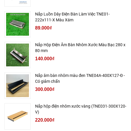
Nắp Luồn Dây Điện Bàn Làm Việc TNE01-
222x111-X Màu Xám
89.000₫
Nắp Hộp Điện Âm Bàn Nhôm Xước Màu Bạc 280 x
80 mm
140.000₫
Nắp âm bàn nhôm màu đen TNE04A-400X127-Đ -
Có giảm chấn
300.000₫
Nắp hộp điện nhôm xước vàng (TNE031-300X120-
V)
220.000₫