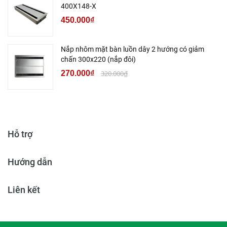
400X148-X
450.000₫
Nắp nhôm mặt bàn luồn dây 2 hướng có giảm
chấn 300x220 (nắp đôi)
270.000₫
320.000₫
Hỗ trợ
Hướng dẫn
Liên kết