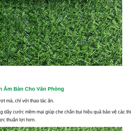
n Âm Bàn Cho Văn Phòng
 mà, chỉ với thao tác ấn.
ng dây cước mềm mại giúp che chắn bụi hiệu quả bảo vệ các thi
ược thuận lợi hơn.