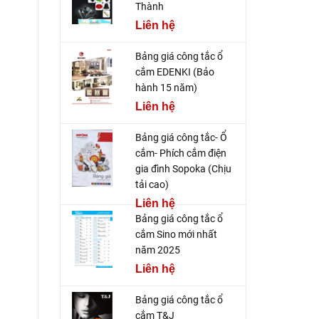
Thành
Liên hệ
Bảng giá công tắc ổ
cắm EDENKI (Bảo
hành 15 năm)
Liên hệ
Bảng giá công tắc- Ổ
cắm- Phích cắm điện
gia đình Sopoka (Chịu
tải cao)
Liên hệ
Bảng giá công tắc ổ
cắm Sino mới nhất
năm 2025
Liên hệ
Bảng giá công tắc ổ
cắm T&J