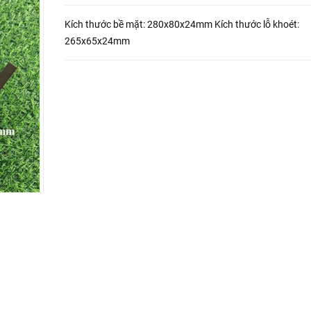
Kích thước bề mặt: 280x80x24mm Kích thước lỗ khoét:
265x65x24mm