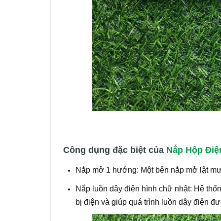
Công dụng đặc biệt của
Nắp Hộp Điệ
Nắp mở 1 hướng: Một bên nắp mở lật mượt
Nắp luồn dây điện hình chữ nhật: Hệ thố
bị điện và giúp quá trình luồn dây điện đ