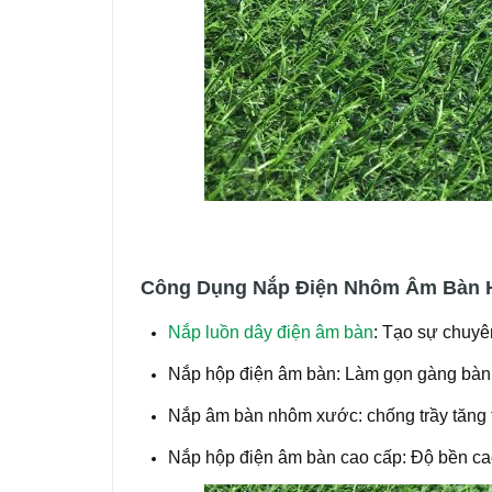
Công Dụng Nắp Điện Nhôm Âm Bàn 
Nắp luồn dây điện âm bàn
: Tạo sự chuyê
Nắp hộp điện âm bàn: Làm gọn gàng bàn 
Nắp âm bàn nhôm xước: chống trầy tăng 
Nắp hộp điện âm bàn cao cấp: Độ bền cao 