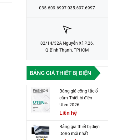
035.609.6997 035.697.6997
82/14/32A Nguyễn Xí, P.26,
Q.Bình Thạnh, TPHCM
BẢNG GIÁ THIẾT BỊ ĐIỆN
Bảng giá công tắc ổ
cắm-Thiết bị điện
Uten 2026
Liên hệ
Bảng giá thiết bị điện
DoBo mới nhất