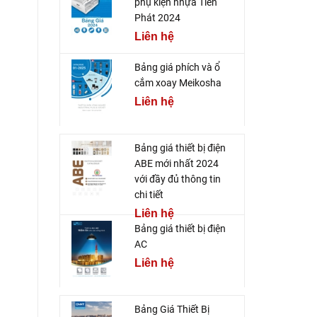
phụ kiện nhựa Tiến
Phát 2024
Liên hệ
Bảng giá phích và ổ
cắm xoay Meikosha
Liên hệ
Bảng giá thiết bị điện
ABE mới nhất 2024
với đầy đủ thông tin
chi tiết
Liên hệ
Bảng giá thiết bị điện
AC
Liên hệ
Bảng Giá Thiết Bị