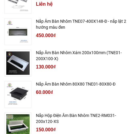
Liên hệ
Nắp Âm Bàn Nhôm TNE07-400X148-Đ - nắp lật 2
hướng màu đen
450.000₫
Nắp Âm Bàn Nhôm Xám 200x100mm (TNE01-
200X100-X)
130.000₫
Nắp Âm Bàn Nhôm 80X80 TNE01-80X80-Đ
60.000₫
Nắp Hộp Điện Âm Bàn Nhôm TNE2-RM031-
200x120-XS
150.000₫