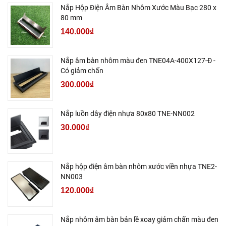
Nắp Hộp Điện Âm Bàn Nhôm Xước Màu Bạc 280 x
80 mm
140.000₫
Nắp âm bàn nhôm màu đen TNE04A-400X127-Đ -
Có giảm chấn
300.000₫
Nắp luồn dây điện nhựa 80x80 TNE-NN002
30.000₫
Nắp hộp điện âm bàn nhôm xước viền nhựa TNE2-
NN003
120.000₫
Nắp nhôm âm bàn bản lề xoay giảm chấn màu đen