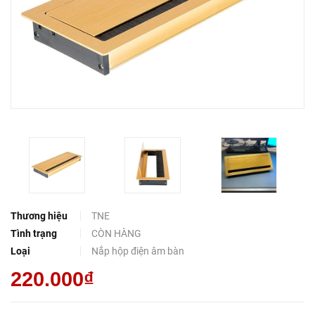
Thương hiệu
TNE
Tình trạng
CÒN HÀNG
Loại
Nắp hộp điện âm bàn
220.000₫