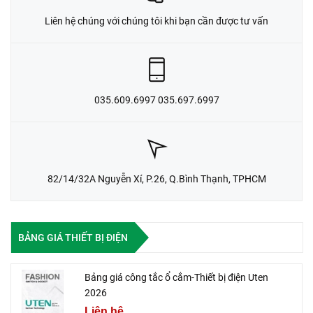
Liên hệ chúng với chúng tôi khi bạn cần được tư vấn
035.609.6997 035.697.6997
82/14/32A Nguyễn Xí, P.26, Q.Bình Thạnh, TPHCM
BẢNG GIÁ THIẾT BỊ ĐIỆN
Bảng giá công tắc ổ cắm-Thiết bị điện Uten
2026
Liên hệ