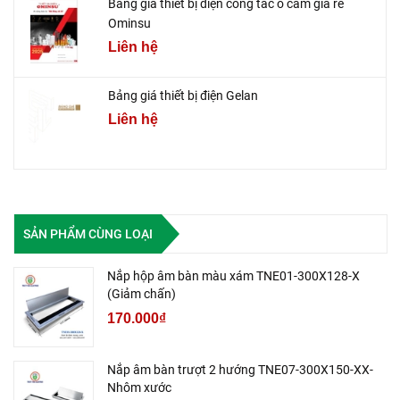
Bảng giá thiết bị điện công tắc ổ cắm giá rẻ
Ominsu
Liên hệ
Bảng giá thiết bị điện Gelan
Liên hệ
SẢN PHẨM CÙNG LOẠI
Nắp hộp âm bàn màu xám TNE01-300X128-X
(Giảm chấn)
170.000₫
Nắp âm bàn trượt 2 hướng TNE07-300X150-XX-
Nhôm xước