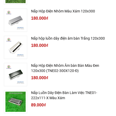
Nắp Hộp Điện Nhôm Màu Xám 120x300
180.000₫
Nắp hộp luồn dây điện âm bàn Trắng 120x300
180.000₫
Nắp Hộp Điện Nhôm Âm bàn Bàn Màu Đen
120x300 (TNE02-300X120-Đ)
180.000₫
Nắp Luồn Dây Điện Bàn Làm Việc TNE01-
222x111-X Màu Xám
89.000₫