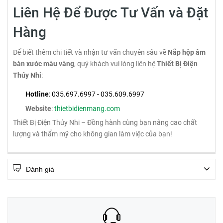
Liên Hệ Để Được Tư Vấn và Đặt
Hàng
Để biết thêm chi tiết và nhận tư vấn chuyên sâu về
Nắp hộp âm
bàn xước màu vàng
, quý khách vui lòng liên hệ
Thiết Bị Điện
Thúy Nhi
:
Hotline
: 035.697.6997 - 035.609.6997
Website
:
thietbidienmang.com
Thiết Bị Điện Thúy Nhi – Đồng hành cùng bạn nâng cao chất
lượng và thẩm mỹ cho không gian làm việc của bạn!
Đánh giá