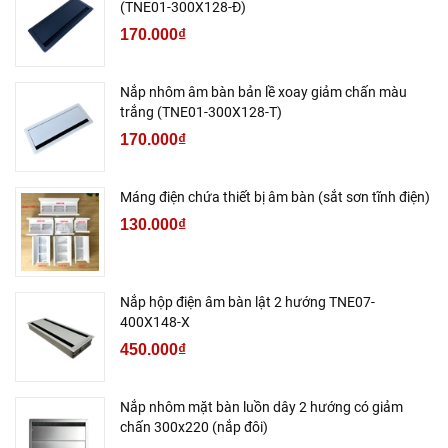
(TNE01-300X128-Đ)
170.000₫
Nắp nhôm âm bàn bản lề xoay giảm chấn màu
trắng (TNE01-300X128-T)
170.000₫
Máng điện chứa thiết bị âm bàn (sắt sơn tĩnh điện)
130.000₫
Nắp hộp điện âm bàn lật 2 hướng TNE07-
400X148-X
450.000₫
Nắp nhôm mặt bàn luồn dây 2 hướng có giảm
chấn 300x220 (nắp đôi)