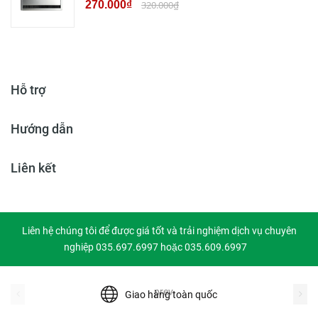
270.000₫
320.000₫
Hỗ trợ
Hướng dẫn
Liên kết
Liên hệ chúng tôi để được giá tốt và trải nghiệm dịch vụ chuyên
nghiệp 035.697.6997 hoặc 035.609.6997
prev
Giao hàng toàn quốc