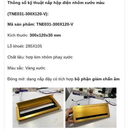
Thông số kỹ thuật nắp hộp điện nhôm xước màu
(TNE031-300X120-V):
Mã sản phẩm: TNE031-300X120-V
Kích thước:
300x120x30 mm
Lỗ khoét: 285X105
Chất liệu: hợp kim nhôm phay xước
Màu sắc: Vàng xước
Đóng mở: dạng nắp đậy có tích hợp
bộ phận giảm chấn âm