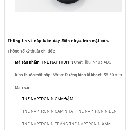
Thông tin về nắp luồn dây điện nhựa tròn mặt bàn:
Thông số kỹ thuật chi tiết:
Mã sản phẩm:
TNE-NAPTRON-N
Chất liệu:
Nhựa ABS
Kích thước mặt nắp:
68mm
Đường kính lỗ khoét:
58-60 mm
Màu sắc:
TNE-NAPTRON-N-CAM ĐẬM
TNE-NAPTRON-N-CAM NHẠT
TNE-NAPTRON-N-ĐEN
TNE-NAPTRON-N-TRẮNG
TNE-NAPTRON-N-XÁM