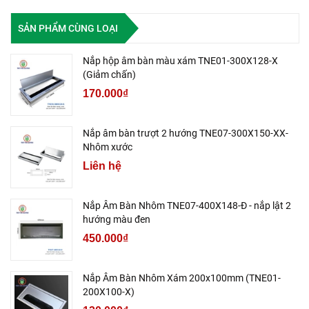
SẢN PHẨM CÙNG LOẠI
Nắp hộp âm bàn màu xám TNE01-300X128-X
(Giảm chấn)
170.000₫
Nắp âm bàn trượt 2 hướng TNE07-300X150-XX-
Nhôm xước
Liên hệ
Nắp Âm Bàn Nhôm TNE07-400X148-Đ - nắp lật 2
hướng màu đen
450.000₫
Nắp Âm Bàn Nhôm Xám 200x100mm (TNE01-
200X100-X)