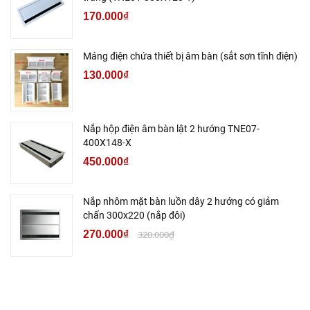
170.000₫
Máng điện chứa thiết bị âm bàn (sắt sơn tĩnh điện)
130.000₫
Nắp hộp điện âm bàn lật 2 hướng TNE07-
400X148-X
450.000₫
Nắp nhôm mặt bàn luồn dây 2 hướng có giảm
chấn 300x220 (nắp đôi)
270.000₫
320.000₫