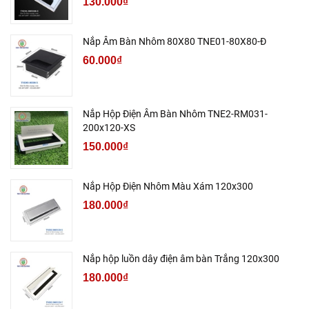
130.000₫
Nắp Âm Bàn Nhôm 80X80 TNE01-80X80-Đ
60.000₫
Nắp Hộp Điện Âm Bàn Nhôm TNE2-RM031-
200x120-XS
150.000₫
Nắp Hộp Điện Nhôm Màu Xám 120x300
180.000₫
Nắp hộp luồn dây điện âm bàn Trắng 120x300
180.000₫