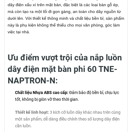
dây điện xấu xí trên mặt bàn, đặc biệt là các loại bàn gỗ ép,
mà còn tạo ra một lối đi gọn gàng, an toàn cho dây nguồn từ
dưới lên. Với thiết kế thông minh và chất liệu bền bỉ, sản phẩm
này là phụ kiện không thể thiếu cho mọi văn phòng, góc làm
việc tại nhà.
Ưu điểm vượt trội của nắp luồn
dây điện mặt bàn phi 60 TNE-
NAPTRON-N:
Chất liệu Nhựa ABS cao cấp:
Đảm bảo độ bền bỉ, chịu lực
tốt, không bị giòn vỡ theo thời gian.
Thiết kế linh hoạt:
3 kích cỡ luồn dây khác nhau trên cùng
một sản phẩm, dễ dàng điều chỉnh theo số lượng dây điện
cần luồn.