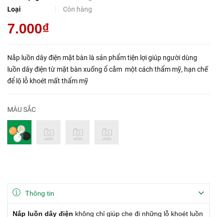
Loại
Còn hàng
7.000₫
Nắp luồn dây điện mặt bàn là sản phẩm tiện lợi giúp người dùng
luồn dây điện từ mặt bàn xuống ổ cắm một cách thẩm mỹ, hạn chế
để lộ lỗ khoét mất thẩm mỹ
MÀU SẮC
Thông tin
Nắp luồn dây điện
không chỉ giúp che đi những lỗ khoét luồn