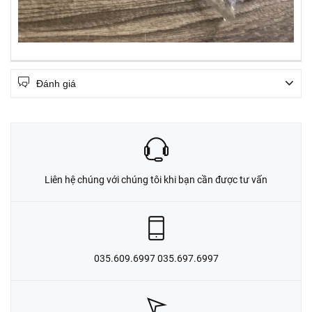
Đánh giá
Liên hệ chúng với chúng tôi khi bạn cần được tư vấn
035.609.6997 035.697.6997