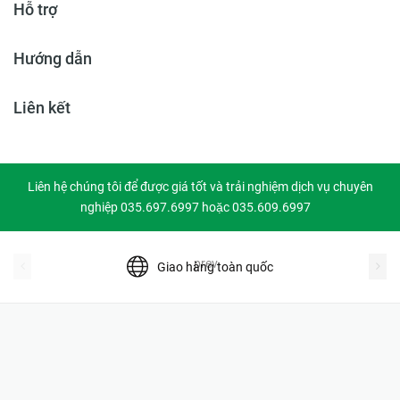
Hỗ trợ
Hướng dẫn
Liên kết
Liên hệ chúng tôi để được giá tốt và trải nghiệm dịch vụ chuyên
nghiệp 035.697.6997 hoặc 035.609.6997
prev
Giao hàng toàn quốc