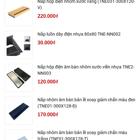
Nắp hộp điện nhôm xước vàng (TNE031-300X120-
V)
220.000₫
Nắp luồn dây điện nhựa 80x80 TNE-NN002
30.000₫
Nắp hộp điện âm bàn nhôm xước viền nhựa TNE2-
NN003
120.000₫
Nắp nhôm âm bàn bản lề xoay giảm chấn màu đen
(TNE01-300X128-Đ)
170.000₫
Nắp nhôm âm bàn bản lề xoay giảm chấn màu
trắng (TNE01-300X128-T)