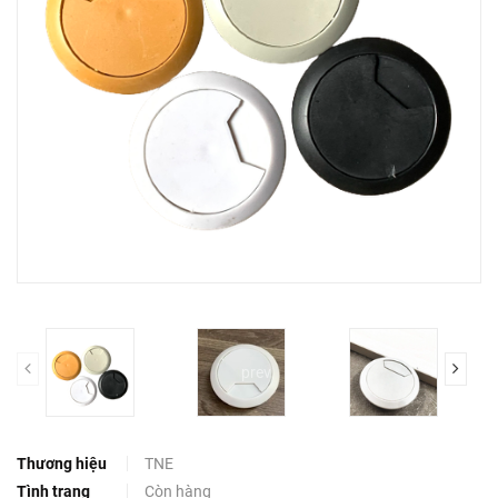
prev
Thương hiệu
TNE
Tình trạng
Còn hàng