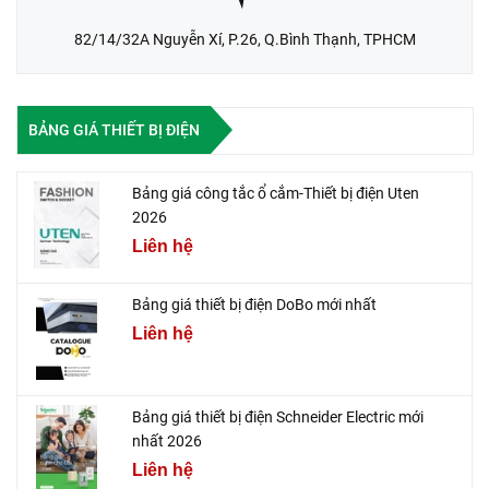
82/14/32A Nguyễn Xí, P.26, Q.Bình Thạnh, TPHCM
BẢNG GIÁ THIẾT BỊ ĐIỆN
Bảng giá công tắc ổ cắm-Thiết bị điện Uten
2026
Liên hệ
Bảng giá thiết bị điện DoBo mới nhất
Liên hệ
Bảng giá thiết bị điện Schneider Electric mới
nhất 2026
Liên hệ