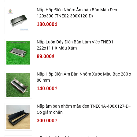
Nắp Hộp Điện Nhôm Âm bàn Bàn Màu Đen
120x300 (TNE02-300X120-Đ)
180.000₫
Nắp Luồn Dây Điện Bàn Làm Việc TNE01-
222x111-X Màu Xám
89.000₫
Nắp Hộp Điện Âm Bàn Nhôm Xước Màu Bạc 280 x
80 mm
140.000₫
Nắp âm bàn nhôm màu đen TNE04A-400X127-Đ -
Có giảm chấn
300.000₫