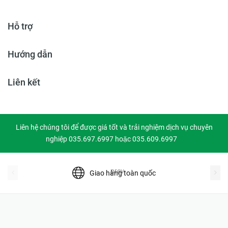
Hỗ trợ
Hướng dẫn
Liên kết
Liên hệ chúng tôi để được giá tốt và trải nghiệm dịch vụ chuyên
nghiệp 035.697.6997 hoặc 035.609.6997
prev
Giao hàng toàn quốc