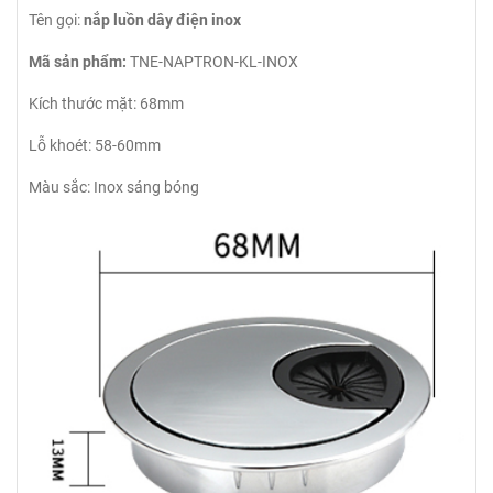
Tên gọi:
nắp luồn dây điện inox
Mã sản phẩm:
TNE-NAPTRON-KL-INOX
Kích thước mặt: 68mm
Lỗ khoét: 58-60mm
Màu sắc: Inox sáng bóng