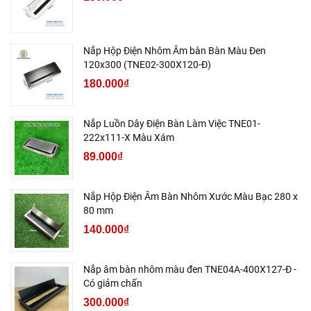
Nắp Hộp Điện Nhôm Âm bàn Bàn Màu Đen
120x300 (TNE02-300X120-Đ)
180.000₫
Nắp Luồn Dây Điện Bàn Làm Việc TNE01-
222x111-X Màu Xám
89.000₫
Nắp Hộp Điện Âm Bàn Nhôm Xước Màu Bạc 280 x
80 mm
140.000₫
Nắp âm bàn nhôm màu đen TNE04A-400X127-Đ -
Có giảm chấn
300.000₫