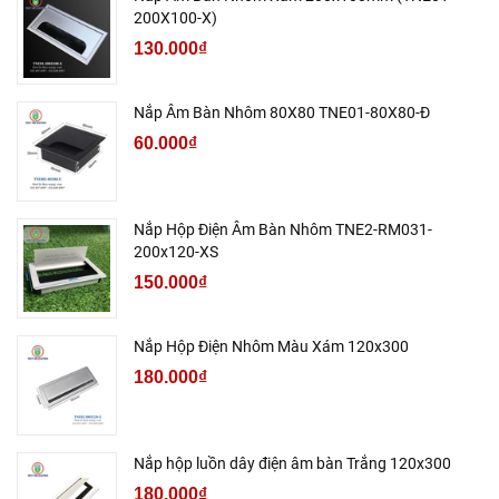
200X100-X)
130.000₫
Nắp Âm Bàn Nhôm 80X80 TNE01-80X80-Đ
60.000₫
Nắp Hộp Điện Âm Bàn Nhôm TNE2-RM031-
200x120-XS
150.000₫
Nắp Hộp Điện Nhôm Màu Xám 120x300
180.000₫
Nắp hộp luồn dây điện âm bàn Trắng 120x300
180.000₫