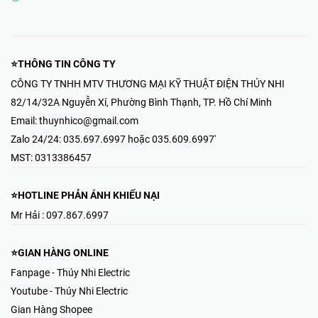
⭐THÔNG TIN CÔNG TY
CÔNG TY TNHH MTV THƯƠNG MẠI KỸ THUẬT ĐIỆN THÚY NHI
82/14/32A Nguyễn Xí, Phường Bình Thạnh, TP. Hồ Chí Minh
Email:
thuynhico@gmail.com
Zalo 24/24:
035.697.6997 hoặc 035.609.6997'
MST:
0313386457
⭐HOTLINE PHẢN ÁNH KHIẾU NẠI
Mr Hải : 097.867.6997
⭐GIAN HÀNG ONLINE
Fanpage - Thúy Nhi Electric
Youtube - Thúy Nhi Electric
Gian Hàng Shopee