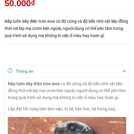
50.000₫
Nắp luồn dây điện tròn inox có độ cứng và độ bền nhờ vật liệu đồng
thời với lớp mạ crom bên ngoài, người dùng có thể yên tâm trong
quá trình sử dụng mà không lo việc ố màu hay hoen gỉ.
Thông tin
Nắp luồn dây điện tròn inox
có độ cứng và độ bền nhờ vật liệu
đồng thời với lớp mạ crom bên ngoài, người dùng có thể yên tâm
trong quá trình sử dụng mà không lo việc ố màu hay hoen gỉ.
Lắp đặt tốt cùng bàn làm việc, tủ kệ, bàn học, kệ trưng bày,...