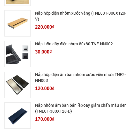
Nắp hộp điện nhôm xước vàng (TNE031-300X120-
V)
220.000₫
Nắp luồn dây điện nhựa 80x80 TNE-NN002
30.000₫
Nắp hộp điện âm bàn nhôm xước viền nhựa TNE2-
NN003
120.000₫
Nắp nhôm âm bàn bản lề xoay giảm chấn màu đen
(TNE01-300X128-Đ)
170.000₫