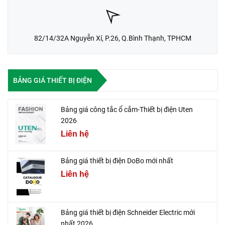
82/14/32A Nguyễn Xí, P.26, Q.Bình Thạnh, TPHCM
BẢNG GIÁ THIẾT BỊ ĐIỆN
Bảng giá công tắc ổ cắm-Thiết bị điện Uten
2026
Liên hệ
Bảng giá thiết bị điện DoBo mới nhất
Liên hệ
Bảng giá thiết bị điện Schneider Electric mới
nhất 2026