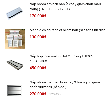
Nắp nhôm âm bàn bản lề xoay giảm chấn màu
trắng (TNE01-300X128-T)
170.000₫
Máng điện chứa thiết bị âm bàn (sắt sơn tĩnh điện)
130.000₫
Nắp hộp điện âm bàn lật 2 hướng TNE07-
400X148-X
450.000₫
Nắp nhôm mặt bàn luồn dây 2 hướng có giảm
chấn 300x220 (nắp đôi)
270.000₫
320.000₫