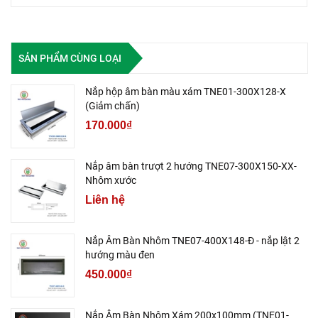
SẢN PHẨM CÙNG LOẠI
Nắp hộp âm bàn màu xám TNE01-300X128-X
(Giảm chấn)
170.000₫
Nắp âm bàn trượt 2 hướng TNE07-300X150-XX-
Nhôm xước
Liên hệ
Nắp Âm Bàn Nhôm TNE07-400X148-Đ - nắp lật 2
hướng màu đen
450.000₫
Nắp Âm Bàn Nhôm Xám 200x100mm (TNE01-