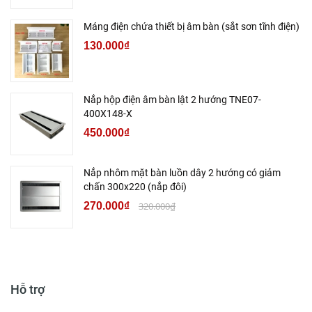
Máng điện chứa thiết bị âm bàn (sắt sơn tĩnh điện)
130.000₫
Nắp hộp điện âm bàn lật 2 hướng TNE07-
400X148-X
450.000₫
Nắp nhôm mặt bàn luồn dây 2 hướng có giảm
chấn 300x220 (nắp đôi)
270.000₫
320.000₫
Hỗ trợ