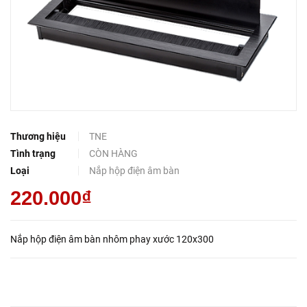
Thương hiệu
TNE
Tình trạng
CÒN HÀNG
Loại
Nắp hộp điện âm bàn
220.000₫
Nắp hộp điện âm bàn nhôm phay xước 120x300