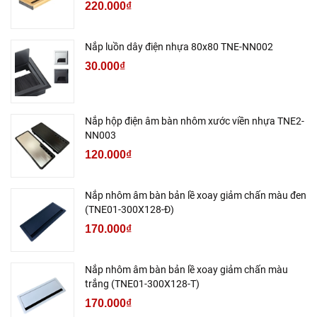
220.000₫
Nắp luồn dây điện nhựa 80x80 TNE-NN002
30.000₫
Nắp hộp điện âm bàn nhôm xước viền nhựa TNE2-
NN003
120.000₫
Nắp nhôm âm bàn bản lề xoay giảm chấn màu đen
(TNE01-300X128-Đ)
170.000₫
Nắp nhôm âm bàn bản lề xoay giảm chấn màu
trắng (TNE01-300X128-T)
170.000₫