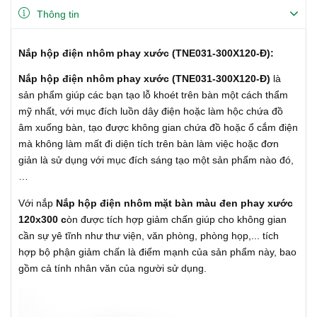
Thông tin
Nắp hộp điện nhôm phay xước (TNE031-300X120-Đ):
Nắp hộp điện nhôm phay xước (TNE031-300X120-Đ)
là
sản phẩm giúp các bạn tạo lỗ khoét trên bàn một cách thẩm
mỹ nhất, với mục đích luồn dây điện hoặc làm hộc chứa đồ
âm xuống bàn, tạo được không gian chứa đồ hoặc ổ cắm điện
mà không làm mất đi diện tích trên bàn làm việc hoặc đơn
giản là sử dụng với mục đích sáng tạo một sản phẩm nào đó,
…
Với nắp
Nắp hộp điện nhôm mặt bàn màu đen phay xước
120x300 c
òn được tích hợp giảm chấn giúp cho không gian
cần sự yê tĩnh như thư viện, văn phòng, phòng họp,... tích
hợp bộ phận giảm chấn là điểm mạnh của sản phẩm này, bao
gồm cả tính nhân văn của người sử dụng.