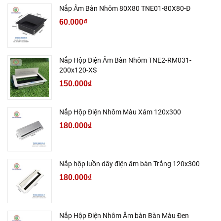
Nắp Âm Bàn Nhôm 80X80 TNE01-80X80-Đ
60.000₫
Nắp Hộp Điện Âm Bàn Nhôm TNE2-RM031-
200x120-XS
150.000₫
Nắp Hộp Điện Nhôm Màu Xám 120x300
180.000₫
Nắp hộp luồn dây điện âm bàn Trắng 120x300
180.000₫
Nắp Hộp Điện Nhôm Âm bàn Bàn Màu Đen