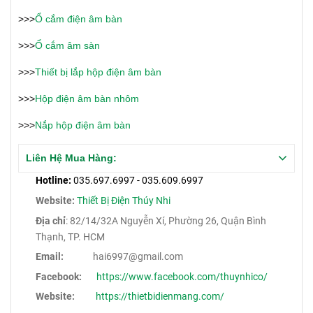
>>>
Ổ cắm điện âm bàn
>>>
Ổ cắm âm sàn
>>>
Thiết bị lắp hộp điện âm bàn
>>>
Hộp điện âm bàn nhôm
>>>
Nắp hộp điện âm bàn
Liên Hệ Mua Hàng:
Hotline:
035.697.6997 - 035.609.6997
Website:
Thiết Bị Điện Thúy Nhi
Địa chỉ
: 82/14/32A Nguyễn Xí, Phường 26, Quận Bình
Thạnh, TP. HCM
Email:
hai6997@gmail.com
Facebook:
https://www.facebook.com/thuynhico/
Website:
https://thietbidienmang.com/