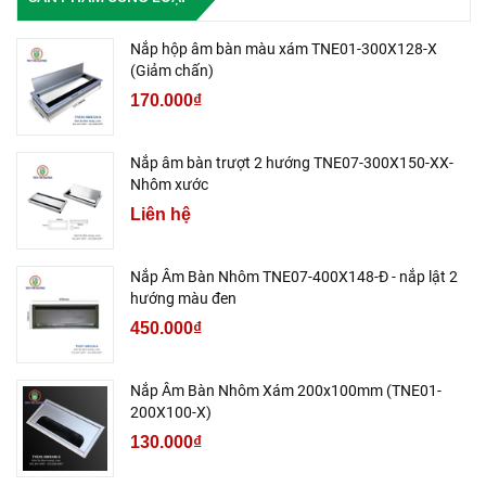
Nắp hộp âm bàn màu xám TNE01-300X128-X
(Giảm chấn)
170.000₫
Nắp âm bàn trượt 2 hướng TNE07-300X150-XX-
Nhôm xước
Liên hệ
Nắp Âm Bàn Nhôm TNE07-400X148-Đ - nắp lật 2
hướng màu đen
450.000₫
Nắp Âm Bàn Nhôm Xám 200x100mm (TNE01-
200X100-X)
130.000₫