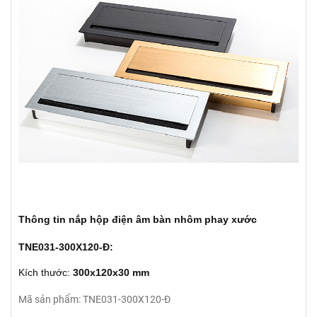
Thông tin nắp hộp điện âm bàn nhôm phay xước
TNE031-300X120-Đ:
Kích thước:
300x120x30 mm
Mã sản phẩm: TNE031-300X120-Đ