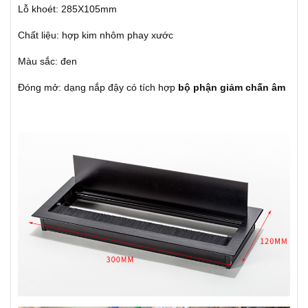
Lỗ khoét: 285X105mm
Chất liệu: hợp kim nhôm phay xước
Màu sắc: đen
Đóng mở: dạng nắp đậy có tích hợp
bộ phận giảm chấn âm