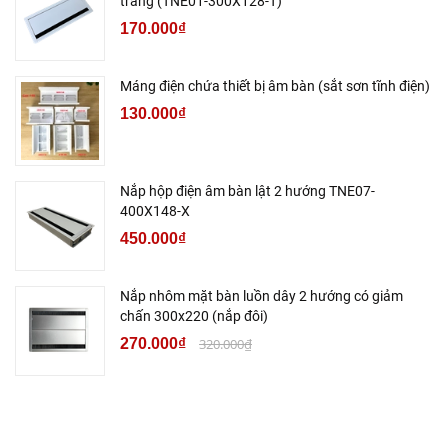
trắng (TNE01-300X128-T)
170.000₫
Máng điện chứa thiết bị âm bàn (sắt sơn tĩnh điện)
130.000₫
Nắp hộp điện âm bàn lật 2 hướng TNE07-
400X148-X
450.000₫
Nắp nhôm mặt bàn luồn dây 2 hướng có giảm
chấn 300x220 (nắp đôi)
270.000₫
320.000₫