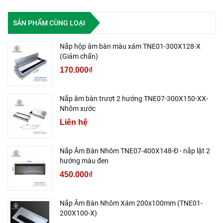
SẢN PHẨM CÙNG LOẠI
Nắp hộp âm bàn màu xám TNE01-300X128-X
(Giảm chấn)
170.000₫
Nắp âm bàn trượt 2 hướng TNE07-300X150-XX-
Nhôm xước
Liên hệ
Nắp Âm Bàn Nhôm TNE07-400X148-Đ - nắp lật 2
hướng màu đen
450.000₫
Nắp Âm Bàn Nhôm Xám 200x100mm (TNE01-
200X100-X)