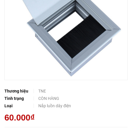
Thương hiệu
TNE
Tình trạng
CÒN HÀNG
Loại
Nắp luồn dây điện
60.000₫