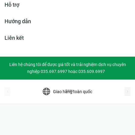
Hỗ trợ
Hướng dẫn
Liên kết
Liên hệ chúng tôi để được giá tốt và trải nghiệm dịch vụ chuyên
nghiệp 035.697.6997 hoặc 035.609.6997
prev
Giao hàng toàn quốc