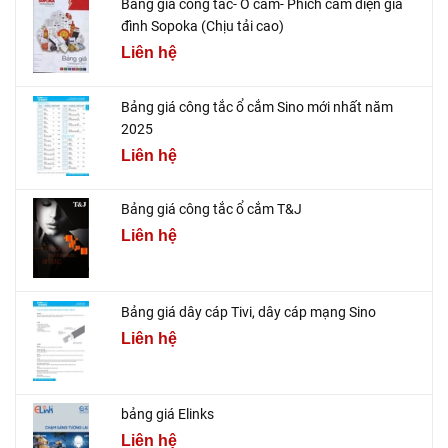
Bảng giá công tắc- Ổ cắm- Phích cắm điện gia
đình Sopoka (Chịu tải cao)
Liên hệ
Bảng giá công tắc ổ cắm Sino mới nhất năm
2025
Liên hệ
Bảng giá công tắc ổ cắm T&J
Liên hệ
Bảng giá dây cáp Tivi, dây cáp mạng Sino
Liên hệ
bảng giá Elinks
Liên hệ