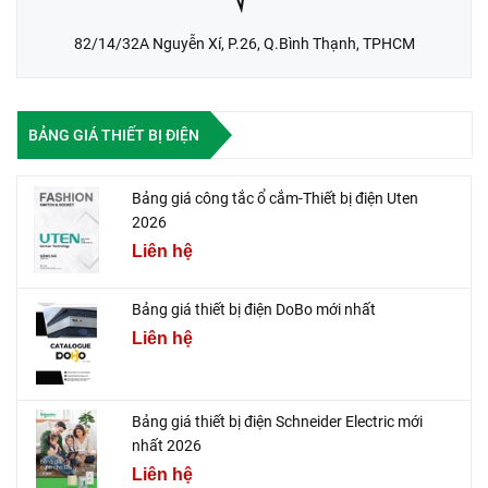
82/14/32A Nguyễn Xí, P.26, Q.Bình Thạnh, TPHCM
BẢNG GIÁ THIẾT BỊ ĐIỆN
Bảng giá công tắc ổ cắm-Thiết bị điện Uten
2026
Liên hệ
Bảng giá thiết bị điện DoBo mới nhất
Liên hệ
Bảng giá thiết bị điện Schneider Electric mới
nhất 2026
Liên hệ