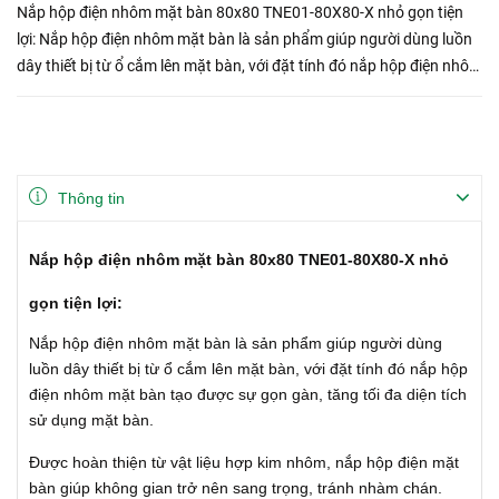
Nắp hộp điện nhôm mặt bàn 80x80 TNE01-80X80-X nhỏ gọn tiện
lợi: Nắp hộp điện nhôm mặt bàn là sản phẩm giúp người dùng luồn
dây thiết bị từ ổ cắm lên mặt bàn, với đặt tính đó nắp hộp điện nhôm
mặt bàn tạo được sự gọn gàn, tăng tối đa diện...
Thông tin
Nắp hộp điện nhôm mặt bàn 80x80 TNE01-80X80-X nhỏ
gọn tiện lợi:
Nắp hộp điện nhôm mặt bàn là sản phẩm giúp người dùng
luồn dây thiết bị từ ổ cắm lên mặt bàn, với đặt tính đó nắp hộp
điện nhôm mặt bàn tạo được sự gọn gàn, tăng tối đa diện tích
sử dụng mặt bàn.
Được hoàn thiện từ vật liệu hợp kim nhôm, nắp hộp điện mặt
bàn giúp không gian trở nên sang trọng, tránh nhàm chán.