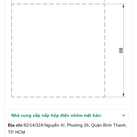
Nhà cung cấp nắp hộp điện nhôm mặt bàn:
Địa chỉ
:82/14/32A Nguyễn Xí, Phường 26, Quận Bình Thạnh,
TP. HCM