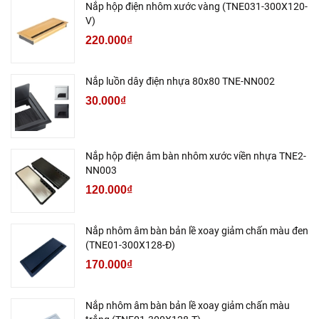
Nắp hộp điện nhôm xước vàng (TNE031-300X120-
V)
220.000₫
Nắp luồn dây điện nhựa 80x80 TNE-NN002
30.000₫
Nắp hộp điện âm bàn nhôm xước viền nhựa TNE2-
NN003
120.000₫
Nắp nhôm âm bàn bản lề xoay giảm chấn màu đen
(TNE01-300X128-Đ)
170.000₫
Nắp nhôm âm bàn bản lề xoay giảm chấn màu