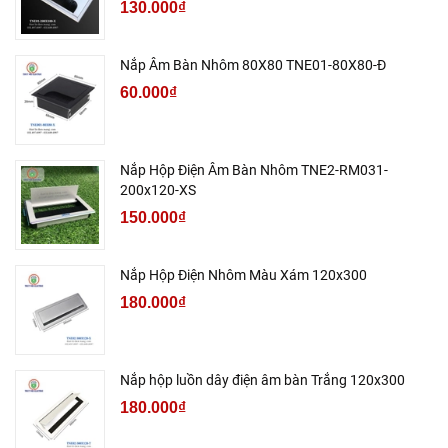
130.000₫
Nắp Âm Bàn Nhôm 80X80 TNE01-80X80-Đ
60.000₫
Nắp Hộp Điện Âm Bàn Nhôm TNE2-RM031-
200x120-XS
150.000₫
Nắp Hộp Điện Nhôm Màu Xám 120x300
180.000₫
Nắp hộp luồn dây điện âm bàn Trắng 120x300
180.000₫