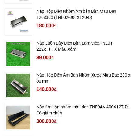
Nắp Hộp Điện Nhôm Âm bàn Bàn Màu Đen
120x300 (TNE02-300X120-Đ)
180.000₫
Nắp Luồn Dây Điện Bàn Làm Việc TNE01-
222x111-X Màu Xám
89.000₫
Nắp Hộp Điện Âm Bàn Nhôm Xước Màu Bạc 280 x
80 mm
140.000₫
Nắp âm bàn nhôm màu đen TNE04A-400X127-Đ -
Có giảm chấn
300.000₫