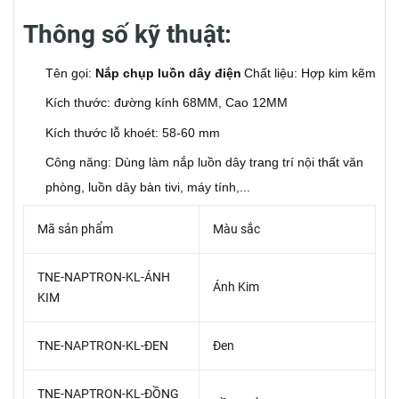
Thông số kỹ thuật:
Tên gọi:
Nắp chụp luồn dây điện
Chất liệu: Hợp kim kẽm
Kích thước: đường kính 68MM, Cao 12MM
Kích thước lỗ khoét: 58-60 mm
Công năng: Dùng làm nắp luồn dây trang trí nội thất văn
phòng, luồn dây bàn tivi, máy tính,...
Mã sản phẩm
Màu sắc
TNE-NAPTRON-KL-ÁNH
Ánh Kim
KIM
TNE-NAPTRON-KL-ĐEN
Đen
TNE-NAPTRON-KL-ĐỒNG