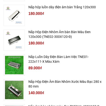
Nắp hộp luồn dây điện âm bàn Trắng 120x300
180.000₫
Nắp Hộp Điện Nhôm Âm bàn Bàn Màu Đen
120x300 (TNE02-300X120-Đ)
180.000₫
Nắp Luồn Dây Điện Bàn Làm Việc TNE01-
222x111-X Màu Xám
89.000₫
Nắp Hộp Điện Âm Bàn Nhôm Xước Màu Bạc 280 x
80 mm
140.000₫