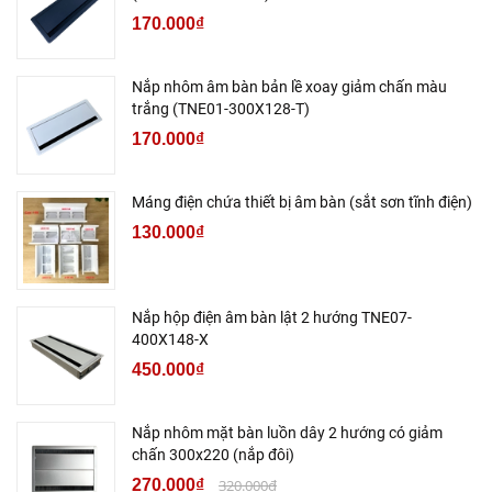
170.000₫
Nắp nhôm âm bàn bản lề xoay giảm chấn màu
trắng (TNE01-300X128-T)
170.000₫
Máng điện chứa thiết bị âm bàn (sắt sơn tĩnh điện)
130.000₫
Nắp hộp điện âm bàn lật 2 hướng TNE07-
400X148-X
450.000₫
Nắp nhôm mặt bàn luồn dây 2 hướng có giảm
chấn 300x220 (nắp đôi)
270.000₫
320.000₫