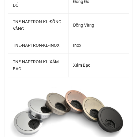
Đồng Đỏ
ĐỎ
TNE-NAPTRON-KL-ĐỒNG
Đồng Vàng
VÀNG
TNE-NAPTRON-KL-INOX
Inox
TNE-NAPTRON-KL-XÁM
Xám Bạc
BẠC