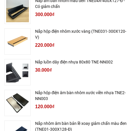
Nắp âm bàn nhôm màu đen TNE04A-400X127-Đ -
Có giảm chấn
300.000₫
Nắp hộp điện nhôm xước vàng (TNE031-300X120-
V)
220.000₫
Nắp luồn dây điện nhựa 80x80 TNE-NN002
30.000₫
Nắp hộp điện âm bàn nhôm xước viền nhựa TNE2-
NN003
120.000₫
Nắp nhôm âm bàn bản lề xoay giảm chấn màu đen
(TNE01-300X128-Đ)