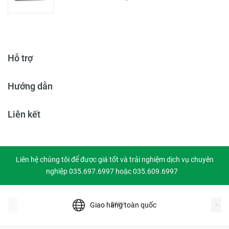
Hỗ trợ
Hướng dẫn
Liên kết
Liên hệ chúng tôi để được giá tốt và trải nghiệm dịch vụ chuyên
nghiệp 035.697.6997 hoặc 035.609.6997
prev
Giao hàng toàn quốc