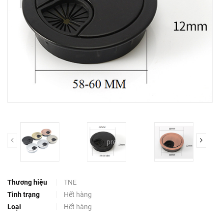
prev
Thương hiệu
TNE
Tình trạng
Hết hàng
Loại
Hết hàng