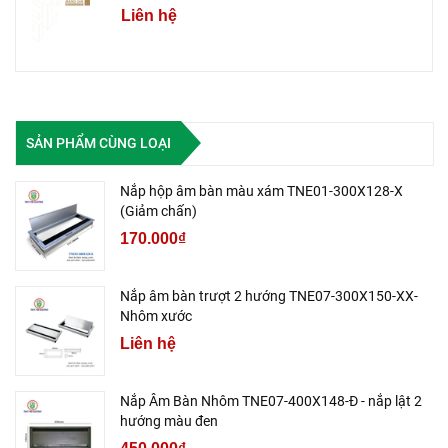
Liên hệ
SẢN PHẨM CÙNG LOẠI
Nắp hộp âm bàn màu xám TNE01-300X128-X
(Giảm chấn)
170.000₫
Nắp âm bàn trượt 2 hướng TNE07-300X150-XX-
Nhôm xước
Liên hệ
Nắp Âm Bàn Nhôm TNE07-400X148-Đ - nắp lật 2
hướng màu đen