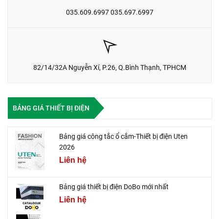
035.609.6997 035.697.6997
82/14/32A Nguyễn Xí, P.26, Q.Bình Thạnh, TPHCM
BẢNG GIÁ THIẾT BỊ ĐIỆN
Bảng giá công tắc ổ cắm-Thiết bị điện Uten
2026
Liên hệ
Bảng giá thiết bị điện DoBo mới nhất
Liên hệ