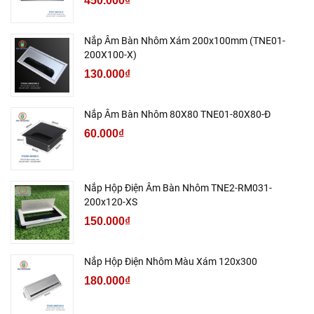
450.000₫
Nắp Âm Bàn Nhôm Xám 200x100mm (TNE01-
200X100-X)
130.000₫
Nắp Âm Bàn Nhôm 80X80 TNE01-80X80-Đ
60.000₫
Nắp Hộp Điện Âm Bàn Nhôm TNE2-RM031-
200x120-XS
150.000₫
Nắp Hộp Điện Nhôm Màu Xám 120x300
180.000₫