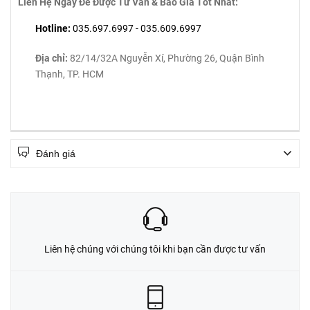
Liên Hệ Ngay Để Được Tư Vấn & Báo Giá Tốt Nhất:
Hotline:
035.697.6997 - 035.609.6997
Địa chỉ:
82/14/32A Nguyễn Xí, Phường 26, Quận Bình
Thạnh, TP. HCM
Đánh giá
Liên hệ chúng với chúng tôi khi bạn cần được tư vấn