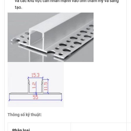
và các khu vực cần nhấn mạnh vào tính thẩm mỹ và sáng
tạo.
Thông số kỹ thuật:
Phân loại