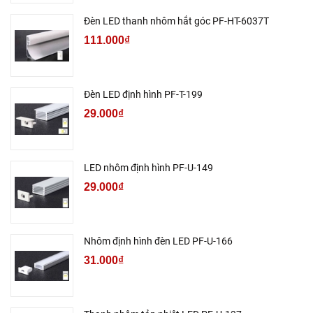
Đèn LED thanh nhôm hắt góc PF-HT-6037T
111.000₫
Đèn LED định hình PF-T-199
29.000₫
LED nhôm định hình PF-U-149
29.000₫
Nhôm định hình đèn LED PF-U-166
31.000₫