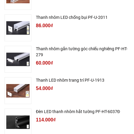
Thanh nhôm LED chống bụi PF-U-2011
86.000₫
Thanh nhôm gắn tường góc chiếu nghiêng PF-HT-
279
60.000₫
Thanh LED nhôm trang trí PF-U-1913
54.000₫
Đèn LED thanh nhôm hắt tường PF-HT-6037Đ
114.000₫