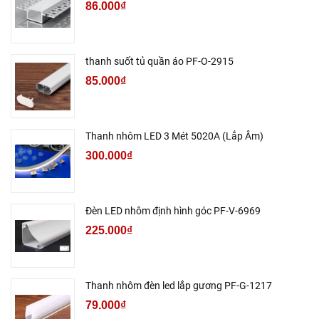
86.000₫
thanh suốt tủ quần áo PF-O-2915
85.000₫
Thanh nhôm LED 3 Mét 5020A (Lắp Âm)
300.000₫
Đèn LED nhôm định hình góc PF-V-6969
225.000₫
Thanh nhôm đèn led lắp gương PF-G-1217
79.000₫