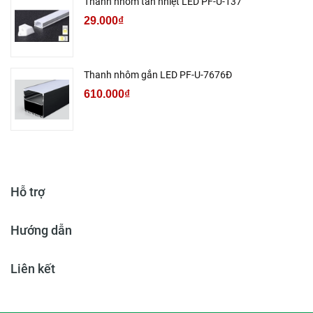
Thanh nhôm tản nhiệt LED PF-U-137
29.000₫
Thanh nhôm gắn LED PF-U-7676Đ
610.000₫
Hỗ trợ
Hướng dẫn
Liên kết