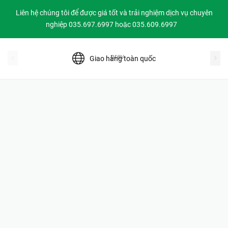
Liên hệ chúng tôi để được giá tốt và trải nghiệm dịch vụ chuyên
nghiệp 035.697.6997 hoặc 035.609.6997
prev
Giao hàng toàn quốc