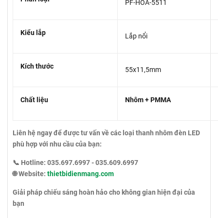
PF-HOA-5511
Kiểu lắp
Lắp nổi
Kích thước
55x11,5mm
Chất liệu
Nhôm + PMMA
Liên hệ ngay để được tư vấn về các loại thanh nhôm đèn LED
phù hợp với nhu cầu của bạn:
📞 Hotline: 035.697.6997 - 035.609.6997
🌐 Website:
thietbidienmang.com
Giải pháp chiếu sáng hoàn hảo cho không gian hiện đại của
bạn