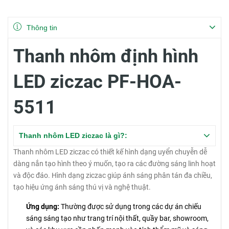
Thông tin
Thanh nhôm định hình
LED ziczac PF-HOA-
5511
Thanh nhôm LED ziczac là gì?:
Thanh nhôm LED ziczac có thiết kế hình dạng uyển chuyễn dễ
dàng nắn tạo hình theo ý muốn, tạo ra các đường sáng linh hoạt
và độc đáo. Hình dạng ziczac giúp ánh sáng phân tán đa chiều,
tạo hiệu ứng ánh sáng thú vị và nghệ thuật.
Ứng dụng:
Thường được sử dụng trong các dự án chiếu
sáng sáng tạo như trang trí nội thất, quầy bar, showroom,