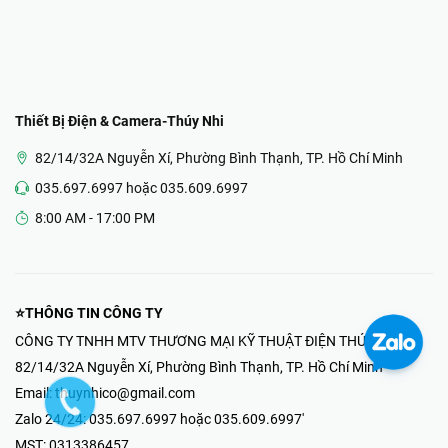
Thiết Bị Điện & Camera-Thúy Nhi
82/14/32A Nguyễn Xí, Phường Bình Thạnh, TP. Hồ Chí Minh
035.697.6997 hoặc 035.609.6997
8:00 AM - 17:00 PM
⭐THÔNG TIN CÔNG TY
CÔNG TY TNHH MTV THƯƠNG MẠI KỸ THUẬT ĐIỆN THÚY NHI
82/14/32A Nguyễn Xí, Phường Bình Thạnh, TP. Hồ Chí Minh
Email:
thuynhico@gmail.com
Zalo 24/24:
035.697.6997 hoặc 035.609.6997'
MST:
0313386457