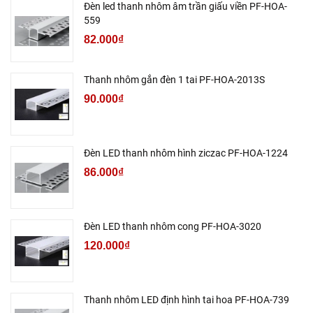
Đèn led thanh nhôm âm trần giấu viền PF-HOA-
559
82.000₫
Thanh nhôm gắn đèn 1 tai PF-HOA-2013S
90.000₫
Đèn LED thanh nhôm hình ziczac PF-HOA-1224
86.000₫
Đèn LED thanh nhôm cong PF-HOA-3020
120.000₫
Thanh nhôm LED định hình tai hoa PF-HOA-739