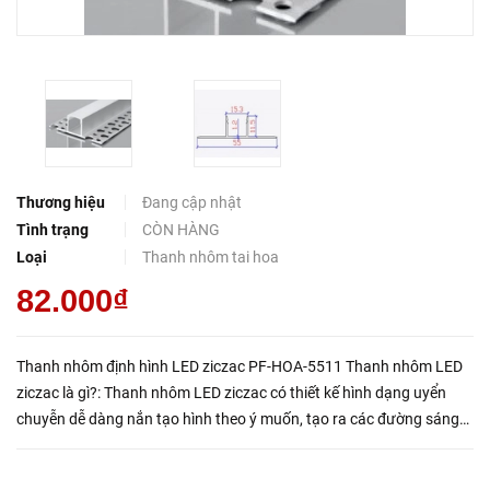
Thương hiệu
Đang cập nhật
Tình trạng
CÒN HÀNG
Loại
Thanh nhôm tai hoa
82.000₫
Thanh nhôm định hình LED ziczac PF-HOA-5511 Thanh nhôm LED
ziczac là gì?: Thanh nhôm LED ziczac có thiết kế hình dạng uyển
chuyễn dễ dàng nắn tạo hình theo ý muốn, tạo ra các đường sáng
linh hoạt và độc đáo. Hình dạng ziczac giúp ánh sáng phân tán...