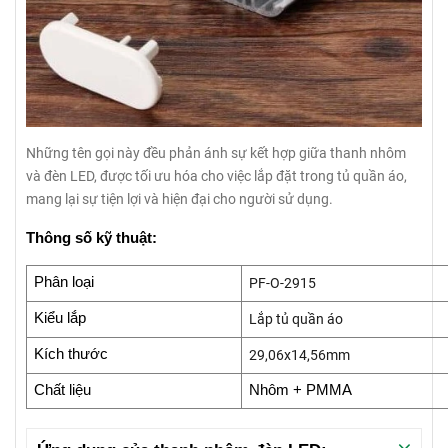
Những tên gọi này đều phản ánh sự kết hợp giữa thanh nhôm
và đèn LED, được tối ưu hóa cho việc lắp đặt trong tủ quần áo,
mang lại sự tiện lợi và hiện đại cho người sử dụng.
Thông số kỹ thuật:
Phân loại
PF-O-2915
Kiểu lắp
Lắp tủ quần áo
Kích thước
29,06x14,56mm
Chất liệu
Nhôm + PMMA