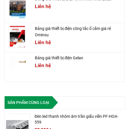
Liên hệ
Bảng giá thiết bị điện công tắc ổ cắm giá rẻ
Ominsu
Liên hệ
Bảng giá thiết bị điện Gelan
Liên hệ
SẢN PHẨM CÙNG LOẠI
Đèn led thanh nhôm âm trần giấu viền PF-HOA-
559