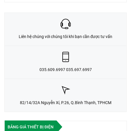
Liên hệ chúng với chúng tôi khi bạn cần được tư vấn
035.609.6997 035.697.6997
82/14/32A Nguyễn Xí, P.26, Q.Bình Thạnh, TPHCM
BẢNG GIÁ THIẾT BỊ ĐIỆN