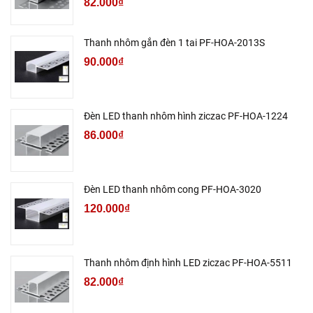
82.000₫
Thanh nhôm gắn đèn 1 tai PF-HOA-2013S
90.000₫
Đèn LED thanh nhôm hình ziczac PF-HOA-1224
86.000₫
Đèn LED thanh nhôm cong PF-HOA-3020
120.000₫
Thanh nhôm định hình LED ziczac PF-HOA-5511
82.000₫