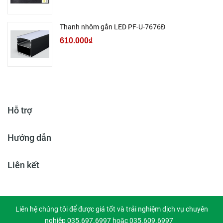
Thanh nhôm gắn LED PF-U-7676Đ
610.000₫
Hỗ trợ
Hướng dẫn
Liên kết
Liên hệ chúng tôi để được giá tốt và trải nghiệm dịch vụ chuyên
nghiệp 035.697.6997 hoặc 035.609.6997