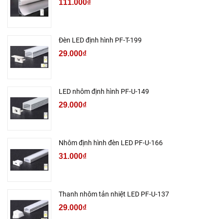
111.000₫
Đèn LED định hình PF-T-199
29.000₫
LED nhôm định hình PF-U-149
29.000₫
Nhôm định hình đèn LED PF-U-166
31.000₫
Thanh nhôm tản nhiệt LED PF-U-137
29.000₫