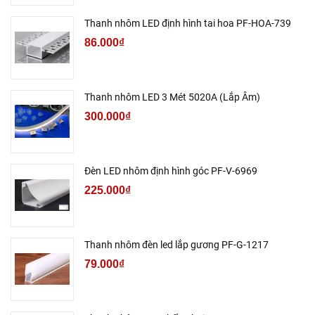
Thanh nhôm LED định hình tai hoa PF-HOA-739
86.000₫
Thanh nhôm LED 3 Mét 5020A (Lắp Âm)
300.000₫
Đèn LED nhôm định hình góc PF-V-6969
225.000₫
Thanh nhôm đèn led lắp gương PF-G-1217
79.000₫