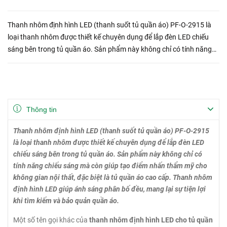
Thanh nhôm định hình LED (thanh suốt tủ quần áo) PF-O-2915 là
loại thanh nhôm được thiết kế chuyên dụng để lắp đèn LED chiếu
sáng bên trong tủ quần áo. Sản phẩm này không chỉ có tính năng
chiếu sáng mà còn giúp tạo điểm nhấn thẩm mỹ cho không...
Thông tin
Thanh nhôm định hình LED (thanh suốt tủ quần áo) PF-O-2915
là loại thanh nhôm được thiết kế chuyên dụng để lắp đèn LED
chiếu sáng bên trong tủ quần áo. Sản phẩm này không chỉ có
tính năng chiếu sáng mà còn giúp tạo điểm nhấn thẩm mỹ cho
không gian nội thất, đặc biệt là tủ quần áo cao cấp. Thanh nhôm
định hình LED giúp ánh sáng phân bố đều, mang lại sự tiện lợi
khi tìm kiếm và bảo quản quần áo.
Một số tên gọi khác của
thanh nhôm định hình LED cho tủ quần