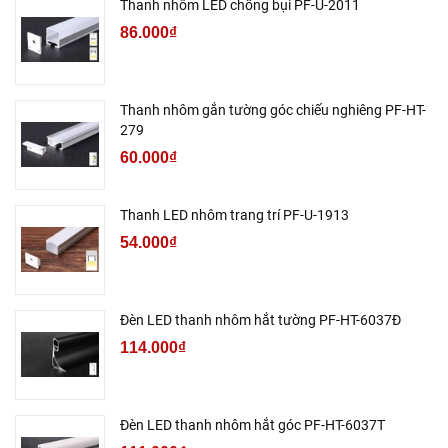
Thanh nhôm LED chống bụi PF-U-2011
86.000₫
Thanh nhôm gắn tường góc chiếu nghiêng PF-HT-
279
60.000₫
Thanh LED nhôm trang trí PF-U-1913
54.000₫
Đèn LED thanh nhôm hắt tường PF-HT-6037Đ
114.000₫
Đèn LED thanh nhôm hắt góc PF-HT-6037T