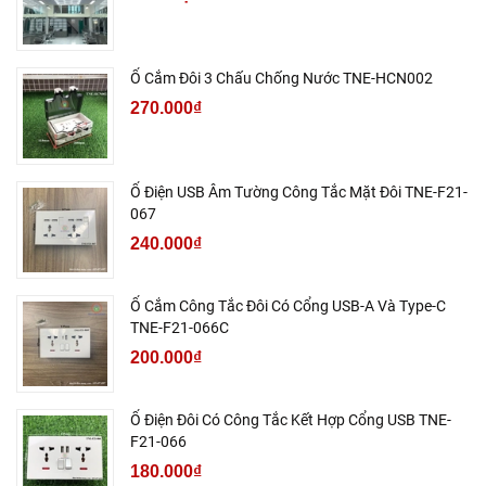
Ổ Cắm Đôi 3 Chấu Chống Nước TNE-HCN002
270.000₫
Ổ Điện USB Âm Tường Công Tắc Mặt Đôi TNE-F21-
067
240.000₫
Ổ Cắm Công Tắc Đôi Có Cổng USB-A Và Type-C
TNE-F21-066C
200.000₫
Ổ Điện Đôi Có Công Tắc Kết Hợp Cổng USB TNE-
F21-066
180.000₫