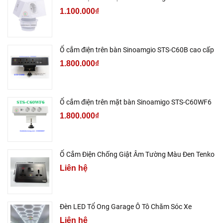
1.100.000₫
Ổ cắm điện trên bàn Sinoamgio STS-C60B cao cấp
1.800.000₫
Ổ cắm điện trên mặt bàn Sinoamigo STS-C60WF6
1.800.000₫
Ổ Cắm Điện Chống Giật Âm Tường Màu Đen Tenko
Liên hệ
Đèn LED Tổ Ong Garage Ô Tô Chăm Sóc Xe
Liên hệ