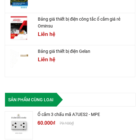
Bảng giá thiết bị điện công tắc ổ cắm giá rẻ
Ominsu
Liên hệ
Bảng giá thiết bị điện Gelan
Liên hệ
SẢN PHẨM CÙNG LOẠI
Ổ cắm 3 chấu mã A7UES2 - MPE
60.000₫
79.100₫