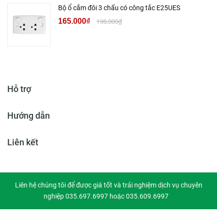
Bộ ổ cắm đôi 3 chấu có công tắc E25UES
165.000₫
198.000₫
Hỗ trợ
Hướng dẫn
Liên kết
Liên hệ chúng tôi để được giá tốt và trải nghiệm dịch vụ chuyên
nghiệp 035.697.6997 hoặc 035.609.6997