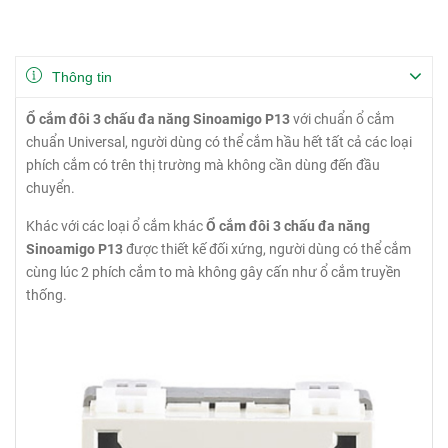
Thông tin
Ổ cắm đôi 3 chấu đa năng Sinoamigo P13
với chuẩn ổ cắm
chuẩn Universal, người dùng có thể cắm hầu hết tất cả các loại
phích cắm có trên thị trường mà không cần dùng đến đầu
chuyển.
Khác với các loại ổ cắm khác
Ổ cắm đôi 3 chấu đa năng
Sinoamigo P13
được thiết kế đối xứng, người dùng có thể cắm
cùng lúc 2 phích cắm to mà không gây cấn như ổ cắm truyền
thống.