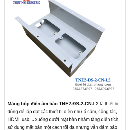
Máng hộp điện âm bàn TNE2-ĐS-2-CN-L2
là thiết bị
dùng để lắp đặt các thiết bị điện như ổ cắm, công tắc,
HDMI, usb,... xuống dưới mặt bàn nhằm tăng diện tích
sử dụng mặt bàn một cách tối đa nhưng vẫn đảm bảo