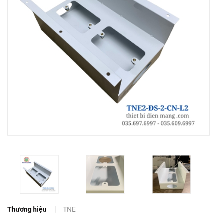
Thương hiệu
TNE