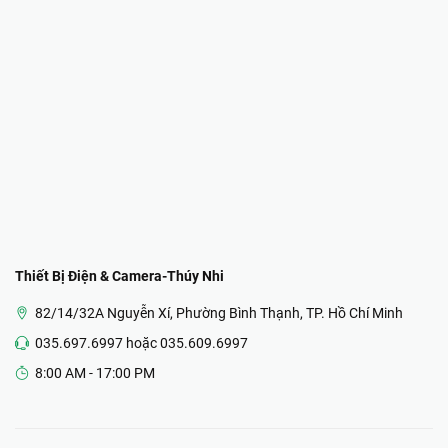
Thiết Bị Điện & Camera-Thúy Nhi
82/14/32A Nguyễn Xí, Phường Bình Thạnh, TP. Hồ Chí Minh
035.697.6997 hoặc 035.609.6997
8:00 AM - 17:00 PM