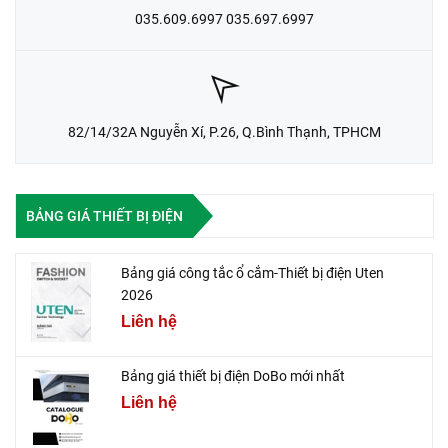
035.609.6997 035.697.6997
82/14/32A Nguyễn Xí, P.26, Q.Bình Thạnh, TPHCM
BẢNG GIÁ THIẾT BỊ ĐIỆN
Bảng giá công tắc ổ cắm-Thiết bị điện Uten
2026
Liên hệ
Bảng giá thiết bị điện DoBo mới nhất
Liên hệ