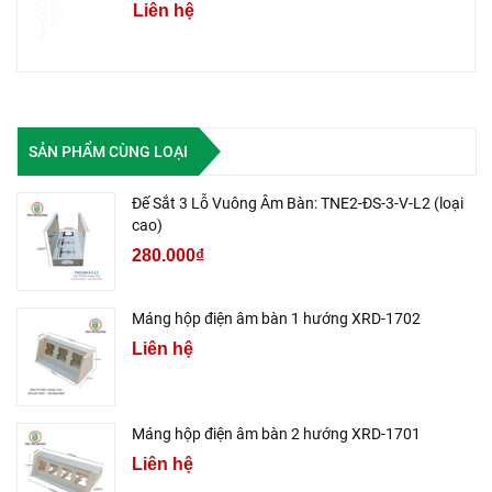
Liên hệ
SẢN PHẨM CÙNG LOẠI
Đế Sắt 3 Lỗ Vuông Âm Bàn: TNE2-ĐS-3-V-L2 (loại
cao)
280.000₫
Máng hộp điện âm bàn 1 hướng XRD-1702
Liên hệ
Máng hộp điện âm bàn 2 hướng XRD-1701
Liên hệ