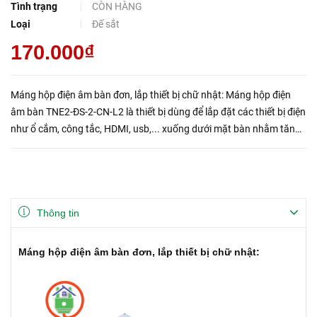
Tình trạng
CÒN HÀNG
Loại
Đế sắt
170.000₫
Máng hộp điện âm bàn đơn, lắp thiết bị chữ nhật: Máng hộp điện
âm bàn TNE2-ĐS-2-CN-L2 là thiết bị dùng để lắp đặt các thiết bị điện
như ổ cắm, công tắc, HDMI, usb,... xuống dưới mặt bàn nhằm tăng
diện tích sử dụng mặt bàn một cách tối đ...
Thông tin
Máng hộp điện âm bàn đơn, lắp thiết bị chữ nhật: