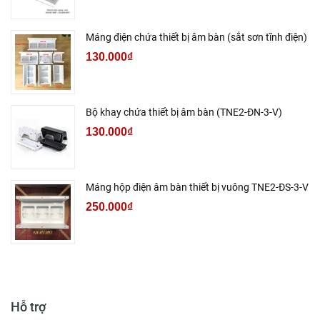
Máng điện chứa thiết bị âm bàn (sắt sơn tĩnh điện)
130.000₫
Bộ khay chứa thiết bị âm bàn (TNE2-ĐN-3-V)
130.000₫
Máng hộp điện âm bàn thiết bị vuông TNE2-ĐS-3-V
250.000₫
Hỗ trợ