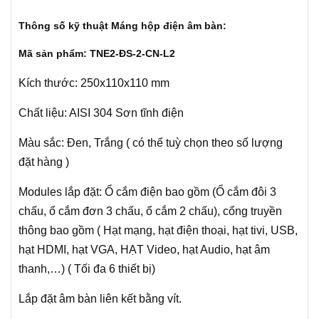
Thông số kỹ thuật Máng hộp điện âm bàn:
Mã sản phẩm: TNE2-ĐS-2-CN-L2
Kích thước: 250x110x110 mm
Chất liệu: AISI 304 Sơn tĩnh điện
Màu sắc: Đen, Trắng ( có thể tuỳ chọn theo số lượng
đặt hàng )
Modules lắp đặt: Ổ cắm điện bao gồm (Ổ cắm đôi 3
chấu, ổ cắm đơn 3 chấu, ổ cắm 2 chấu), cổng truyền
thông bao gồm ( Hạt mạng, hạt điện thoại, hạt tivi, USB,
hạt HDMI, hạt VGA, HẠT Video, hạt Audio, hạt âm
thanh,…) ( Tối đa 6 thiết bị)
Lắp đặt âm bàn liên kết bằng vít.