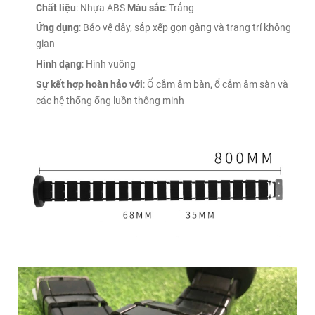
Chất liệu
: Nhựa ABS
Màu sắc
: Trắng
Ứng dụng
: Bảo vệ dây, sắp xếp gọn gàng và trang trí không
gian
Hình dạng
: Hình vuông
Sự kết hợp hoàn hảo với
: Ổ cắm âm bàn, ổ cắm âm sàn và
các hệ thống ống luồn thông minh