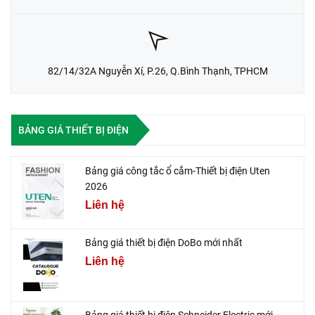
82/14/32A Nguyễn Xí, P.26, Q.Bình Thạnh, TPHCM
BẢNG GIÁ THIẾT BỊ ĐIỆN
Bảng giá công tắc ổ cắm-Thiết bị điện Uten
2026
Liên hệ
Bảng giá thiết bị điện DoBo mới nhất
Liên hệ
Bảng giá thiết bị điện Schneider Electric mới