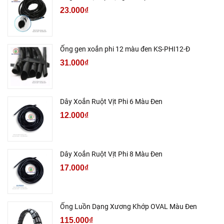
23.000₫
Ống gen xoắn phi 12 màu đen KS-PHI12-Đ
31.000₫
Dây Xoắn Ruột Vịt Phi 6 Màu Đen
12.000₫
Dây Xoắn Ruột Vịt Phi 8 Màu Đen
17.000₫
Ống Luồn Dạng Xương Khớp OVAL Màu Đen
115.000₫