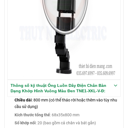
Thông số kỹ thuật Ống Luồn Dây Điện Chân Bàn
Dạng Khớp Hình Vuông Màu Đen TNE1-XKL-V-Đ:
Chiều dài
: 800 mm (có thể tháo rời hoặc thêm vào tùy nhu
cầu sử dụng)
Kích thước tổng thể
: 68x35x800 mm
Số khớp nối
: 20 (bao gồm cả chân và bát gắn)