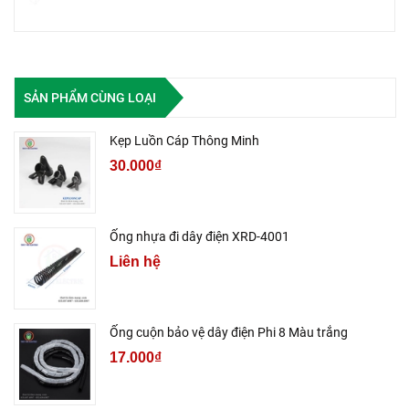
SẢN PHẨM CÙNG LOẠI
Kẹp Luồn Cáp Thông Minh
30.000₫
Ống nhựa đi dây điện XRD-4001
Liên hệ
Ống cuộn bảo vệ dây điện Phi 8 Màu trắng
17.000₫