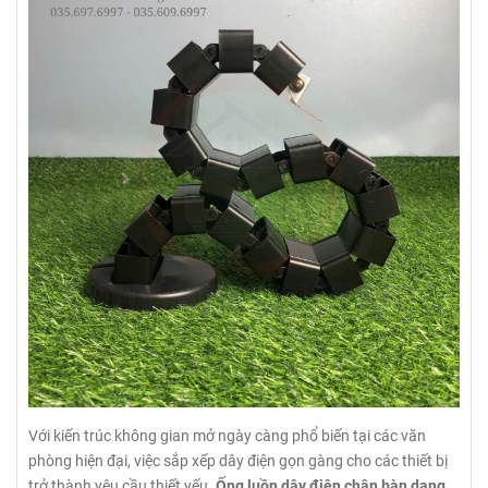
Với kiến trúc không gian mở ngày càng phổ biến tại các văn
phòng hiện đại, việc sắp xếp dây điện gọn gàng cho các thiết bị
trở thành yêu cầu thiết yếu.
Ống luồn dây điện chân bàn dạng