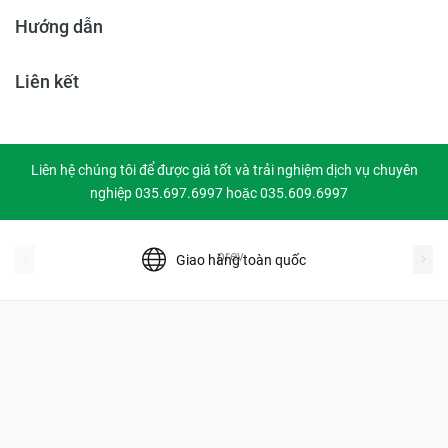
Hướng dẫn
Liên kết
Liên hệ chúng tôi để được giá tốt và trải nghiệm dịch vụ chuyên
nghiệp 035.697.6997 hoặc 035.609.6997
prev
Giao hàng toàn quốc