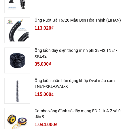
Ống Ruột Gà 16/20 Màu Đen Hòa Thịnh (LIHAN)
113.020₫
Ống luồn dây điện thông minh phi 38-42 TNE1-
XKL42
35.000₫
Ống luồn chân bàn dạng khớp Oval màu xám
TNE1-XKL-OVAL-X
115.000₫
Combo vòng đánh số dây mạng EC-2 từ A-Z và 0
đến 9
1.044.000₫