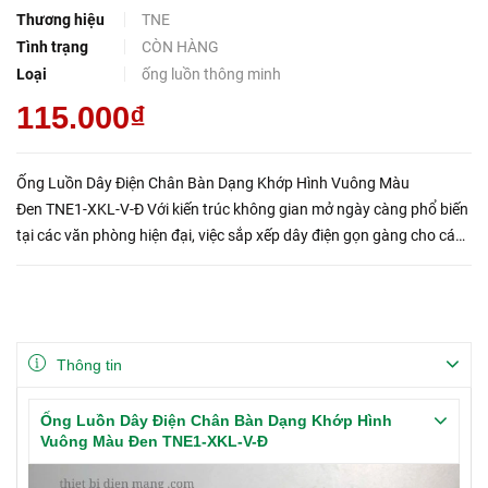
Thương hiệu
TNE
Tình trạng
CÒN HÀNG
Loại
ống luồn thông minh
115.000₫
Ống Luồn Dây Điện Chân Bàn Dạng Khớp Hình Vuông Màu
Đen TNE1-XKL-V-Đ Với kiến trúc không gian mở ngày càng phổ biến
tại các văn phòng hiện đại, việc sắp xếp dây điện gọn gàng cho các
thiết bị trở thành yêu cầu thiết yếu. Ống luồn dây điện ch...
Thông tin
Ống Luồn Dây Điện Chân Bàn Dạng Khớp Hình
Vuông Màu Đen TNE1-XKL-V-Đ