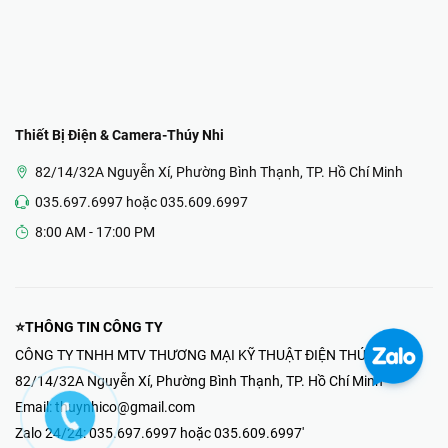
Thiết Bị Điện & Camera-Thúy Nhi
82/14/32A Nguyễn Xí, Phường Bình Thạnh, TP. Hồ Chí Minh
035.697.6997 hoặc 035.609.6997
8:00 AM - 17:00 PM
⭐THÔNG TIN CÔNG TY
CÔNG TY TNHH MTV THƯƠNG MẠI KỸ THUẬT ĐIỆN THÚY NHI
82/14/32A Nguyễn Xí, Phường Bình Thạnh, TP. Hồ Chí Minh
Email:
thuynhico@gmail.com
Zalo 24/24:
035.697.6997 hoặc 035.609.6997'