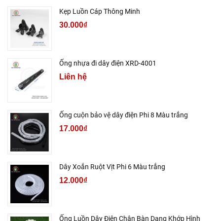
Kẹp Luồn Cáp Thông Minh
30.000₫
Ống nhựa đi dây điện XRD-4001
Liên hệ
Ống cuộn bảo vệ dây điện Phi 8 Màu trắng
17.000₫
Dây Xoắn Ruột Vịt Phi 6 Màu trắng
12.000₫
Ống Luồn Dây Điện Chân Bàn Dạng Khớp Hình