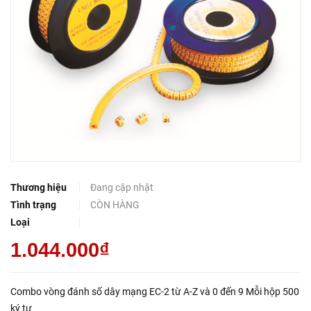
Thương hiệu
Đang cập nhật
Tình trạng
CÒN HÀNG
Loại
1.044.000₫
Combo vòng đánh số dây mạng EC-2 từ A-Z và 0 đến 9 Mỗi hộp 500
ký tự