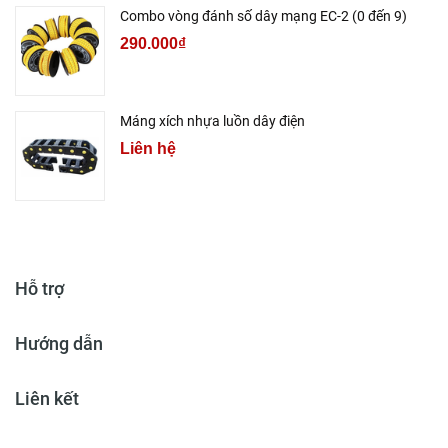
Combo vòng đánh số dây mạng EC-2 (0 đến 9)
290.000₫
Máng xích nhựa luồn dây điện
Liên hệ
Hỗ trợ
Hướng dẫn
Liên kết