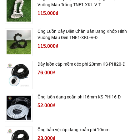
Vuông Màu Trắng TNE1-XKL-V-T
115.000₫
Ống Luồn Dây Điện Chân Bàn Dạng Khớp Hình
Vuông Màu Đen TNE1-XKL-V-Đ
115.000₫
Dây luồn cáp mềm dẻo phi 20mm KS-PHI20-Đ
76.000₫
Ống luồn dạng xoắn phi 16mm KS-PHI16-Đ
52.000₫
Ống bảo vệ cáp dạng xoắn phi 10mm
23.000₫