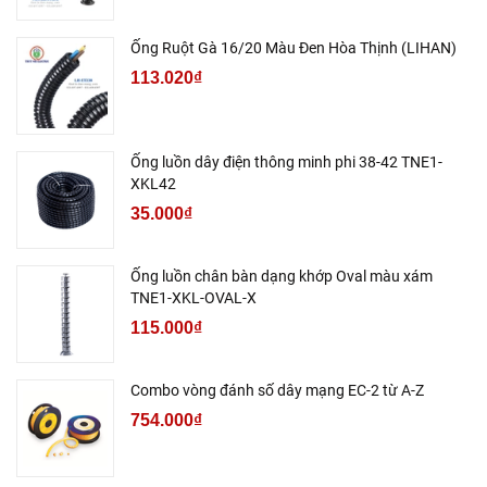
Ống Ruột Gà 16/20 Màu Đen Hòa Thịnh (LIHAN)
113.020₫
Ống luồn dây điện thông minh phi 38-42 TNE1-
XKL42
35.000₫
Ống luồn chân bàn dạng khớp Oval màu xám
TNE1-XKL-OVAL-X
115.000₫
Combo vòng đánh số dây mạng EC-2 từ A-Z
754.000₫