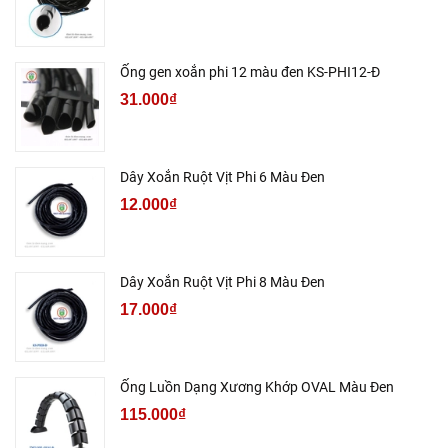
Ống gen xoắn phi 12 màu đen KS-PHI12-Đ
31.000₫
Dây Xoắn Ruột Vịt Phi 6 Màu Đen
12.000₫
Dây Xoắn Ruột Vịt Phi 8 Màu Đen
17.000₫
Ống Luồn Dạng Xương Khớp OVAL Màu Đen
115.000₫