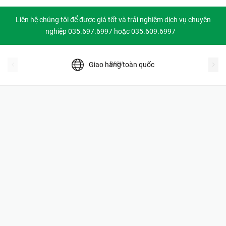
Liên hệ chúng tôi để được giá tốt và trải nghiệm dịch vụ chuyên
nghiệp 035.697.6997 hoặc 035.609.6997
prev
Giao hàng toàn quốc