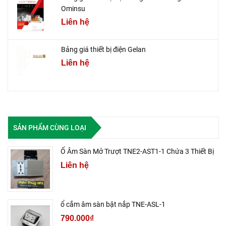
Ominsu
Liên hệ
Bảng giá thiết bị điện Gelan
Liên hệ
SẢN PHẨM CÙNG LOẠI
Ổ Âm Sàn Mở Trượt TNE2-AST1-1 Chứa 3 Thiết Bị
Liên hệ
ổ cắm âm sàn bật nắp TNE-ASL-1
790.000₫