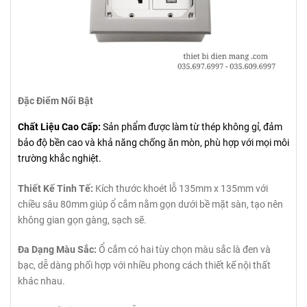
Đặc Điểm Nổi Bật
Chất Liệu Cao Cấp:
Sản phẩm được làm từ thép không gỉ, đảm
bảo độ bền cao và khả năng chống ăn mòn, phù hợp với mọi môi
trường khắc nghiệt.
Thiết Kế Tinh Tế:
Kích thước khoét lỗ 135mm x 135mm với
chiều sâu 80mm giúp ổ cắm nằm gọn dưới bề mặt sàn, tạo nên
không gian gọn gàng, sạch sẽ.
Đa Dạng Màu Sắc:
Ổ cắm có hai tùy chọn màu sắc là đen và
bạc, dễ dàng phối hợp với nhiều phong cách thiết kế nội thất
khác nhau.