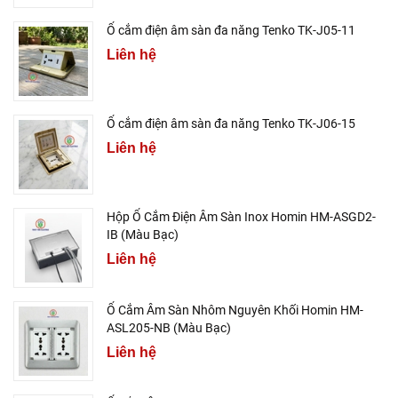
Ổ cắm điện âm sàn đa năng Tenko TK-J05-11
Liên hệ
Ổ cắm điện âm sàn đa năng Tenko TK-J06-15
Liên hệ
Hộp Ổ Cắm Điện Âm Sàn Inox Homin HM-ASGD2-
IB (Màu Bạc)
Liên hệ
Ổ Cắm Âm Sàn Nhôm Nguyên Khối Homin HM-
ASL205-NB (Màu Bạc)
Liên hệ