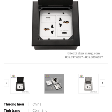
prev
Thương hiệu
China
Tình trạng
Còn hàng