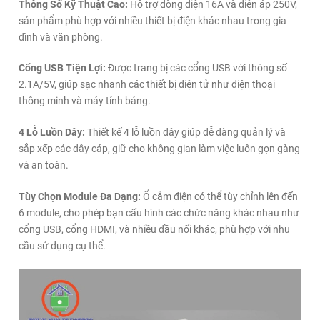
Thông Số Kỹ Thuật Cao:
Hỗ trợ dòng điện 16A và điện áp 250V,
sản phẩm phù hợp với nhiều thiết bị điện khác nhau trong gia
đình và văn phòng.
Cổng USB Tiện Lợi:
Được trang bị các cổng USB với thông số
2.1A/5V, giúp sạc nhanh các thiết bị điện tử như điện thoại
thông minh và máy tính bảng.
4 Lỗ Luồn Dây:
Thiết kế 4 lỗ luồn dây giúp dễ dàng quản lý và
sắp xếp các dây cáp, giữ cho không gian làm việc luôn gọn gàng
và an toàn.
Tùy Chọn Module Đa Dạng:
Ổ cắm điện có thể tùy chỉnh lên đến
6 module, cho phép bạn cấu hình các chức năng khác nhau như
cổng USB, cổng HDMI, và nhiều đầu nối khác, phù hợp với nhu
cầu sử dụng cụ thể.