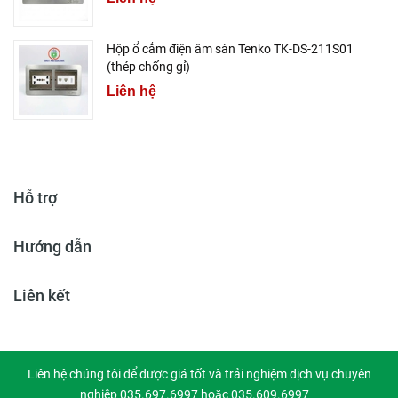
Hộp ổ cắm điện âm sàn Tenko TK-DS-211S01
(thép chống gỉ)
Liên hệ
Hỗ trợ
Hướng dẫn
Liên kết
Liên hệ chúng tôi để được giá tốt và trải nghiệm dịch vụ chuyên
nghiệp 035.697.6997 hoặc 035.609.6997