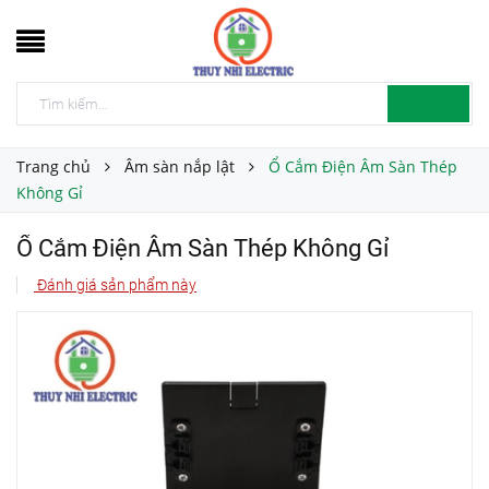
Trang chủ
Âm sàn nắp lật
Ổ Cắm Điện Âm Sàn Thép
Không Gỉ
Ổ Cắm Điện Âm Sàn Thép Không Gỉ
Đánh giá sản phẩm này