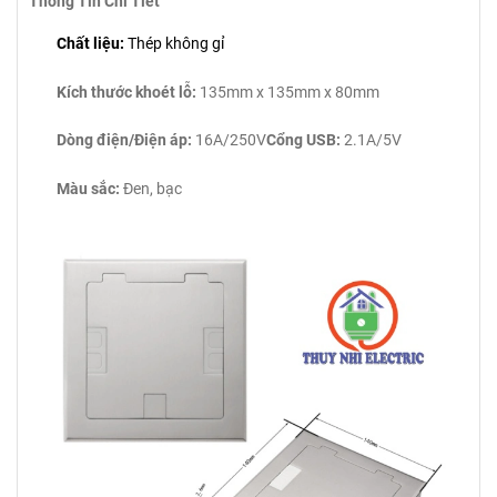
Thông Tin Chi Tiết
Chất liệu:
Thép không gỉ
Kích thước khoét lỗ:
135mm x 135mm x 80mm
Dòng điện/Điện áp:
16A/250V
Cổng USB:
2.1A/5V
Màu sắc:
Đen, bạc