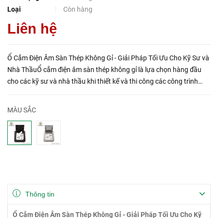
Loại
Còn hàng
Liên hệ
Ổ Cắm Điện Âm Sàn Thép Không Gỉ - Giải Pháp Tối Ưu Cho Kỹ Sư và
Nhà ThầuỔ cắm điện âm sàn thép không gỉ là lựa chọn hàng đầu
cho các kỹ sư và nhà thầu khi thiết kế và thi công các công trình
hiện đại. Với khả năng tùy chỉnh cao và thiết kế tiện lợ...
MÀU SẮC
Thông tin
Ổ Cắm Điện Âm Sàn Thép Không Gỉ - Giải Pháp Tối Ưu Cho Kỹ