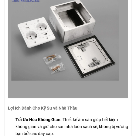
Lợi Ích Dành Cho Kỹ Sư và Nhà Thầu
Tối Ưu Hóa Không Gian:
Thiết kế âm sàn giúp tiết kiệm
không gian và giữ cho sàn nhà luôn sạch sẽ, không bị vướng
bận bởi các dây cáp.