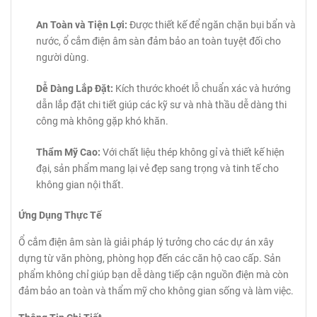
An Toàn và Tiện Lợi:
Được thiết kế để ngăn chặn bụi bẩn và
nước, ổ cắm điện âm sàn đảm bảo an toàn tuyệt đối cho
người dùng.
Dễ Dàng Lắp Đặt:
Kích thước khoét lỗ chuẩn xác và hướng
dẫn lắp đặt chi tiết giúp các kỹ sư và nhà thầu dễ dàng thi
công mà không gặp khó khăn.
Thẩm Mỹ Cao:
Với chất liệu thép không gỉ và thiết kế hiện
đại, sản phẩm mang lại vẻ đẹp sang trọng và tinh tế cho
không gian nội thất.
Ứng Dụng Thực Tế
Ổ cắm điện âm sàn là giải pháp lý tưởng cho các dự án xây
dựng từ văn phòng, phòng họp đến các căn hộ cao cấp. Sản
phẩm không chỉ giúp bạn dễ dàng tiếp cận nguồn điện mà còn
đảm bảo an toàn và thẩm mỹ cho không gian sống và làm việc.