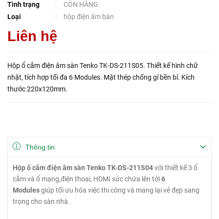
Tình trạng
CÒN HÀNG
Loại
hộp điện âm bàn
Liên hệ
Hộp ổ cắm điện âm sàn Tenko TK-DS-211S05. Thiết kế hình chữ
nhật, tích hợp tối đa 6 Modules. Mặt thép chống gỉ bền bỉ. Kích
thước 220x120mm.
Thông tin
Hộp ổ cắm điện âm sàn Tenko TK-DS-211S04
với thiết kế 3 ổ
cắm và ổ mạng,điện thoại, HDMI sức chứa lên tới
6
Modules
giúp tối ưu hóa việc thi công và mang lại vẻ đẹp sang
trọng cho sàn nhà.