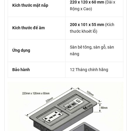
220 x 120 x 60 mm
(Dài x
Kích thước mặt nắp
Rộng x Cao)
200 x 101 x 55 mm
(Kích
Kích thước đế âm
thước khoét lỗ)
Sàn bê tông, sàn gỗ, sàn
Ứng dụng
nâng
Bảo hành
12 Tháng chính hãng