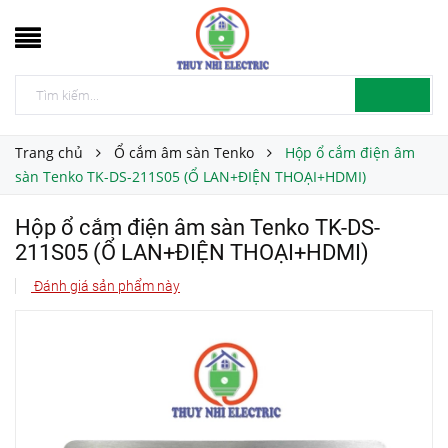
Trang chủ
Ổ cắm âm sàn Tenko
Hộp ổ cắm điện âm
sàn Tenko TK-DS-211S05 (Ổ LAN+ĐIỆN THOẠI+HDMI)
Hộp ổ cắm điện âm sàn Tenko TK-DS-
211S05 (Ổ LAN+ĐIỆN THOẠI+HDMI)
Đánh giá sản phẩm này