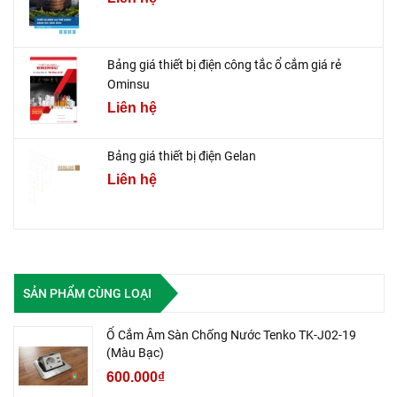
Bảng giá thiết bị điện công tắc ổ cắm giá rẻ
Ominsu
Liên hệ
Bảng giá thiết bị điện Gelan
Liên hệ
SẢN PHẨM CÙNG LOẠI
Ổ Cắm Âm Sàn Chống Nước Tenko TK-J02-19
(Màu Bạc)
600.000₫