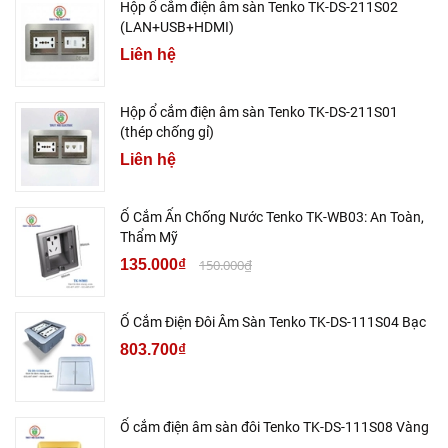
Hộp ổ cắm điện âm sàn Tenko TK-DS-211S02
(LAN+USB+HDMI)
Liên hệ
Hộp ổ cắm điện âm sàn Tenko TK-DS-211S01
(thép chống gỉ)
Liên hệ
Ổ Cắm Ẩn Chống Nước Tenko TK-WB03: An Toàn,
Thẩm Mỹ
135.000₫
150.000₫
Ổ Cắm Điện Đôi Âm Sàn Tenko TK-DS-111S04 Bạc
803.700₫
Ổ cắm điện âm sàn đôi Tenko TK-DS-111S08 Vàng