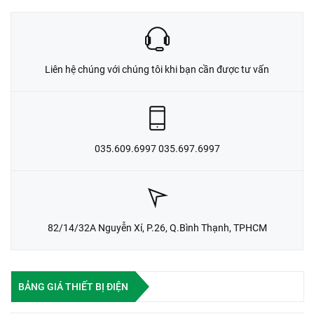
Liên hệ chúng với chúng tôi khi bạn cần được tư vấn
035.609.6997 035.697.6997
82/14/32A Nguyễn Xí, P.26, Q.Bình Thạnh, TPHCM
BẢNG GIÁ THIẾT BỊ ĐIỆN