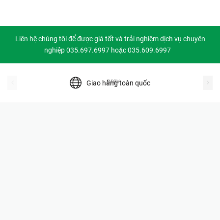
Liên hệ chúng tôi để được giá tốt và trải nghiệm dịch vụ chuyên
nghiệp 035.697.6997 hoặc 035.609.6997
prev
Giao hàng toàn quốc