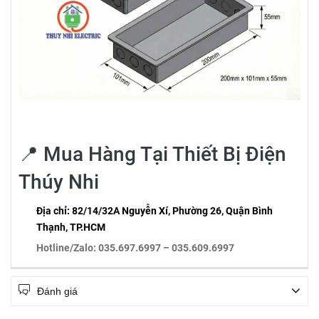
📍 Mua Hàng Tại Thiết Bị Điện
Thúy Nhi
Địa chỉ:
82/14/32A Nguyễn Xí, Phường 26, Quận Bình
Thạnh, TP.HCM
Hotline/Zalo:
035.697.6997 – 035.609.6997
Đánh giá