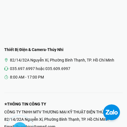
Thiết Bị Điện & Camera-Thúy Nhi
82/14/32A Nguyễn Xí, Phường Bình Thạnh, TP. Hồ Chí Minh
035.697.6997 hoặc 035.609.6997
8:00 AM - 17:00 PM
⭐THÔNG TIN CÔNG TY
CÔNG TY TNHH MTV THƯƠNG MẠI KỸ THUẬT ĐIỆN THÚY NHI
82/14/32A Nguyễn Xí, Phường Bình Thạnh, TP. Hồ Chí Minh
Email:
thuynhico@gmail.com