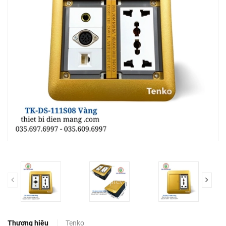
prev
Thương hiệu
Tenko