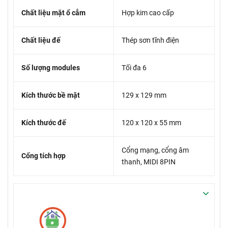
Chất liệu mặt ổ cắm
Hợp kim cao cấp
Chất liệu đế
Thép sơn tĩnh điện
Số lượng modules
Tối đa 6
Kích thước bề mặt
129 x 129 mm
Kích thước đế
120 x 120 x 55 mm
Cổng mạng, cổng âm
Cổng tích hợp
thanh, MIDI 8PIN