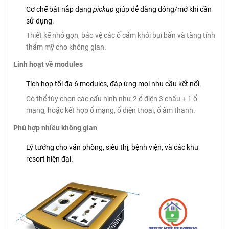
Cơ chế bật nắp dạng
pickup
giúp dễ dàng đóng/mở khi cần
sử dụng.
Thiết kế nhỏ gọn, bảo vệ các ổ cắm khỏi bụi bẩn và tăng tính
thẩm mỹ cho không gian.
Linh hoạt về modules
Tích hợp tối đa 6 modules, đáp ứng mọi nhu cầu kết nối.
Có thể tùy chọn các cấu hình như 2 ổ điện 3 chấu + 1 ổ
mạng, hoặc kết hợp ổ mạng, ổ điện thoại, ổ âm thanh.
Phù hợp nhiều không gian
Lý tưởng cho văn phòng, siêu thị, bệnh viện, và các khu
resort hiện đại.