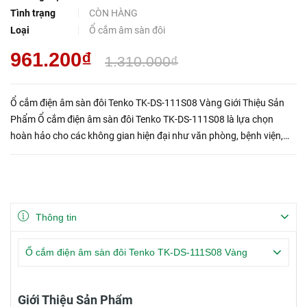
Tình trạng
CÒN HÀNG
Loại
Ổ cắm âm sàn đôi
961.200₫
1.310.000₫
Ổ cắm điện âm sàn đôi Tenko TK-DS-111S08 Vàng Giới Thiệu Sản
Phẩm Ổ cắm điện âm sàn đôi Tenko TK-DS-111S08 là lựa chọn
hoàn hảo cho các không gian hiện đại như văn phòng, bệnh viện,
khu nghỉ dưỡng, hay căn hộ cao cấp. Sản phẩm được sản xuất theo
t...
Thông tin
Ổ cắm điện âm sàn đôi Tenko TK-DS-111S08 Vàng
Giới Thiệu Sản Phẩm