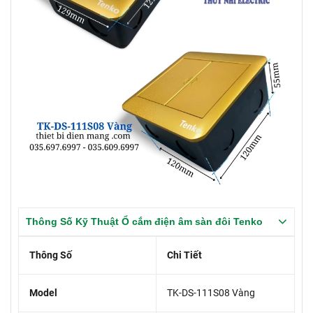
Thông Số Kỹ Thuật Ổ cắm điện âm sàn đôi Tenko
Thông Số
Chi Tiết
Model
TK-DS-111S08 Vàng