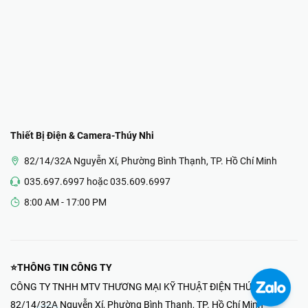
Thiết Bị Điện & Camera-Thúy Nhi
82/14/32A Nguyễn Xí, Phường Bình Thạnh, TP. Hồ Chí Minh
035.697.6997 hoặc 035.609.6997
8:00 AM - 17:00 PM
⭐THÔNG TIN CÔNG TY
CÔNG TY TNHH MTV THƯƠNG MẠI KỸ THUẬT ĐIỆN THÚY NHI
82/14/32A Nguyễn Xí, Phường Bình Thạnh, TP. Hồ Chí Minh