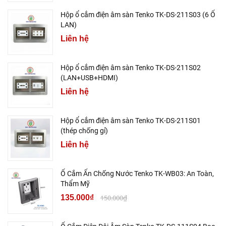
Hộp ổ cắm điện âm sàn Tenko TK-DS-211S03 (6 Ổ
LAN)
Liên hệ
Hộp ổ cắm điện âm sàn Tenko TK-DS-211S02
(LAN+USB+HDMI)
Liên hệ
Hộp ổ cắm điện âm sàn Tenko TK-DS-211S01
(thép chống gỉ)
Liên hệ
Ổ Cắm Ẩn Chống Nước Tenko TK-WB03: An Toàn,
Thẩm Mỹ
135.000₫
150.000₫