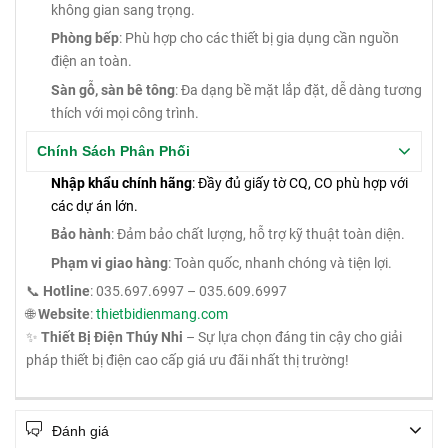
không gian sang trọng.
Phòng bếp
: Phù hợp cho các thiết bị gia dụng cần nguồn
điện an toàn.
Sàn gỗ, sàn bê tông
: Đa dạng bề mặt lắp đặt, dễ dàng tương
thích với mọi công trình.
Chính Sách Phân Phối
Nhập khẩu chính hãng
: Đầy đủ giấy tờ CQ, CO phù hợp với
các dự án lớn.
Bảo hành
: Đảm bảo chất lượng, hỗ trợ kỹ thuật toàn diện.
Phạm vi giao hàng
: Toàn quốc, nhanh chóng và tiện lợi.
📞
Hotline
: 035.697.6997 – 035.609.6997
🌐
Website
:
thietbidienmang.com
✨
Thiết Bị Điện Thúy Nhi
– Sự lựa chọn đáng tin cậy cho giải
pháp thiết bị điện cao cấp giá ưu đãi nhất thị trường!
Đánh giá