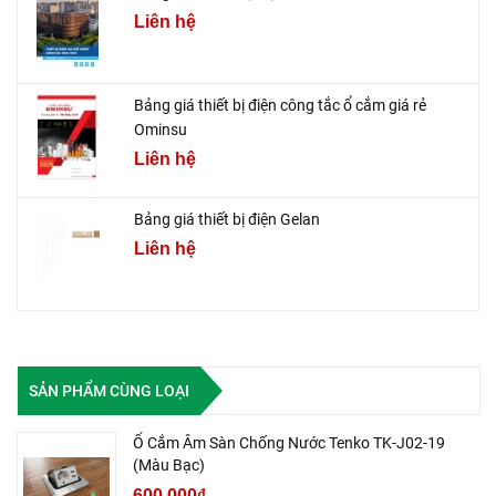
Liên hệ
Bảng giá thiết bị điện công tắc ổ cắm giá rẻ
Ominsu
Liên hệ
Bảng giá thiết bị điện Gelan
Liên hệ
SẢN PHẨM CÙNG LOẠI
Ổ Cắm Âm Sàn Chống Nước Tenko TK-J02-19
(Màu Bạc)
600.000₫