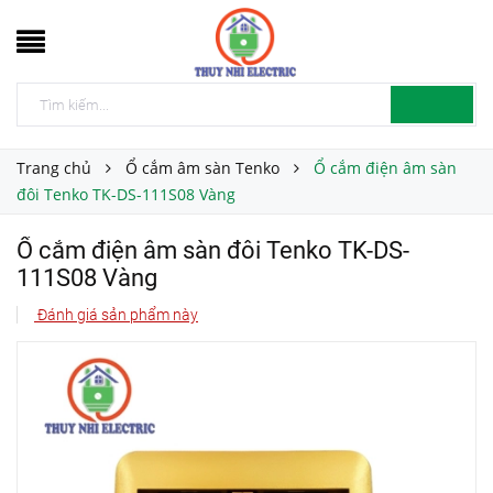
Trang chủ
Ổ cắm âm sàn Tenko
Ổ cắm điện âm sàn
đôi Tenko TK-DS-111S08 Vàng
Ổ cắm điện âm sàn đôi Tenko TK-DS-
111S08 Vàng
Đánh giá sản phẩm này