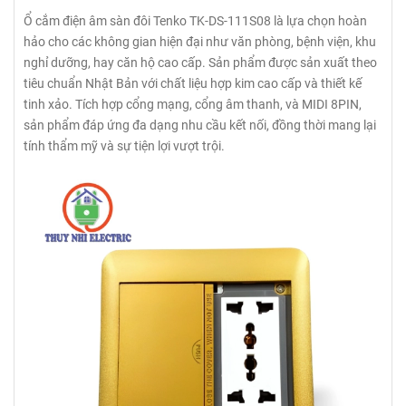
Ổ cắm điện âm sàn đôi Tenko TK-DS-111S08 là lựa chọn hoàn
hảo cho các không gian hiện đại như văn phòng, bệnh viện, khu
nghỉ dưỡng, hay căn hộ cao cấp. Sản phẩm được sản xuất theo
tiêu chuẩn Nhật Bản với chất liệu hợp kim cao cấp và thiết kế
tinh xảo. Tích hợp cổng mạng, cổng âm thanh, và MIDI 8PIN,
sản phẩm đáp ứng đa dạng nhu cầu kết nối, đồng thời mang lại
tính thẩm mỹ và sự tiện lợi vượt trội.