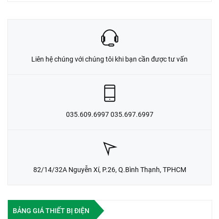
Liên hệ chúng với chúng tôi khi bạn cần được tư vấn
035.609.6997 035.697.6997
82/14/32A Nguyễn Xí, P.26, Q.Bình Thạnh, TPHCM
BẢNG GIÁ THIẾT BỊ ĐIỆN