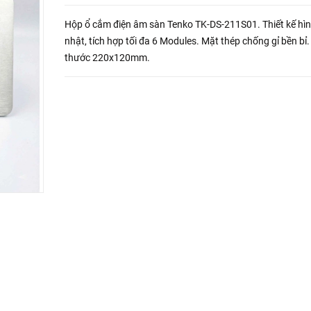
Hộp ổ cắm điện âm sàn Tenko TK-DS-211S01. Thiết kế hì
nhật, tích hợp tối đa 6 Modules. Mặt thép chống gỉ bền bỉ.
thước 220x120mm.