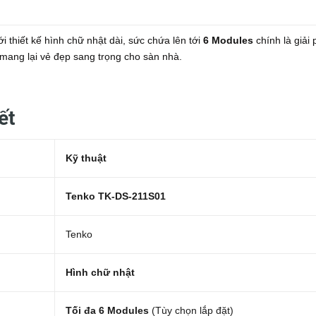
i thiết kế hình chữ nhật dài, sức chứa lên tới
6 Modules
chính là giải
và mang lại vẻ đẹp sang trọng cho sàn nhà.
iết
Kỹ thuật
Tenko TK-DS-211S01
Tenko
Hình chữ nhật
Tối đa 6 Modules
(Tùy chọn lắp đặt)