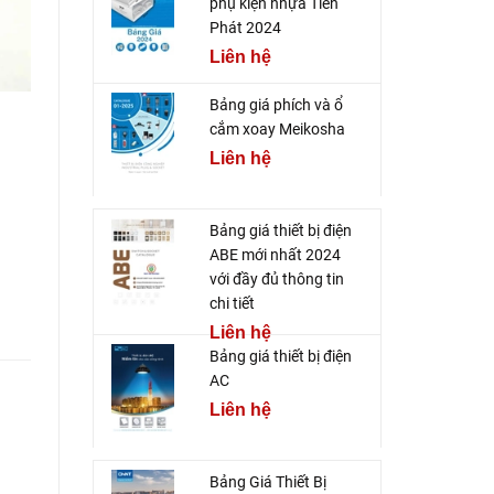
phụ kiện nhựa Tiến
Phát 2024
Liên hệ
Bảng giá phích và ổ
cắm xoay Meikosha
Liên hệ
Bảng giá thiết bị điện
ABE mới nhất 2024
với đầy đủ thông tin
chi tiết
Liên hệ
Bảng giá thiết bị điện
AC
Liên hệ
Bảng Giá Thiết Bị