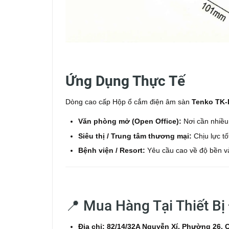
Ứng Dụng Thực Tế
Dòng cao cấp Hộp ổ cắm điện âm sàn ​​​​​​​
Tenko TK-
Văn phòng mở (Open Office):
Nơi cần nhiều 
Siêu thị / Trung tâm thương mại:
Chịu lực tố
Bệnh viện / Resort:
Yêu cầu cao về độ bền và
📍 Mua Hàng Tại Thiết Bị
Địa chỉ:
82/14/32A Nguyễn Xí, Phường 26,