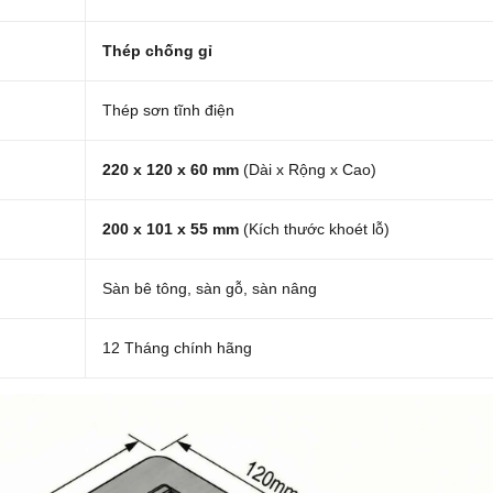
Thép chống gỉ
Thép sơn tĩnh điện
220 x 120 x 60 mm
(Dài x Rộng x Cao)
200 x 101 x 55 mm
(Kích thước khoét lỗ)
Sàn bê tông, sàn gỗ, sàn nâng
12 Tháng chính hãng