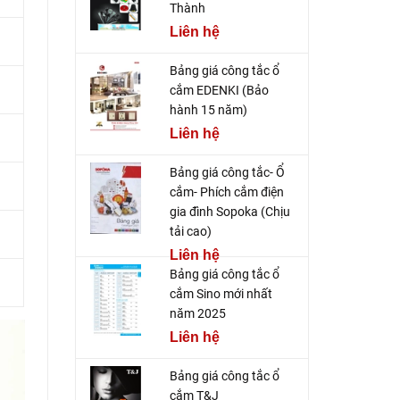
Thành
Liên hệ
Bảng giá công tắc ổ
cắm EDENKI (Bảo
hành 15 năm)
Liên hệ
Bảng giá công tắc- Ổ
cắm- Phích cắm điện
gia đình Sopoka (Chịu
tải cao)
Liên hệ
Bảng giá công tắc ổ
cắm Sino mới nhất
năm 2025
Liên hệ
Bảng giá công tắc ổ
cắm T&J