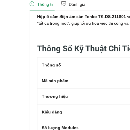
Thông tin
Đánh giá
Hộp ổ cắm điện âm sàn Tenko TK-DS-211S01
vớ
"tất cả trong một", giúp tối ưu hóa việc thi công 
Thông Số Kỹ Thuật Chi T
Thông số
Mã sản phẩm
Thương hiệu
Kiểu dáng
Số lượng Modules