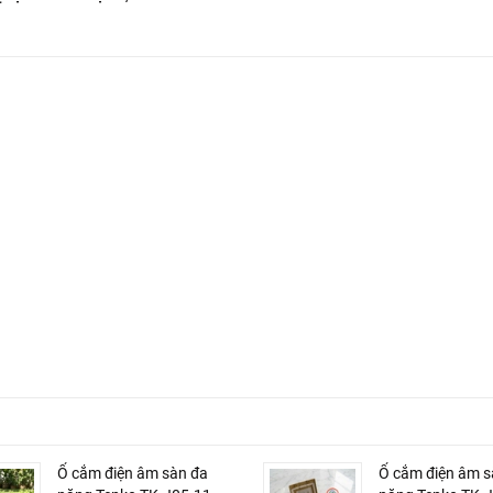
Ổ cắm điện âm sàn đa
Ổ cắm điện âm s