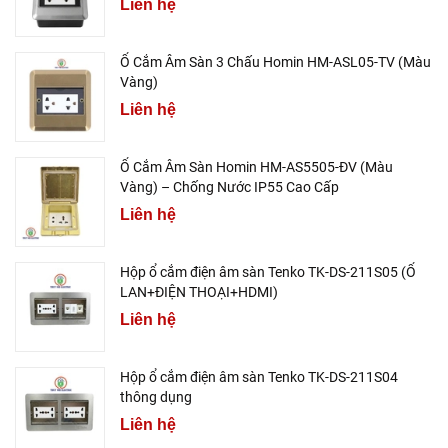
Liên hệ
Ổ Cắm Âm Sàn 3 Chấu Homin HM-ASL05-TV (Màu
Vàng)
Liên hệ
Ổ Cắm Âm Sàn Homin HM-AS5505-ĐV (Màu
Vàng) – Chống Nước IP55 Cao Cấp
Liên hệ
Hộp ổ cắm điện âm sàn Tenko TK-DS-211S05 (Ổ
LAN+ĐIỆN THOẠI+HDMI)
Liên hệ
Hộp ổ cắm điện âm sàn Tenko TK-DS-211S04
thông dụng
Liên hệ