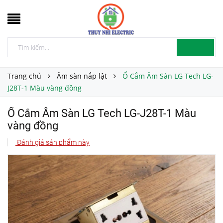
Trang chủ
Âm sàn nắp lật
Ổ Cắm Âm Sàn LG Tech LG-
J28T-1 Màu vàng đồng
Ổ Cắm Âm Sàn LG Tech LG-J28T-1 Màu
vàng đồng
Đánh giá sản phẩm này