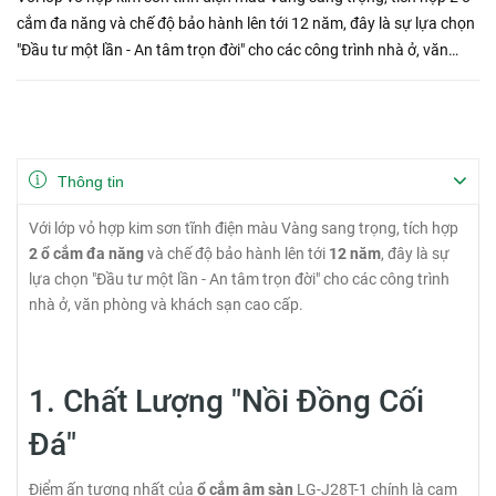
cắm đa năng và chế độ bảo hành lên tới 12 năm, đây là sự lựa chọn
"Đầu tư một lần - An tâm trọn đời" cho các công trình nhà ở, văn
phòng và khách sạn cao cấp. 1. Chất Lượng "Nồi Đ...
Thông tin
Với lớp vỏ hợp kim sơn tĩnh điện màu Vàng sang trọng, tích hợp
2 ổ cắm đa năng
và chế độ bảo hành lên tới
12 năm
, đây là sự
lựa chọn "Đầu tư một lần - An tâm trọn đời" cho các công trình
nhà ở, văn phòng và khách sạn cao cấp.
1. Chất Lượng "Nồi Đồng Cối
Đá"
Điểm ấn tượng nhất của
ổ cắm âm sàn
LG-J28T-1 chính là cam