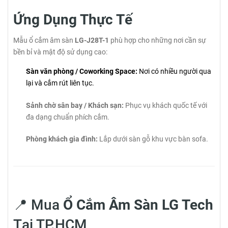
Ứng Dụng Thực Tế
Mẫu ổ cắm âm sàn
LG-J28T-1
phù hợp cho những nơi cần sự
bền bỉ và mật độ sử dụng cao:
Sàn văn phòng / Coworking Space:
Nơi có nhiều người qua
lại và cắm rút liên tục.
Sảnh chờ sân bay / Khách sạn:
Phục vụ khách quốc tế với
đa dạng chuẩn phích cắm.
Phòng khách gia đình:
Lắp dưới sàn gỗ khu vực bàn sofa.
📍 Mua
Ổ Cắm Âm Sàn LG Tech
Tại TP.HCM