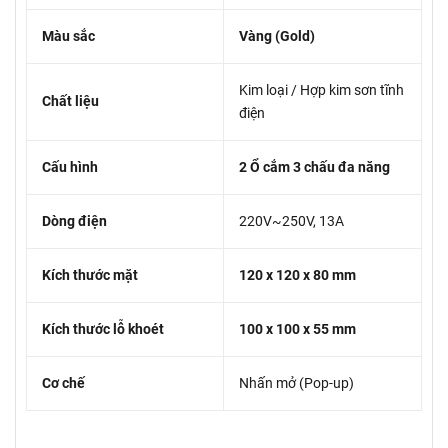
Màu sắc
Vàng (Gold)
Kim loại / Hợp kim sơn tĩnh
Chất liệu
điện
Cấu hình
2 Ổ cắm 3 chấu đa năng
Dòng điện
220V~250V, 13A
Kích thước mặt
120 x 120 x 80 mm
Kích thước lỗ khoét
100 x 100 x 55 mm
Cơ chế
Nhấn mở (Pop-up)