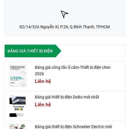
82/14/32A Nguyễn Xí, P.26, Q.Bình Thạnh, TPHCM
BẢNG GIÁ THIẾT BỊ ĐIỆN
Bảng giá công tắc ổ cắm-Thiết bị điện Uten
2026
Liên hệ
Bảng giá thiết bị điện DoBo mới nhất
Liên hệ
Bảng giá thiết bị điện Schneider Electric mới