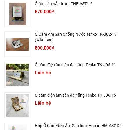
Ổ âm sàn nắp trượt TNE-AST1-2
670.000₫
Ổ Cắm Âm Sàn Chống Nước Tenko TK-J02-19
(Màu Bạc)
600.000₫
Ổ cắm điện âm sàn đa năng Tenko TK-J05-11
Liên hệ
Ổ cắm điện âm sàn đa năng Tenko TK-J06-15
Liên hệ
Hộp Ổ Cắm Điện Âm Sàn Inox Homin HM-ASGD2-