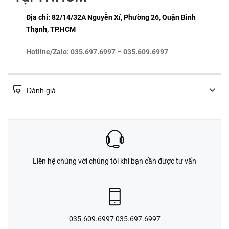
Địa chỉ:
82/14/32A Nguyễn Xí, Phường 26, Quận Bình
Thạnh, TP.HCM
Hotline/Zalo:
035.697.6997 – 035.609.6997
Đánh giá
Liên hệ chúng với chúng tôi khi bạn cần được tư vấn
035.609.6997 035.697.6997