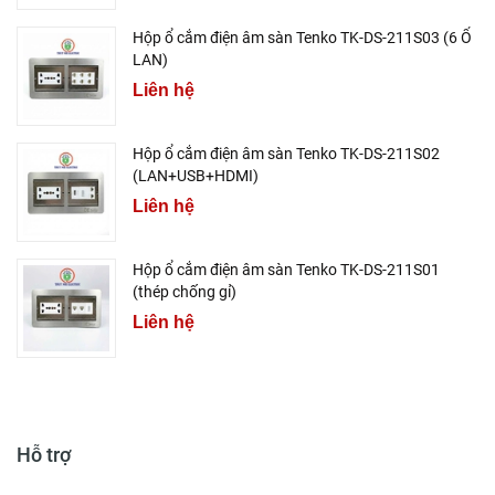
Hộp ổ cắm điện âm sàn Tenko TK-DS-211S03 (6 Ổ
LAN)
Liên hệ
Hộp ổ cắm điện âm sàn Tenko TK-DS-211S02
(LAN+USB+HDMI)
Liên hệ
Hộp ổ cắm điện âm sàn Tenko TK-DS-211S01
(thép chống gỉ)
Liên hệ
Hỗ trợ