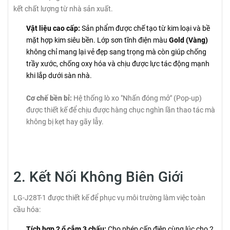
kết chất lượng từ nhà sản xuất.
Vật liệu cao cấp:
Sản phẩm được chế tạo từ kim loại và bề
mặt hợp kim siêu bền. Lớp sơn tĩnh điện màu
Gold (Vàng)
không chỉ mang lại vẻ đẹp sang trọng mà còn giúp chống
trầy xước, chống oxy hóa và chịu được lực tác động mạnh
khi lắp dưới sàn nhà.
Cơ chế bền bỉ:
Hệ thống lò xo "Nhấn đóng mở" (Pop-up)
được thiết kế để chịu được hàng chục nghìn lần thao tác mà
không bị kẹt hay gãy lẫy.
2. Kết Nối Không Biên Giới
LG-J28T-1 được thiết kế để phục vụ môi trường làm việc toàn
cầu hóa:
Tích hợp 2 ổ cắm 3 chấu:
Cho phép cấp điện cùng lúc cho 2