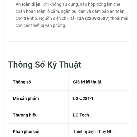
An toàn điện:
Khi không sử dụng, nắp hộp đóng kín che
chắn hoàn toàn lỗ cắm, ngăn bụi bẩn và đảm bảo an toàn
cho trẻ nhỏ. Nguồn điện chịu tải
13A (220V-250V)
thoải mái
cho các thiết bị văn phòng.
Thông Số Kỹ Thuật
Thông số
Giá trị kỹ thuật
Mã sản phẩm
LG-J28T-1
Thương hiệu
LG Tech
Phân phối bởi
Thiết bị điện Thúy Nhi