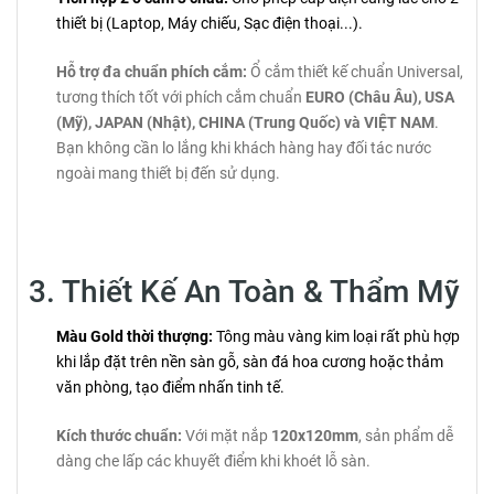
thiết bị (Laptop, Máy chiếu, Sạc điện thoại...).
Hỗ trợ đa chuẩn phích cắm:
Ổ cắm thiết kế chuẩn Universal,
tương thích tốt với phích cắm chuẩn
EURO (Châu Âu), USA
(Mỹ), JAPAN (Nhật), CHINA (Trung Quốc) và VIỆT NAM
.
Bạn không cần lo lắng khi khách hàng hay đối tác nước
ngoài mang thiết bị đến sử dụng.
3. Thiết Kế An Toàn & Thẩm Mỹ
Màu Gold thời thượng:
Tông màu vàng kim loại rất phù hợp
khi lắp đặt trên nền sàn gỗ, sàn đá hoa cương hoặc thảm
văn phòng, tạo điểm nhấn tinh tế.
Kích thước chuẩn:
Với mặt nắp
120x120mm
, sản phẩm dễ
dàng che lấp các khuyết điểm khi khoét lỗ sàn.