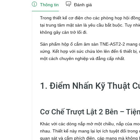
Thông tin
Đánh giá
Trong thiết kế cơ điện cho các phòng họp hội đồng
tại trung tâm mặt sàn là yêu cầu bắt buộc. Tuy nh
không gây cản trở lối đi.
Sản phẩm hộp ổ cắm âm sàn TNE-AST2-2 mang đến 
xứng. Kết hợp với sức chứa lớn lên đến 6 thiết bị, 
một cách chuyên nghiệp và đẳng cấp nhất.
1. Điểm Nhấn Kỹ Thuật 
Cơ Chế Trượt Lật 2 Bên – Tiệ
Khác với các dòng nắp mở một chiều, nắp của mode
nhau. Thiết kế này mang lại lợi ích tuyệt đối tro
quan sát và cắm phích điện, cáp mạng mà không b