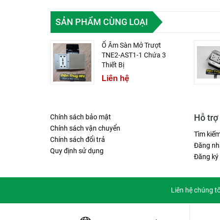
SẢN PHẨM CÙNG LOẠI
Ổ Âm Sàn Mở Trượt
TNE2-AST1-1 Chứa 3
Thiết Bị
Liên hệ
Hỗ trợ
Chính sách bảo mật
Chính sách vận chuyển
Tìm kiế
Chính sách đổi trả
Đăng nh
Quy định sử dụng
Đăng ký
Liên hệ chúng t