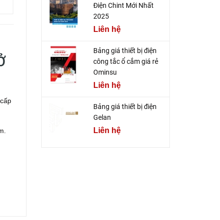
Điện Chint Mới Nhất
2025
Liên hệ
Bảng giá thiết bị điện
Ở
công tắc ổ cắm giá rẻ
Ominsu
Liên hệ
 cấp
Bảng giá thiết bị điện
Gelan
Liên hệ
m.