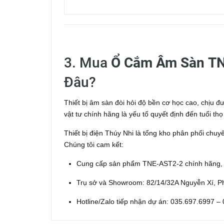
3. Mua
Ổ Cắm Âm Sàn
TN
Đâu?
Thiết bị âm sàn đòi hỏi độ bền cơ học cao, chịu đ
vật tư chính hãng là yếu tố quyết định đến tuổi thọ
Thiết bị điện Thúy Nhi là tổng kho phân phối chu
Chúng tôi cam kết:
Cung cấp sản phẩm TNE-AST2-2 chính hãng, cơ
Trụ sở và Showroom: 82/14/32A Nguyễn Xí, 
Hotline/Zalo tiếp nhận dự án: 035.697.6997 –