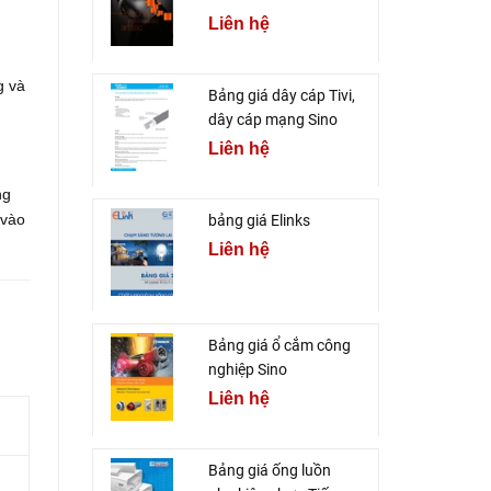
Liên hệ
g và
Bảng giá dây cáp Tivi,
dây cáp mạng Sino
Liên hệ
ng
 vào
bảng giá Elinks
Liên hệ
Bảng giá ổ cắm công
nghiệp Sino
Liên hệ
Bảng giá ống luồn