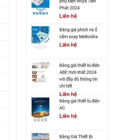
phụ kiện nhựa Tiến
Phát 2024
Liên hệ
Bảng giá phích và ổ
cắm xoay Meikosha
Liên hệ
Bảng giá thiết bị điện
ABE mới nhất 2024
với đầy đủ thông tin
chi tiết
Liên hệ
Bảng giá thiết bị điện
AC
Liên hệ
Bảng Giá Thiết Bị