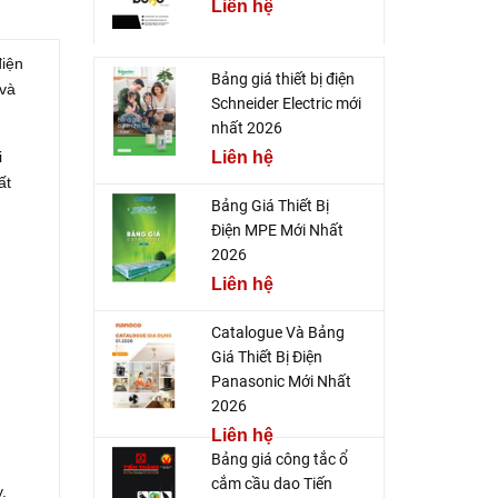
Liên hệ
điện
Bảng giá thiết bị điện
 và
Schneider Electric mới
nhất 2026
i
Liên hệ
ất
Bảng Giá Thiết Bị
Điện MPE Mới Nhất
2026
Liên hệ
Catalogue Và Bảng
Giá Thiết Bị Điện
Panasonic Mới Nhất
2026
Liên hệ
Bảng giá công tắc ổ
cắm cầu dao Tiến
.