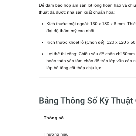
Để đảm bảo hộp âm sàn lọt lòng hoàn hảo và chịu l
thuật đã được nhà sản xuất chuẩn hóa:
Kích thước mặt ngoài: 130 x 130 x 6 mm. Thiế
đạt độ thẩm mỹ cao nhất.
Kích thước khoét lỗ (Chôn đế): 120 x 120 x 5
Lợi thế thi công: Chiều sâu đế chôn chỉ 50mm 
hoàn toàn yên tâm chôn đế trên lớp vữa cán
lớp bê tông cốt thép chịu lực.
Bảng Thông Số Kỹ Thuật C
Thông số
Thương hiệu