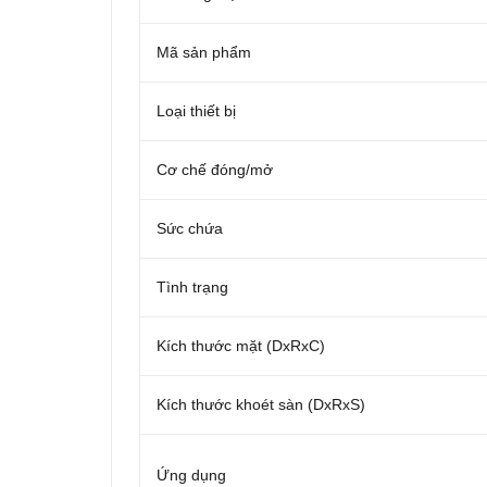
Mã sản phẩm
Loại thiết bị
Cơ chế đóng/mở
Sức chứa
Tình trạng
Kích thước mặt (DxRxC)
Kích thước khoét sàn (DxRxS)
Ứng dụng