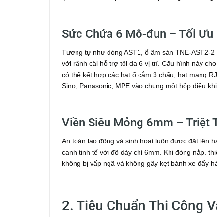
Sức Chứa 6 Mô-đun – Tối Ưu 
Tương tự như dòng AST1, ổ âm sàn TNE-AST2-2 đư
với rãnh cài hỗ trợ tối đa 6 vị trí. Cấu hình này 
có thể kết hợp các hạt ổ cắm 3 chấu, hạt mạng 
Sino, Panasonic, MPE vào chung một hộp điều khi
Viền Siêu Mỏng 6mm – Triệt 
An toàn lao động và sinh hoạt luôn được đặt lên 
cạnh tinh tế với độ dày chỉ 6mm. Khi đóng nắp, th
không bị vấp ngã và không gây kẹt bánh xe đẩy h
2. Tiêu Chuẩn Thi Công 