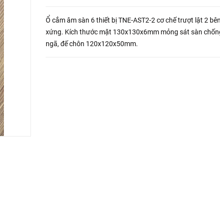
Ổ cắm âm sàn 6 thiết bị TNE-AST2-2 cơ chế trượt lật 2 bên
xứng. Kích thước mặt 130x130x6mm mỏng sát sàn chốn
ngã, đế chôn 120x120x50mm.