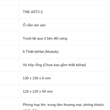
TNE-AST2-2
Ổ cắm âm sàn
Trượt lật qua 2 bên đối xứng
6 Thiết bị/Hạt (Module)
Vỏ hộp rỗng (Chưa bao gồm thiết bị/hạt)
130 x 130 x 6 mm
120 x 120 x 50 mm
Phòng họp lớn, trung tâm thương mại, phòng khách,